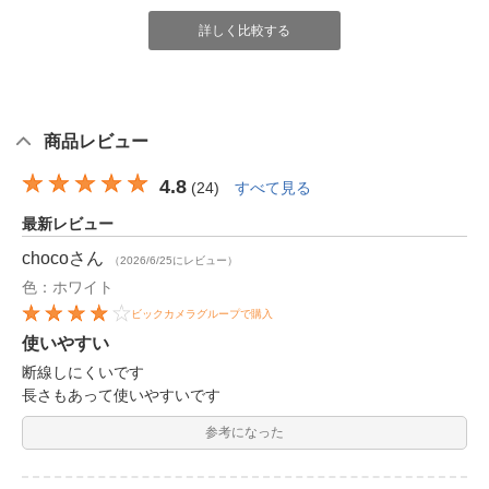
詳しく比較する
商品レビュー
4.8
(
24
)
すべて見る
最新レビュー
choco
さん
（2026/6/25にレビュー）
色：ホワイト
ビックカメラグループで購入
使いやすい
断線しにくいです
長さもあって使いやすいです
参考になった