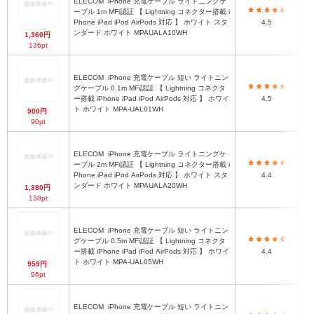
ELECOM
iPhone 充電ケーブル ライトニングケ
ーブル 1m MFi認証 【 Lightning コネクター搭載 i
Phone iPad iPod AirPods 対応 】 ホワイト スタ
4.5
ンダード ホワイト MPAUALA10WH
1,360円
136pt
ELECOM
iPhone 充電ケーブル 短い ライトニン
グケーブル 0.1m MFi認証 【 Lightning コネクタ
ー搭載 iPhone iPad iPod AirPods 対応 】 ホワイ
4.5
ト ホワイト MPA-UAL01WH
900円
90pt
ELECOM
iPhone 充電ケーブル ライトニングケ
ーブル 2m MFi認証 【 Lightning コネクター搭載 i
Phone iPad iPod AirPods 対応 】 ホワイト スタ
4.4
ンダード ホワイト MPAUALA20WH
1,380円
138pt
ELECOM
iPhone 充電ケーブル 短い ライトニン
グケーブル 0.5m MFi認証 【 Lightning コネクタ
ー搭載 iPhone iPad iPod AirPods 対応 】 ホワイ
4.4
ト ホワイト MPA-UAL05WH
959円
96pt
ELECOM
iPhone 充電ケーブル 短い ライトニン