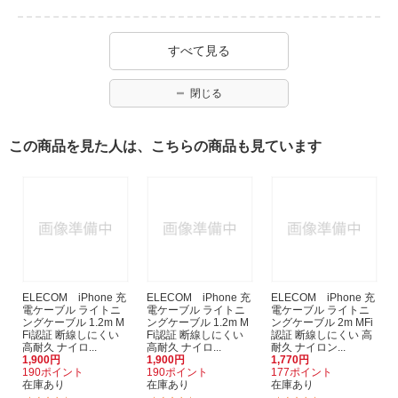
すべて見る
閉じる
この商品を見た人は、こちらの商品も見ています
ELECOM iPhone 充
ELECOM iPhone 充
ELECOM iPhone 充
電ケーブル ライトニ
電ケーブル ライトニ
電ケーブル ライトニ
ングケーブル 1.2m M
ングケーブル 1.2m M
ングケーブル 2m MFi
Fi認証 断線しにくい
Fi認証 断線しにくい
認証 断線しにくい 高
高耐久 ナイロ...
高耐久 ナイロ...
耐久 ナイロン...
1,900円
1,900円
1,770円
190ポイント
190ポイント
177ポイント
在庫あり
在庫あり
在庫あり