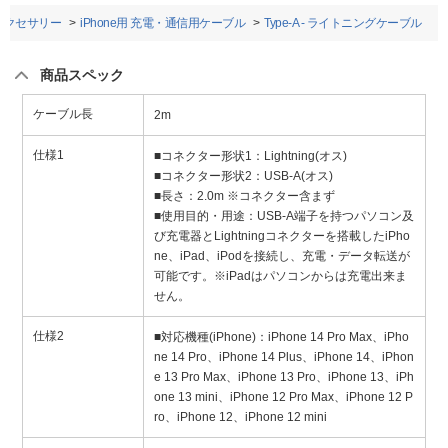
eアクセサリー
iPhone用 充電・通信用ケーブル
Type-A - ライトニングケーブル
商品スペック
ケーブル長
2m
仕様1
■コネクター形状1：Lightning(オス)
■コネクター形状2：USB-A(オス)
■長さ：2.0m ※コネクター含まず
■使用目的・用途：USB-A端子を持つパソコン及
び充電器とLightningコネクターを搭載したiPho
ne、iPad、iPodを接続し、充電・データ転送が
可能です。※iPadはパソコンからは充電出来ま
せん。
仕様2
■対応機種(iPhone)：iPhone 14 Pro Max、iPho
ne 14 Pro、iPhone 14 Plus、iPhone 14、iPhon
e 13 Pro Max、iPhone 13 Pro、iPhone 13、iPh
one 13 mini、iPhone 12 Pro Max、iPhone 12 P
ro、iPhone 12、iPhone 12 mini