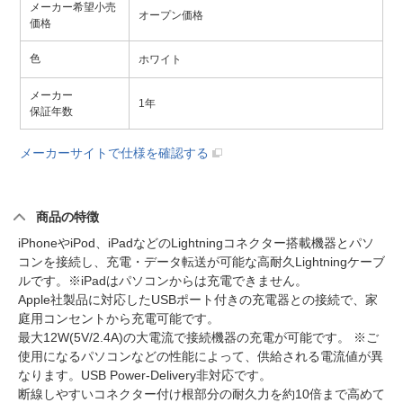
メーカー希望小売
オープン価格
価格
色
ホワイト
メーカー
1年
保証年数
メーカーサイトで仕様を確認する
商品の特徴
iPhoneやiPod、iPadなどのLightningコネクター搭載機器とパソ
コンを接続し、充電・データ転送が可能な高耐久Lightningケーブ
ルです。※iPadはパソコンからは充電できません。
Apple社製品に対応したUSBポート付きの充電器との接続で、家
庭用コンセントから充電可能です。
最大12W(5V/2.4A)の大電流で接続機器の充電が可能です。 ※ご
使用になるパソコンなどの性能によって、供給される電流値が異
なります。USB Power-Delivery非対応です。
断線しやすいコネクター付け根部分の耐久力を約10倍まで高めて