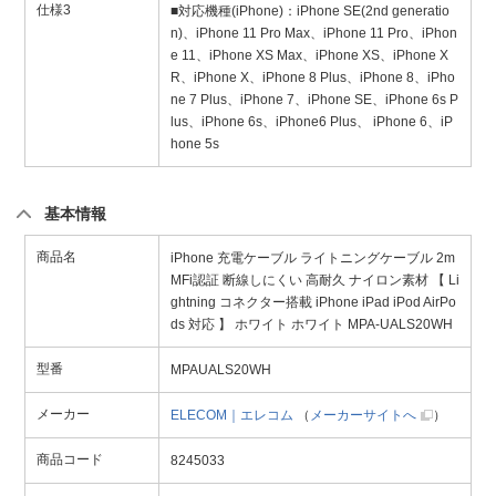
仕様3
■対応機種(iPhone)：iPhone SE(2nd generatio
n)、iPhone 11 Pro Max、iPhone 11 Pro、iPhon
e 11、iPhone XS Max、iPhone XS、iPhone X
R、iPhone X、iPhone 8 Plus、iPhone 8、iPho
ne 7 Plus、iPhone 7、iPhone SE、iPhone 6s P
lus、iPhone 6s、iPhone6 Plus、 iPhone 6、iP
hone 5s
基本情報
商品名
iPhone 充電ケーブル ライトニングケーブル 2m
MFi認証 断線しにくい 高耐久 ナイロン素材 【 Li
ghtning コネクター搭載 iPhone iPad iPod AirPo
ds 対応 】 ホワイト ホワイト MPA-UALS20WH
型番
MPAUALS20WH
メーカー
ELECOM｜エレコム
（
メーカーサイトへ
）
商品コード
8245033