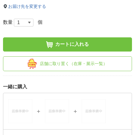
お届け先を変更する
数量
個
カートに入れる
店舗に取り置く（在庫・展示一覧）
一緒に購入