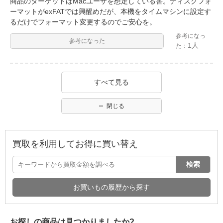
商品のターゲットはMacユーザを想定している筈。ディスクフォ
ーマットがexFATでは興醒めだが、本機をタイムマシンに設定す
るだけでフォーマット変更するのでご安心を。
参考になっ
参考になった
1人
た：
すべて見る
閉じる
買取を利用してお得に買い替え
検索
お買いもの履歴から探す
お探しの商品は見つかりましたか?