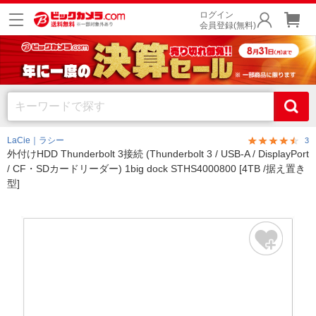
ログイン
会員登録(無料)
LaCie｜ラシー
3
外付けHDD Thunderbolt 3接続 (Thunderbolt 3 / USB-A / DisplayPort
/ CF・SDカードリーダー) 1big dock STHS4000800 [4TB /据え置き
型]