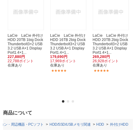
LaCie LaCie 外付け
LaCie LaCie 外付け
LaCie LaCie 外付け
HDD 20TB 1big Dock
HDD 16TB 2big Dock
HDD 20TB 2big Dock
Thunderbolt3×2 USB
Thunderbolt3×2 USB
Thunderbolt3×2 USB
3.2 USB A×1 Display
3.2 USB A×1 Display
3.2 USB A×1 Display
Port1.4×1...
Port1.4×1...
Port1.4×1...
227,880円
179,690円
269,280円
22,788ポイント
17,969ポイント
26,928ポイント
在庫あり
在庫あり
在庫あり
(2)
(1)
商品について
ソコン・周辺機器・PCソフト
HDD/SSD/USBメモリ関連
HDD
外付けHDD