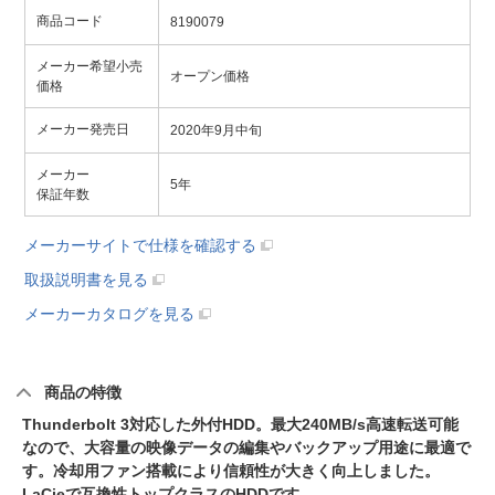
商品コード
8190079
メーカー希望小売
オープン価格
価格
メーカー発売日
2020年9月中旬
メーカー
5年
保証年数
メーカーサイトで仕様を確認する
取扱説明書を見る
メーカーカタログを見る
商品の特徴
Thunderbolt 3対応した外付HDD。最大240MB/s高速転送可能
なので、大容量の映像データの編集やバックアップ用途に最適で
す。冷却用ファン搭載により信頼性が大きく向上しました。
LaCieで互換性トップクラスのHDDです。