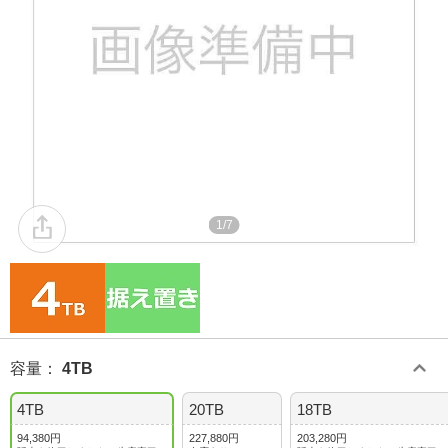
1/7
容量
：
4TB
4TB
20TB
18TB
94,380円
227,880円
203,280円