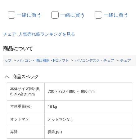
一緒に買う
一緒に買う
一緒に買う
チェア 人気売れ筋ランキングを見る
商品について
トップ
パソコン・周辺機器・PCソフト
パソコンデスク・チェア
チェア
商品スペック
本体サイズ(幅×奥
730 × 730 × 890 ～ 990 mm
行き×高さ)mm
本体重量(kg)
16 kg
オットマン
オットマンなし
昇降
昇降あり