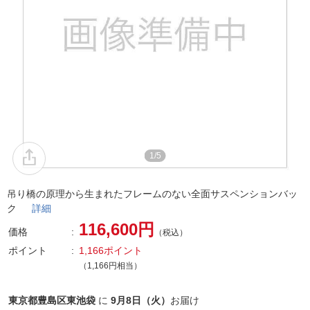
1/5
吊り橋の原理から生まれたフレームのない全面サスペンションバッ
ク
詳細
116,600円
価格
（税込）
ポイント
1,166ポイント
（1,166円相当）
東京都豊島区東池袋
に
9月8日（火）
お届け