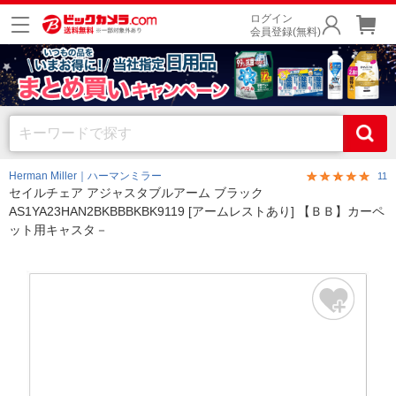
ログイン
会員登録(無料)
Herman Miller｜ハーマンミラー
11
セイルチェア アジャスタブルアーム ブラック
AS1YA23HAN2BKBBBKBK9119 [アームレストあり] 【ＢＢ】カーペ
ット用キャスタ－