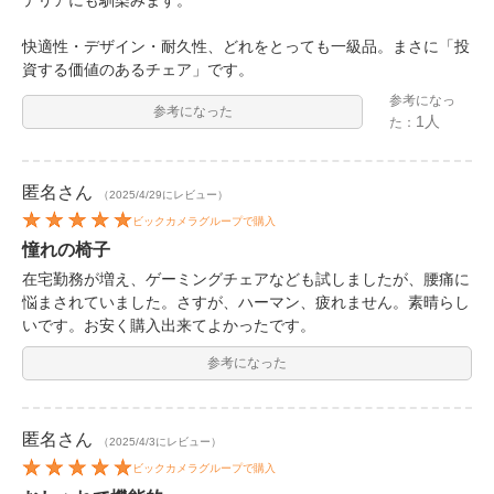
快適性・デザイン・耐久性、どれをとっても一級品。まさに「投
資する価値のあるチェア」です。
参考になっ
参考になった
1人
た：
匿名
さん
（2025/4/29にレビュー）
ビックカメラグループで購入
憧れの椅子
在宅勤務が増え、ゲーミングチェアなども試しましたが、腰痛に
悩まされていました。さすが、ハーマン、疲れません。素晴らし
いです。お安く購入出来てよかったです。
参考になった
匿名
さん
（2025/4/3にレビュー）
ビックカメラグループで購入