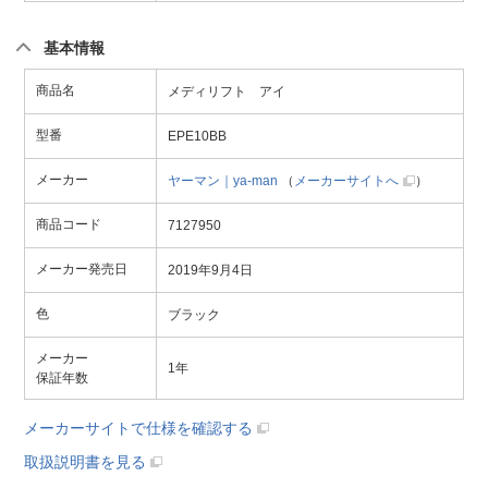
基本情報
商品名
メディリフト アイ
型番
EPE10BB
メーカー
ヤーマン｜ya-man
（
メーカーサイトへ
）
商品コード
7127950
メーカー発売日
2019年9月4日
色
ブラック
メーカー
1年
保証年数
メーカーサイトで仕様を確認する
取扱説明書を見る