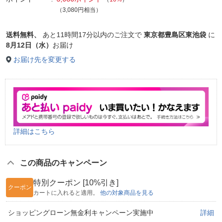
（3,080円相当）
送料無料、
あと
11時間17分以内
のご注文で
東京都豊島区東池袋
に
8月12日（水）
お届け
お届け先を変更する
詳細はこちら
この商品のキャンペーン
特別クーポン [10%引き]
クーポン
カートに入れると適用。
他の対象商品を見る
ショッピングローン無金利キャンペーン実施中
詳細