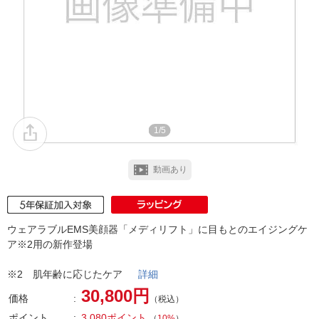
1/5
動画あり
ウェアラブルEMS美顔器「メディリフト」に目もとのエイジングケ
ア※2用の新作登場
※2 肌年齢に応じたケア
詳細
30,800円
価格
（税込）
ポイント
3,080ポイント
（
10%
）