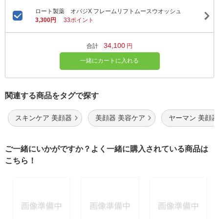
ロート製薬 オバジX フレームリフトムースウオッシュ
3,300円
33ポイント
34,100
合計
円
一緒にカートに入れる
関連する商品をタグで探す
スキンケア 美顔器
美顔器 美容ケア
ヤーマン 美顔器
ご一緒にいかがですか？よく一緒に購入されている商品は
こちら！