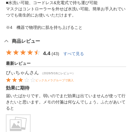
■水洗い可能、コードレス&充電式で持ち運び可能
マスクはコントローラーを外せば水洗い可能。簡単お手入れでい
つでも衛生的にお使いいただけます。
※4 機器で物理的に肌を持ち上げること
商品レビュー
4.4
(
43
)
すべて見る
最新レビュー
ぴぃちゃん
さん
（2026/5/16にレビュー）
ビックカメラグループで購入
効果に期待
届いたばかりです。弱いのでまだ効果は出ていませんが使って行
きたいと思います。メモの付箋は何なんでしょう。ふたがあいて
ると