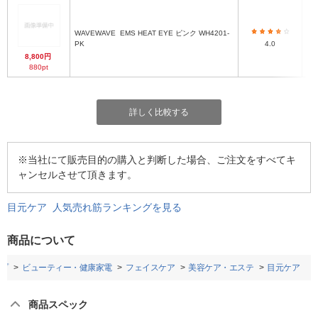
WAVEWAVE
EMS HEAT EYE ピンク WH4201-
PK
4.0
8,800円
880pt
詳しく比較する
※当社にて販売目的の購入と判断した場合、ご注文をすべてキ
ャンセルさせて頂きます。
目元ケア 人気売れ筋ランキングを見る
商品について
プ
ビューティー・健康家電
フェイスケア
美容ケア・エステ
目元ケア
商品スペック