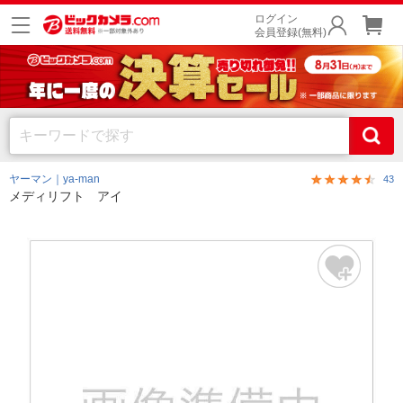
ログイン
会員登録(無料)
ヤーマン｜ya-man
43
メディリフト アイ