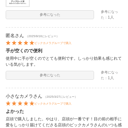
参考になっ
参考になった
1人
た：
匿名
さん
（2025/9/16にレビュー）
ビックカメラグループで購入
手が空くので便利
使用中に手が空くのでとても便利です。しっかり効果も感じれて
いる気がします。
参考になっ
参考になった
1人
た：
小さなカメラ
さん
（2025/3/27にレビュー）
ビックカメラグループで購入
よかった
店頭で購入しました。やはり、店頭が一番です！目の前の相手に
愛をしっかり届けてくださる店頭のビックカメラさんのいつも感