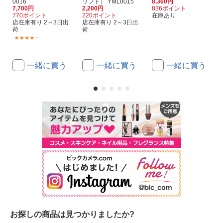
0016
リフト） YML0015
8,360円
7,700円
2,200円
836ポイント
770ポイント
220ポイント
在庫あり
店在庫有り 2～3日出
店在庫有り 2～3日出
荷
荷
(2)
一緒に買う
一緒に買う
一緒に買う
お探しの商品は見つかりましたか?