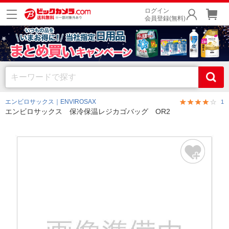
ログイン
会員登録(無料)
エンビロサックス｜ENVIROSAX
1
エンビロサックス 保冷保温レジカゴバッグ OR2