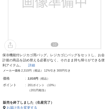
1/2
保冷機能付レジカゴ用バッグ。レジカゴにバッグをセットし、お会
計後の商品を詰め替える必要がなく、そのまま持ち帰りができる便
利アイテム。
詳細
メーカー価格 2,310円（税込） 12%引き 300円引き
価格
2,010円
（税込）
ポイント
201ポイント
（
10%
）
（201円相当）
販売を終了しました（生産完了）
お届け先を変更する