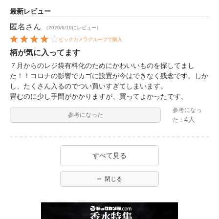
最新レビュー
匿名
さん
（2020/6/19にレビュー）
ビックカメラグループで購入
柄が気に入ってます
７月からのレジ袋有料化のためにかわいいものを探してまし
た！！コロナの影響でカゴに設置が今はできなく残念です。しか
し、たくさん入るのでつい買いすぎてしまいます。
畳むのに少し手間がかかりますが、買ってよかったです。
参考になっ
参考になった
4人
た：
すべて見る
閉じる