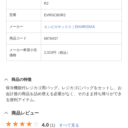
R2
型番
EVRGCBOR2
メーカー
エンビロサックス｜ENVIROSAX
商品コード
6876437
メーカー希望小売
2,310円（税込）
価格
商品の特徴
保冷機能付レジカゴ用バッグ。レジカゴにバッグをセットし、お
会計後の商品を詰め替える必要がなく、そのまま持ち帰りができ
る便利アイテム。
商品レビュー
4.0
(
1
)
すべて見る