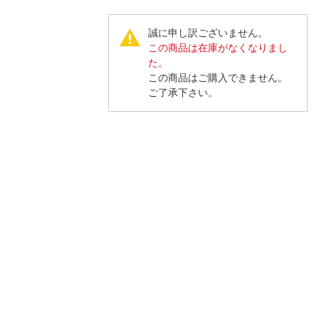
人窓口
R情報
誠に申し訳ございません。
この商品は在庫がなくなりまし
た。
この商品はご購入できません。
ご了承下さい。
nglish / 中文