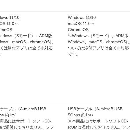
dows 11/10
Windows 11/10
OS 11.0～
macOS 11.0～
omeOS
ChromeOS
indows（Sモード）、ARM版
※Windows（Sモード）、ARM版
dows、macOS、chromeOSに
Windows、macOS、chromeOSに
ては添付アプリは全て非対応
ついては添付アプリは全て非対応
。
です。
ケーブル（A-microB USB
USBケーブル（A-microB USB
ps 約1m）
5Gbps 約1m）
商品にはサポートソフトCD-
※本商品にはサポートソフトCD-
Mは添付しておりません。ソフ
ROMは添付しておりません。ソ