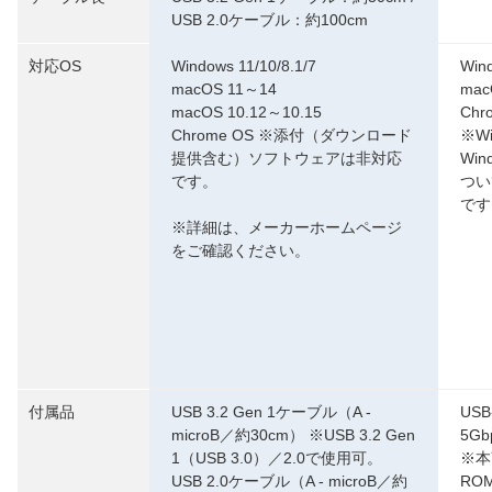
USB 2.0ケーブル：約100cm
対応OS
Windows 11/10/8.1/7
Win
macOS 11～14
mac
macOS 10.12～10.15
Chr
Chrome OS ※添付（ダウンロード
※W
提供含む）ソフトウェアは非対応
Win
です。
つい
です
※詳細は、メーカーホームページ
をご確認ください。
付属品
USB 3.2 Gen 1ケーブル（A -
USB
microB／約30cm） ※USB 3.2 Gen
5Gb
1（USB 3.0）／2.0で使用可。
※本
USB 2.0ケーブル（A - microB／約
RO