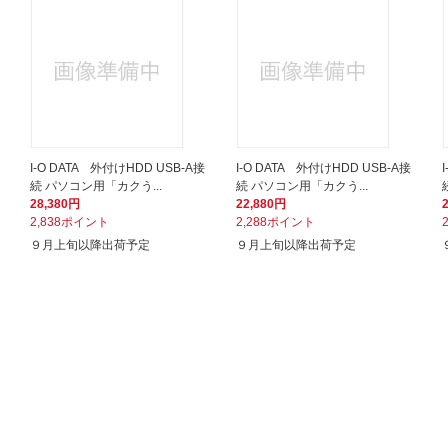
I-O DATA 外付けHDD USB-A接
I-O DATA 外付けHDD USB-A接
続 パソコン用「カクう...
続 パソコン用「カクう...
28,380円
22,880円
2,838ポイント
2,288ポイント
９月上旬以降出荷予定
９月上旬以降出荷予定