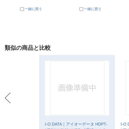
一緒に買う
一緒に買う
類似の商品と比較
I-O DATA｜アイオーデータ HDPT-
I-