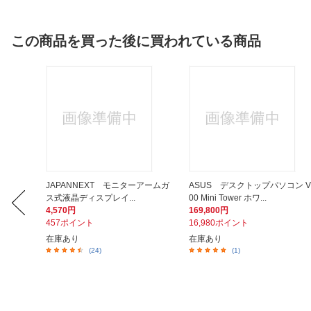
この商品を買った後に買われている商品
ーブル収納
JAPANNEXT モニターアームガ
ASUS デスクトップパソコン V
ス式液晶ディスプレイ...
00 Mini Tower ホワ...
4,570円
169,800円
457ポイント
16,980ポイント
在庫あり
在庫あり
(24)
(1)