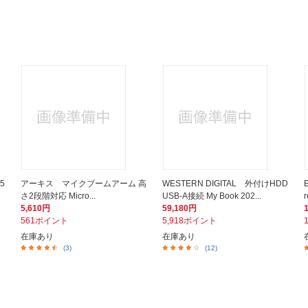
5
アーキス マイクブームアーム 高
WESTERN DIGITAL 外付けHDD
さ2段階対応 Micro...
USB-A接続 My Book 202...
5,610円
59,180円
561ポイント
5,918ポイント
在庫あり
在庫あり
(3)
(12)