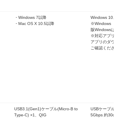
・Windows 7以降
Windows 10、Window
・Mac OS X 10.5以降
※Windows（Sモー
版Windowsは非対応
※対応アプリの対応O
アプリのダウンロー
ご確認ください。
USB3.1(Gen1)ケーブル(Micro-B to
USBケーブル（microB
Type-C) ×1、QIG
5Gbps 約30cm）
フ