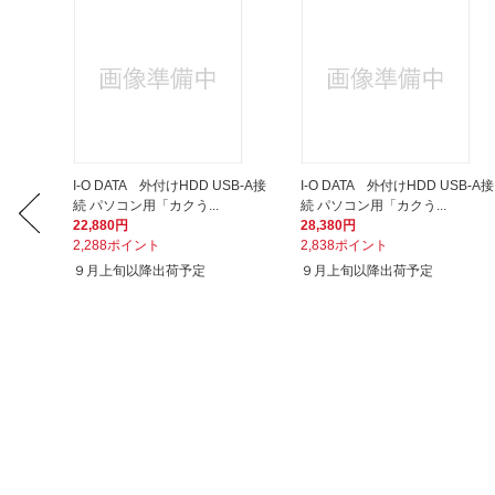
SB-A接
I-O DATA 外付けHDD USB-A接
I-O DATA 外付けHDD USB-A接
続 パソコン用「カクう...
続 パソコン用「カクう...
22,880円
28,380円
2,288ポイント
2,838ポイント
９月上旬以降出荷予定
９月上旬以降出荷予定