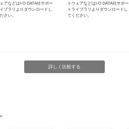
ェアなどはI-O DATA社サポー
トウェアなどはI-O DATA社サポー
イブラリよりダウンロードし
トライブラリよりダウンロードし
ださい。
てください。
詳しく比較する
す