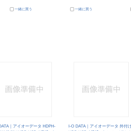
一緒に買う
一緒に買う
O DATA｜アイオーデータ HDPH-
I-O DATA｜アイオーデータ 外付