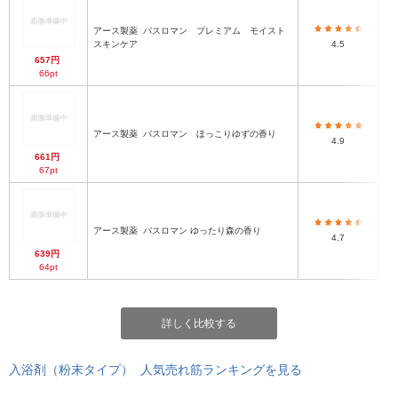
アース製薬
バスロマン プレミアム モイスト
スキンケア
4.5
657円
66pt
アース製薬
バスロマン ほっこりゆずの香り
4.9
661円
67pt
アース製薬
バスロマン ゆったり森の香り
4.7
639円
64pt
詳しく比較する
入浴剤（粉末タイプ） 人気売れ筋ランキングを見る