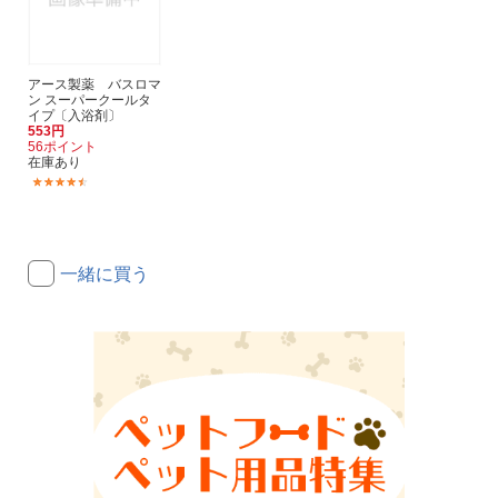
アース製薬 バスロマ
ン スーパークールタ
イプ〔入浴剤〕
553円
56ポイント
在庫あり
(19)
一緒に買う