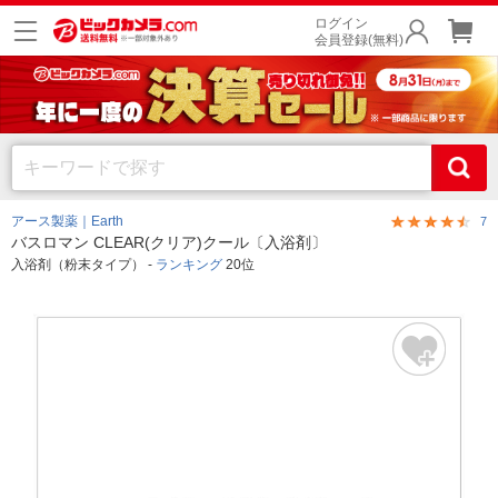
ログイン
会員登録(無料)
アース製薬｜Earth
7
バスロマン CLEAR(クリア)クール〔入浴剤〕
入浴剤（粉末タイプ） -
ランキング
20位