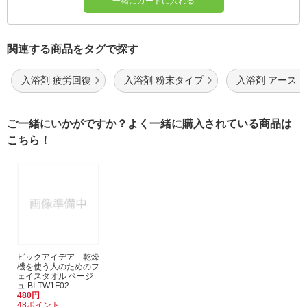
一緒にカートに入れる
関連する商品をタグで探す
入浴剤 疲労回復
入浴剤 粉末タイプ
入浴剤 アース
ご一緒にいかがですか？よく一緒に購入されている商品は
こちら！
ビックアイデア 乾燥
機を使う人のためのフ
ェイスタオル ベージ
ュ BI-TW1F02
480円
48ポイント