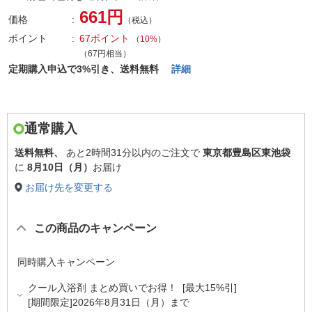
661円
価格
（税込）
ポイント
67ポイント
（
10%
）
（67円相当）
定期購入申込で3%引き、送料無料
詳細
通常購入
送料無料、
あと
2時間31分以内
のご注文で
東京都豊島区東池袋
に
8月10日（月）
お届け
お届け先を変更する
この商品のキャンペーン
同時購入キャンペーン
クール入浴剤 まとめ買いでお得！ [最大15%引]
[期間限定]2026年8月31日（月）まで