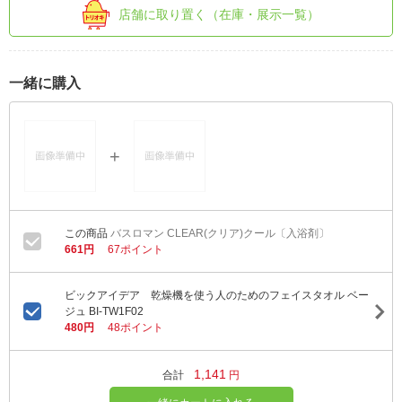
店舗に取り置く（在庫・展示一覧）
一緒に購入
バスロマン CLEAR(クリア)クール〔入浴剤〕
661円
67ポイント
ビックアイデア 乾燥機を使う人のためのフェイスタオル ベー
ジュ BI-TW1F02
480円
48ポイント
1,141
合計
円