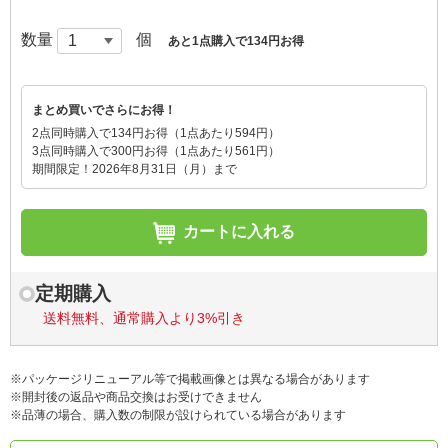
数量
個
あと1点購入で134円お得
まとめ買いでさらにお得！
2点同時購入で134円お得（1点あたり594円）
3点同時購入で300円お得（1点あたり561円）
期間限定！2026年8月31日（月）まで
カートに入れる
定期購入
送料無料、通常購入より3%引き
※パッケージリニューアル等で掲載画像とは異なる場合があります
※開封後の返品や商品交換はお受けできません
※品薄の場合、購入数の制限が設けられている場合があります