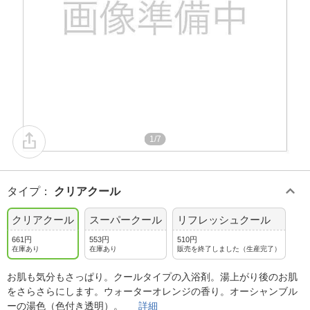
1/7
タイプ
：
クリアクール
クリアクール
スーパークール
リフレッシュクール
661円
553円
510円
在庫あり
在庫あり
販売を終了しました（生産完了）
お肌も気分もさっぱり。クールタイプの入浴剤。湯上がり後のお肌
をさらさらにします。ウォーターオレンジの香り。オーシャンブル
ーの湯色（色付き透明）。
詳細