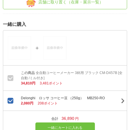
店舗に取り置く（在庫・展示一覧）
一緒に購入
全自動コーヒーメーカー 3杯用 ブラック CM-D457B [全
自動 /ミル付き]
34,810円
3,481ポイント
Delonghi ロッサ コーヒー豆 （250g） MB250-RO
2,080円
208ポイント
36,890
合計
円
一緒にカートに入れる