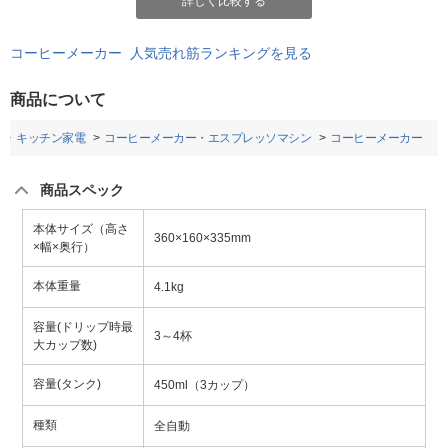
詳しく比較する
コーヒーメーカー 人気売れ筋ランキングを見る
商品について
キッチン家電
コーヒーメーカー・エスプレッソマシン
コーヒーメーカー
商品スペック
本体サイズ（高さ
360×160×335mm
×幅×奥行）
本体重量
4.1kg
容量(ドリップ時最
3～4杯
大カップ数)
容量(タンク)
450ml（3カップ）
種類
全自動