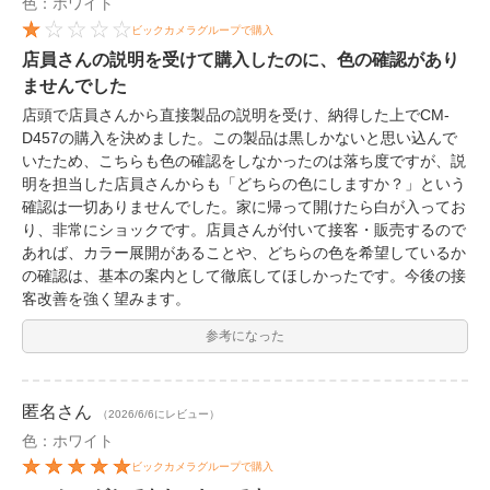
色：ホワイト
ビックカメラグループで購入
店員さんの説明を受けて購入したのに、色の確認があり
ませんでした
店頭で店員さんから直接製品の説明を受け、納得した上でCM-
D457の購入を決めました。この製品は黒しかないと思い込んで
いたため、こちらも色の確認をしなかったのは落ち度ですが、説
明を担当した店員さんからも「どちらの色にしますか？」という
確認は一切ありませんでした。家に帰って開けたら白が入ってお
り、非常にショックです。店員さんが付いて接客・販売するので
あれば、カラー展開があることや、どちらの色を希望しているか
の確認は、基本の案内として徹底してほしかったです。今後の接
客改善を強く望みます。
参考になった
匿名
さん
（2026/6/6にレビュー）
色：ホワイト
ビックカメラグループで購入