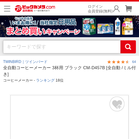
ログイン
会員登録(無料)
TWINBIRD｜ツインバード
64
全自動コーヒーメーカー 3杯用 ブラック CM-D457B [全自動 /ミル付
き]
コーヒーメーカー -
ランキング
18位