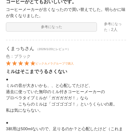
コーヒーがとてもおいしいです。
コーヒーメーカーが古くなったので買い替えでした。明らかに味
が良くなりました。
参考になっ
参考になった
2人
た：
くまっち
さん
（2026/1/20にレビュー）
色：ブラック
ビックカメラグループで購入
ミルはそこまでうるさくない
●
ミルの音が大きいかも、、と心配してたけど、
過去に使っていた無印のミル付きコーヒーメーカーの
プロペラタイプミルが「ガガガガガ！」なら
こちらのミルは「ゴゴゴゴゴ！」というくらいの差。
私は気にならない。
●
3杯用は500mlないので、足りるのか？と心配したけど（これま