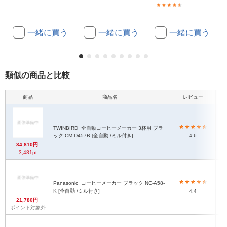
(52)
一緒に買う
一緒に買う
一緒に買う
類似の商品と比較
商品
商品名
レビュー
本
TWINBIRD
全自動コーヒーメーカー 3杯用 ブラ
ック CM-D457B [全自動 /ミル付き]
4.6
34,810円
3,481pt
Panasonic
コーヒーメーカー ブラック NC-A58-
K [全自動 /ミル付き]
4.4
21,780円
ポイント対象外