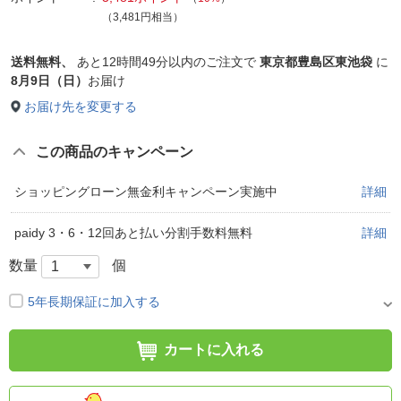
（3,481円相当）
送料無料、
あと
12時間49分以内
のご注文で
東京都豊島区東池袋
に
8月9日（日）
お届け
お届け先を変更する
この商品のキャンペーン
ショッピングローン無金利キャンペーン実施中
詳細
paidy 3・6・12回あと払い分割手数料無料
詳細
数量
個
5年長期保証に加入する
カートに入れる