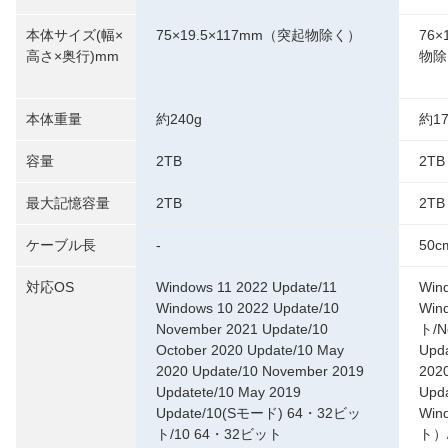
本体サイズ(幅×
75×19.5×117mm（突起物除く）
76
高さ×奥行)mm
物除
本体重量
約240g
約17
容量
2TB
2TB
最大記憶容量
2TB
2TB
ケーブル長
-
50c
対応OS
Windows 11 2022 Update/11
Win
Windows 10 2022 Update/10
Win
November 2021 Update/10
ト/N
October 2020 Update/10 May
Upd
2020 Update/10 November 2019
202
Updatete/10 May 2019
Upd
Update/10(Sモード) 64・32ビッ
Win
ト/10 64・32ビット
ト）/