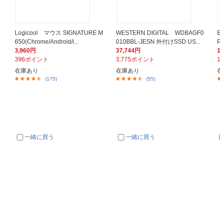
Logicool マウス SIGNATURE M
WESTERN DIGITAL WDBAGF0
650(Chrome/Android/i...
010BBL-JESN 外付けSSD US...
3,960円
37,744円
396ポイント
3,775ポイント
在庫あり
在庫あり
(175)
(55)
一緒に買う
一緒に買う