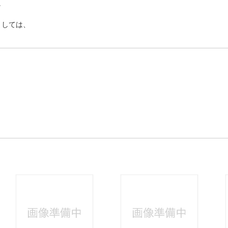
。
ましては、