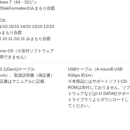
dows 7（64・32ビッ
DiskFormatter2/みまもり合図
OS
1/10.15/10.14/10.13/10.12/10.
 みまもり合図
X 10.11 /10.11 みまもり合図
rome OS（※添付ソフトウェア
用できません）
3.1(Gen1)ケーブル
USBケーブル（A-microB USB
0cm）、取扱説明書（保証書）
5Gbps 約1m）
証書はマニュアルに記載
※本商品にはサポートソフトCD-
ROMは添付しておりません。ソ
トウェアなどはI-O DATA社サポー
トライブラリよりダウンロードし
てください。