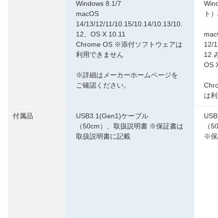
Windows 8.1/7
Win
macOS
ト）/
14/13/12/11/10.15/10.14/10.13/10.
12、OS X 10.11
mac
Chrome OS ※添付ソフトウェアは
12/1
利用できません
12
OS 
※詳細はメーカーホームページを
ご確認ください。
Ch
は利
付属品
USB3.1(Gen1)ケーブル
USB
（50cm）、取扱説明書 ※保証書は
（5
取扱説明書に記載
※保