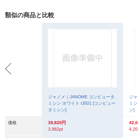
類似の商品と比較
ジャノメ｜JANOME コンピュータ
ジャ
ミシン ホワイト IJ501 [コンピュー
ミシ
タミシン]
ン]
価格
39,820円
42,
3,982pt
4,20