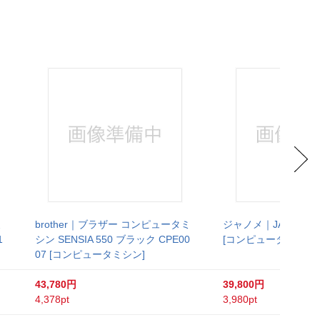
ミ
brother｜ブラザー コンピュータミ
ジャノメ｜JANOME ミ
1
シン SENSIA 550 ブラック CPE00
[コンピュータミシン]
07 [コンピュータミシン]
43,780円
39,800円
4,378pt
3,980pt