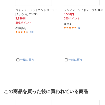
ジャノメ フットコントローラー
ジャノメ ワイドテーブル 808T
[ミシン用] C1036 ...
5,500円
3,930円
550ポイント
393ポイント
在庫あり
在庫あり
(1)
(28)
一緒に買う
一緒に買う
この商品を買った後に買われている商品