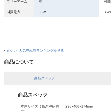
フリーアーム
有
可能
消費電力
35W
35W
ミシン 人気売れ筋ランキングを見る
商品について
商品スペック
商品スペック
本体サイズ（高さ×幅×奥
298×406×174mm