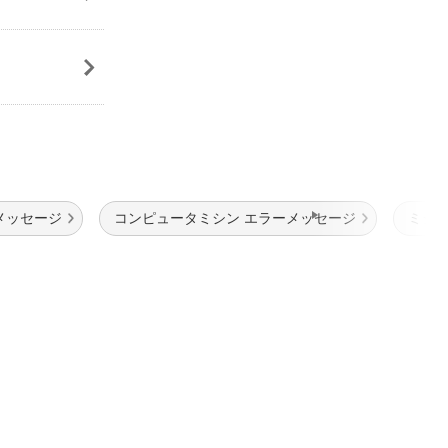
メッセージ
コンピュータミシン エラーメッセージ
ミシン