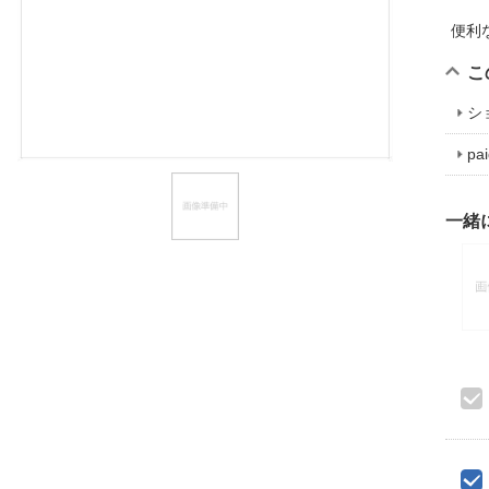
ほしいもの
便利
お知らせ
こ
シ
p
一緒