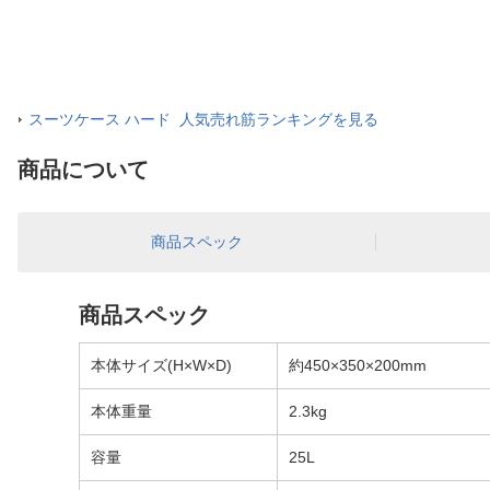
スーツケース ハード 人気売れ筋ランキングを見る
商品について
商品スペック
商品スペック
本体サイズ(H×W×D)
約450×350×200mm
本体重量
2.3kg
容量
25L