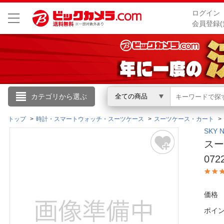
ログイン
会員登録(
こんにちは
カテゴリから選ぶ
全ての商品
ログイン
トップ
時計・スマートウォッチ・スーツケース
スーツケース・カート
SKY
スー
新規会員登録
072
会員メニュー
価格
お買いもの履歴
ポイ
閲覧履歴