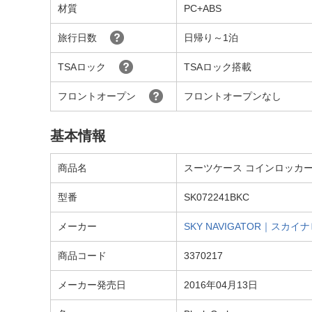
材質
PC+ABS
旅行日数
日帰り～1泊
TSAロック
TSAロック搭載
フロントオープン
フロントオープンなし
基本情報
商品名
スーツケース コインロッカー対応キャリ
型番
SK072241BKC
メーカー
SKY NAVIGATOR｜スカ
商品コード
3370217
メーカー発売日
2016年04月13日