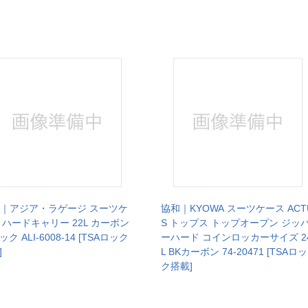
L.I｜アジア・ラゲージ スーツケ
協和｜KYOWA スーツケース ACT
 ハードキャリー 22L カーボン
S トップス トップオープン ジッ
ク ALI-6008-14 [TSAロック
ーハード コインロッカーサイズ 2
]
L BKカーボン 74-20471 [TSAロッ
ク搭載]