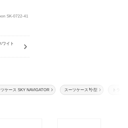
 SK-0722-41
 ホワイト
ツケース SKY NAVIGATOR
スーツケース 小型
トランク