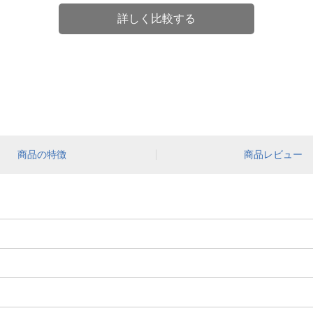
詳しく比較する
商品の特徴
商品レビュー