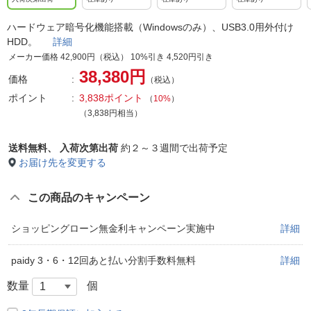
ハードウェア暗号化機能搭載（Windowsのみ）、USB3.0用外付け
HDD。
詳細
メーカー価格 42,900円（税込） 10%引き 4,520円引き
38,380円
価格
（税込）
ポイント
3,838ポイント
（
10%
）
（3,838円相当）
送料無料、
入荷次第出荷
約２～３週間で出荷予定
お届け先を変更する
この商品のキャンペーン
ショッピングローン無金利キャンペーン実施中
詳細
paidy 3・6・12回あと払い分割手数料無料
詳細
数量
個