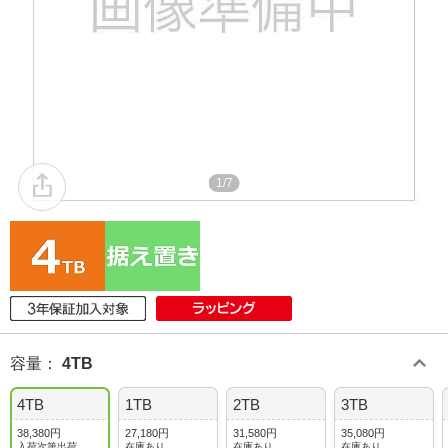
1/7
容量
：
4TB
4TB
1TB
2TB
3TB
38,380円
27,180円
31,580円
35,080円
入荷次第出荷
在庫あり
在庫あり
在庫あり