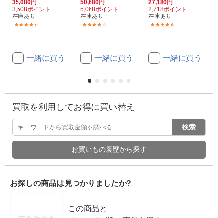
35,080円
50,680円
27,180円
3,508ポイント
5,068ポイント
2,718ポイント
在庫あり
在庫あり
在庫あり
(6)
(13)
(3)
一緒に買う
一緒に買う
一緒に買う
買取を利用してお得に買い替え
検索
お買いもの履歴から探す
お探しの商品は見つかりましたか?
この商品と