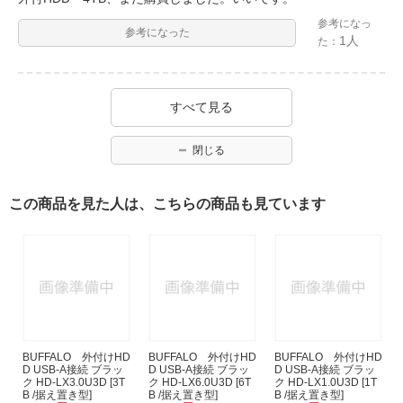
参考になっ
参考になった
1人
た：
すべて見る
閉じる
この商品を見た人は、こちらの商品も見ています
BUFFALO 外付けHD
BUFFALO 外付けHD
BUFFALO 外付けHD
D USB-A接続 ブラッ
D USB-A接続 ブラッ
D USB-A接続 ブラッ
ク HD-LX3.0U3D [3T
ク HD-LX6.0U3D [6T
ク HD-LX1.0U3D [1T
B /据え置き型]
B /据え置き型]
B /据え置き型]