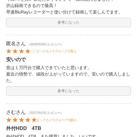
沢山録画できるので最高！
早速BluRayレコーダーと使い分けて録画して楽しんでます。
参考になった
匿名
さん
（2026/5/26にレビュー）
ビックカメラグループで購入
安いので
昔は１万円台で購入できていたと思います。
最近の情勢で、値段が上がっていますので、安いので購入しまし
た。
参考になった
さむ
さん
（2017/5/13にレビュー）
ビックカメラグループで購入
外付HDD 4TB
外付HDD 4TB、また購買しました。いいです。