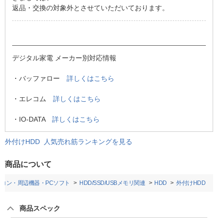
返品・交換の対象外とさせていただいております。
デジタル家電 メーカー別対応情報
・バッファロー
詳しくはこちら
・エレコム
詳しくはこちら
・IO-DATA
詳しくはこちら
外付けHDD 人気売れ筋ランキングを見る
商品について
ソコン・周辺機器・PCソフト
HDD/SSD/USBメモリ関連
HDD
外付けHDD
商品スペック