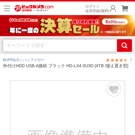
ログイン
会員登録(無料)
BUFFALO｜バッファロー
7
外付けHDD USB-A接続 ブラック HD-LX4.0U3D [4TB /据え置き型]