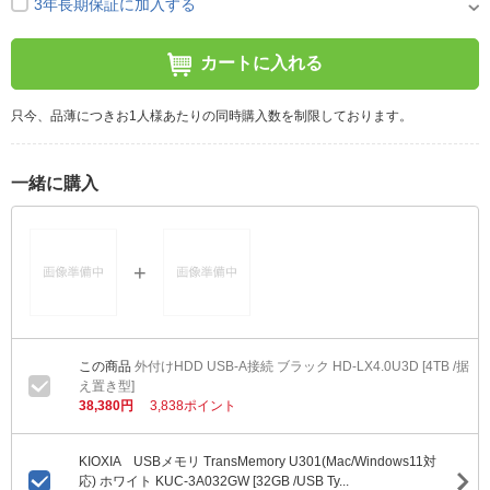
3年長期保証に加入する
カートに入れる
只今、品薄につきお1人様あたりの同時購入数を制限しております。
一緒に購入
外付けHDD USB-A接続 ブラック HD-LX4.0U3D [4TB /据
え置き型]
38,380円
3,838ポイント
KIOXIA USBメモリ TransMemory U301(Mac/Windows11対
応) ホワイト KUC-3A032GW [32GB /USB Ty...