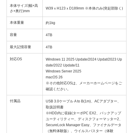
本体サイズ(幅×高
W39ｘH123ｘD189mm ※本体のみ(突起部除く)
さ×奥行)mm
本体重量
約1kg
容量
4TB
最大記憶容量
4TB
対応OS
Windows 11 2025 Update/2024 Updat/2023 Up
date/2022 Update/11
Windows Server 2025
macOS 26
※その他対応OSは、メーカーホームページをご
確認ください。
付属品
USB 3.0ケーブル A to B(1m)、ACアダプター、
取扱説明書
※HDD内に収録(ターボPC EX2、バックアップ
ユーティリティー、ディスクフォーマッター2、
SecureLock Manager Easy、ファイナルデータ
（無料体験版）、ウイルスバスター（体験