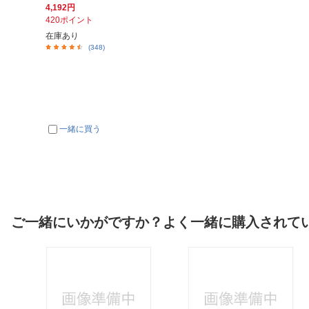
4,192円
420ポイント
在庫あり
(348)
一緒に買う
ご一緒にいかがですか？よく一緒に購入されて