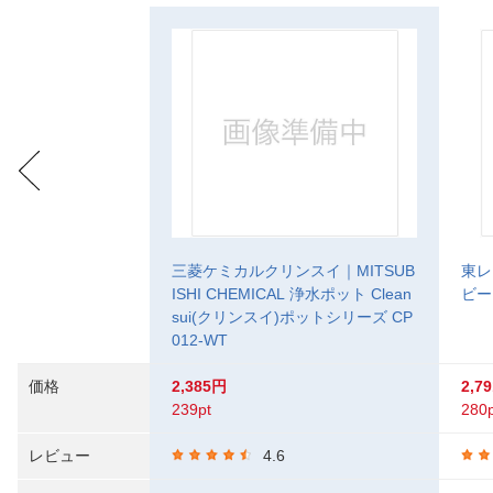
三菱ケミカルクリンスイ｜MITSUB
東レ
ISHI CHEMICAL 浄水ポット Clean
ビーノ
sui(クリンスイ)ポットシリーズ CP
012-WT
価格
2,385円
2,7
239pt
280p
レビュー
4.6