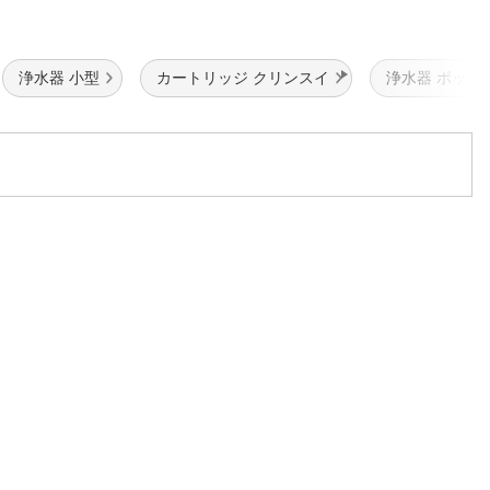
浄水器 小型
カートリッジ クリンスイ
浄水器 ポット