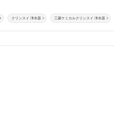
クリンスイ 浄水器
三菱ケミカルクリンスイ 浄水器