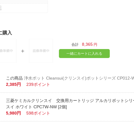
な
示
に購入
8,365
合計
円
一緒にカートに入れる
浄水ポット Cleansui(クリンスイ)ポットシリーズ CP012-
2,385円
239ポイント
三菱ケミカルクリンスイ 交換用カートリッジ アルカリポットシリ
スイ ホワイト CPC7W-NW [2個]
5,980円
598ポイント