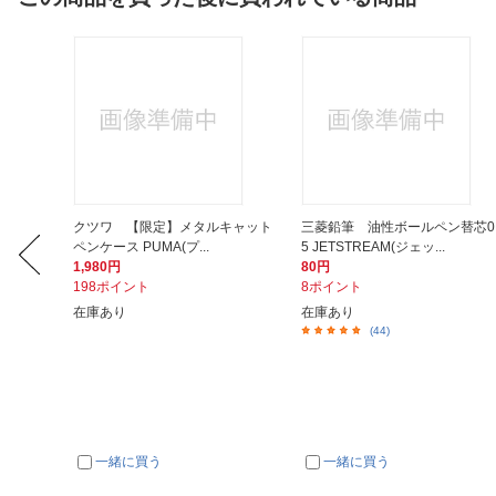
-70N
クツワ 【限定】メタルキャット
三菱鉛筆 油性ボールペン替芯0
ペンケース PUMA(プ...
5 JETSTREAM(ジェッ...
1,980円
80円
198ポイント
8ポイント
在庫あり
在庫あり
(44)
一緒に買う
一緒に買う