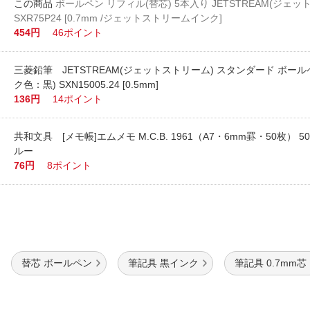
ボールペン リフィル(替芯) 5本入り JETSTREAM(ジェッ
SXR75P24 [0.7mm /ジェットストリームインク]
454円
46ポイント
三菱鉛筆 JETSTREAM(ジェットストリーム) スタンダード ボール
ク色：黒) SXN15005.24 [0.5mm]
136円
14ポイント
共和文具 [メモ帳]エムメモ M.C.B. 1961（A7・6mm罫・50枚） 5
ルー
76円
8ポイント
替芯 ボールペン
筆記具 黒インク
筆記具 0.7mm芯