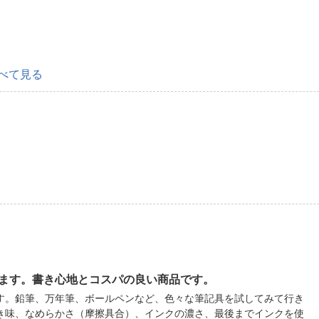
べて見る
ます。書き心地とコスパの良い商品です。
す。鉛筆、万年筆、ボールペンなど、色々な筆記具を試してみて行き
き味、なめらかさ（摩擦具合）、インクの濃さ、最後までインクを使