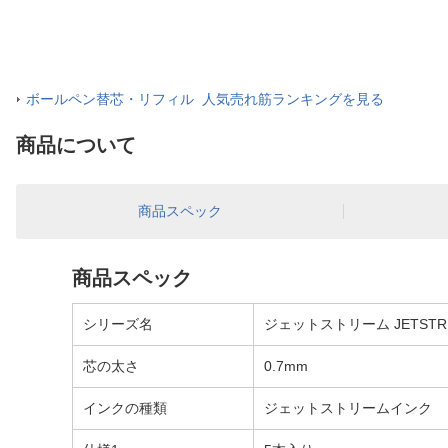
ボールペン替芯・リフィル 人気売れ筋ランキングを見る
商品について
商品スペック
商品スペック
シリーズ名
ジェットストリーム JETSTR
芯の太さ
0.7mm
インクの種類
ジェットストリームインク