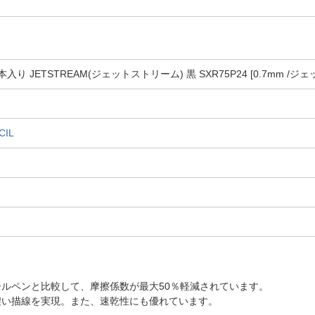
入り JETSTREAM(ジェットストリーム) 黒 SXR75P24 [0.7mm /
CIL
ルペンと比較して、摩擦係数が最大50％軽減されています。
濃い描線を実現。また、速乾性にも優れています。