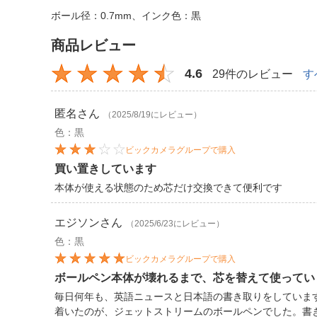
ボール径：0.7mm、インク色：黒
商品レビュー
4.6
29件のレビュー
す
匿名
さん
（2025/8/19にレビュー）
色：黒
ビックカメラグループで購入
買い置きしています
本体が使える状態のため芯だけ交換できて便利です
エジソン
さん
（2025/6/23にレビュー）
色：黒
ビックカメラグループで購入
ボールペン本体が壊れるまで、芯を替えて使ってい
毎日何年も、英語ニュースと日本語の書き取りをしていま
着いたのが、ジェットストリームのボールペンでした。書