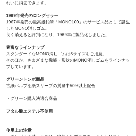
れいに消去できます。
1969年発売のロングセラー
1967年発売の最高級鉛筆「MONO100」のサービス品として誕生
したMONO消しゴム。
良く消えると評判になり、1969年に製品化しました。
豊富なラインナップ
スタンダードなMONO消しゴムは5サイズをご用意。
そのほか、さまざまな機能・形状のMONO消しゴムをラインナッ
プしています。
グリーントンボ商品
古紙パルプを紙スリーブの質量中50%以上配合
・グリーン購入法適合商品
フタル酸エステル不使用
使用上の注意