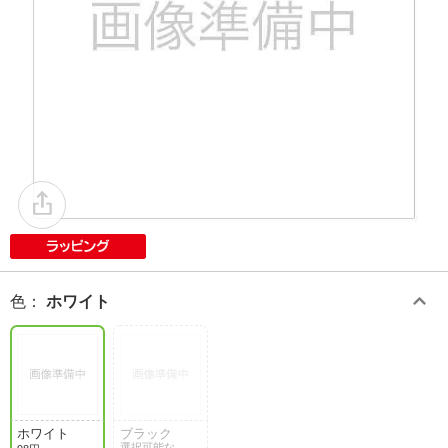
色
：
ホワイト
ホワイト
ブラック
選択可能な