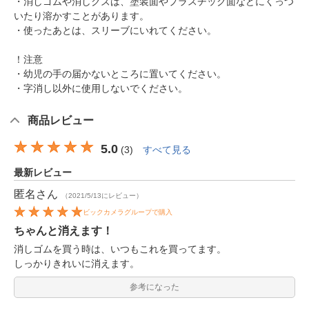
・消しゴムや消しクズは、塗装面やプラスチック面などにくっつ
いたり溶かすことがあります。
・使ったあとは、スリーブにいれてください。
！注意
・幼児の手の届かないところに置いてください。
・字消し以外に使用しないでください。
商品レビュー
5.0
(
3
)
すべて見る
最新レビュー
匿名
さん
（2021/5/13にレビュー）
ビックカメラグループで購入
ちゃんと消えます！
消しゴムを買う時は、いつもこれを買ってます。
しっかりきれいに消えます。
参考になった