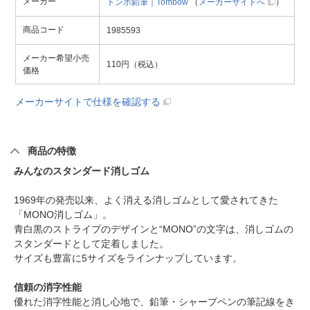
メーカー
トンボ鉛筆｜Tombow
（
メーカーサイトへ
）
商品コード
1985593
メーカー希望小売
110円（税込）
価格
メーカーサイトで仕様を確認する
商品の特徴
みんなのスタンダード消しゴム
1969年の発売以来、よく消える消しゴムとして愛されてきた
「MONO消しゴム」。
青白黒のストライプのデザインと“MONO”の文字は、消しゴムの
スタンダードとして定着しました。
サイズも豊富に5サイズをラインナップしています。
信頼の消字性能
優れた消字性能と消し心地で、鉛筆・シャープペンの筆記線をき