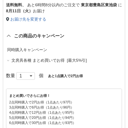
送料無料、
あと
6時間8分以内
のご注文で
東京都豊島区東池袋
に
8月11日（火）
お届け
お届け先を変更する
この商品のキャンペーン
同時購入キャンペーン
文房具各種 まとめ買いでお得 [最大5%引]
数量
個
あと1点購入で2円お得
まとめ買いでさらにお得！
2点同時購入で2円お得（1点あたり97円）
3点同時購入で6円お得（1点あたり96円）
4点同時購入で12円お得（1点あたり95円）
5点同時購入で20円お得（1点あたり94円）
6点同時購入で30円お得（1点あたり93円）