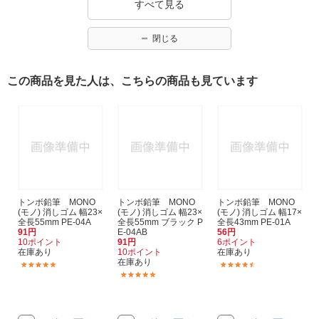
すべて見る
閉じる
この商品を見た人は、こちらの商品も見ています
トンボ鉛筆 MONO
トンボ鉛筆 MONO
トンボ鉛筆 MONO
(モノ) 消しゴム 幅23×
(モノ) 消しゴム 幅23×
(モノ) 消しゴム 幅17×
全長55mm PE-04A
全長55mm ブラック P
全長43mm PE-01A
91円
E-04AB
56円
10ポイント
91円
6ポイント
在庫あり
10ポイント
在庫あり
在庫あり
(8)
(15)
(8)