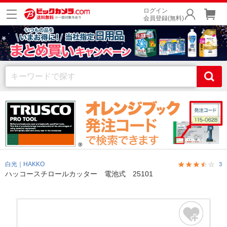
ログイン
会員登録(無料)
白光｜HAKKO
3
ハッコースチロールカッター 電池式 25101