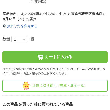
（189円相当）
送料無料、
あと
23時間35分以内
のご注文で
東京都豊島区東池袋
に
8月13日（木）
お届け
お届け先を変更する
数量
個
カートに入れる
※こちらの商品はご購入後の返品をお受けいたしておりません。対応機種、サ
イズ、種類等、再度お確かめの上お求めください。
店舗に取り置く（在庫・展示一覧）
この商品を買った後に買われている商品