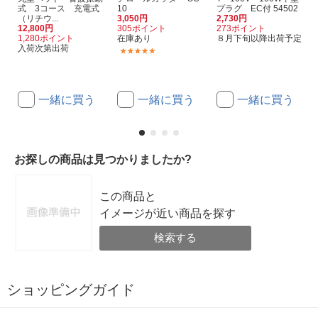
式 3コース 充電式
10
プラグ EC付 54502
（リチウ...
3,050円
2,730円
12,800円
305ポイント
273ポイント
1,280ポイント
在庫あり
８月下旬以降出荷予定
入荷次第出荷
(2)
一緒に買う
一緒に買う
一緒に買う
お探しの商品は見つかりましたか?
この商品と
イメージが近い商品を探す
検索する
ショッピングガイド