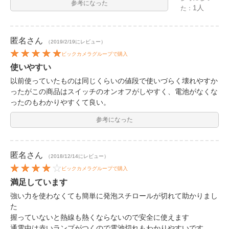
参考になった
1人
た：
匿名
さん
（2019/2/19にレビュー）
ビックカメラグループで購入
使いやすい
以前使っていたものは同じくらいの値段で使いづらく壊れやすか
ったがこの商品はスイッチのオンオフがしやすく、電池がなくな
ったのもわかりやすくて良い。
参考になった
匿名
さん
（2018/12/14にレビュー）
ビックカメラグループで購入
満足しています
強い力を使わなくても簡単に発泡スチロールが切れて助かりまし
た
握っていないと熱線も熱くならないので安全に使えます
通電中は赤いランプがつくので電池切れもわかりやすいです