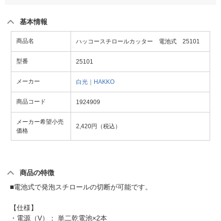
基本情報
商品名
ハッコースチロールカッター 電池式 25101
型番
25101
メーカー
白光｜HAKKO
商品コード
1924909
メーカー希望小売
2,420円（税込）
価格
商品の特徴
■電池式で発泡スチロールの切断が可能です。
【仕様】
・電源（V）： 単二乾電池×2本