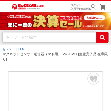
ログイン
会員登録(無料)
セレン｜SELEN
マグネットセンサー送信器（マド用）SN-20MG [生産完了品 在庫限
り]