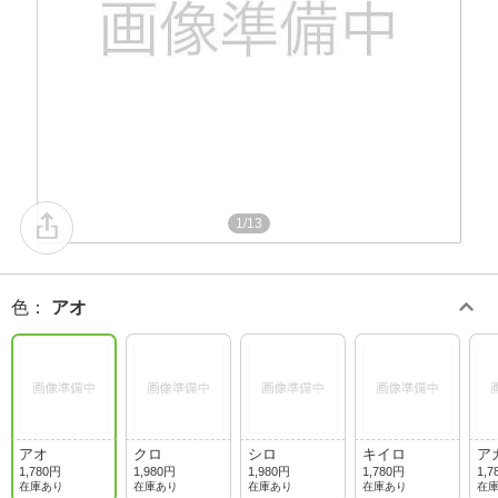
1/13
色
：
アオ
アオ
クロ
シロ
キイロ
ア
1,780円
1,980円
1,980円
1,780円
1,7
在庫あり
在庫あり
在庫あり
在庫あり
在