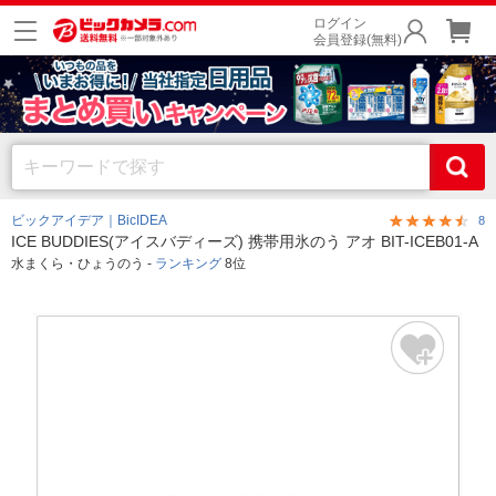
ログイン
会員登録(無料)
ビックアイデア｜BicIDEA
8
ICE BUDDIES(アイスバディーズ) 携帯用氷のう アオ BIT-ICEB01-A
水まくら・ひょうのう -
ランキング
8位