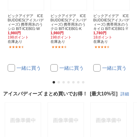
ビックアイデア ICE
ビックアイデア ICE
ビックアイデア ICE
BUDDIES(アイスバデ
BUDDIES(アイスバデ
BUDDIES(アイスバデ
ィーズ) 携帯用氷のう
ィーズ) 携帯用氷のう
ィーズ) 携帯用氷のう
シロ BIT-ICEB01-W
クロ BIT-ICEB01-K
キイロ BIT-ICEB01-Y
1,980円
1,980円
1,780円
198ポイント
198ポイント
18ポイント
在庫あり
在庫あり
在庫あり
(8)
(8)
(8)
一緒に買う
一緒に買う
一緒に買う
アイスバディーズ まとめ買いでお得！
[最大10%引]
詳細