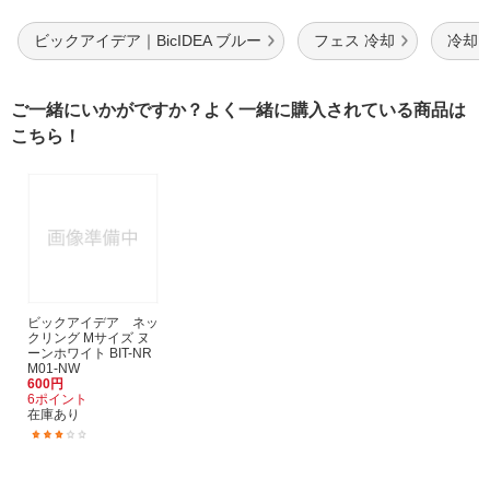
ビックアイデア｜BicIDEA ブルー
フェス 冷却
冷却 
ご一緒にいかがですか？よく一緒に購入されている商品は
こちら！
ビックアイデア ネッ
クリング Mサイズ ヌ
ーンホワイト BIT-NR
M01-NW
600円
6ポイント
在庫あり
(6)