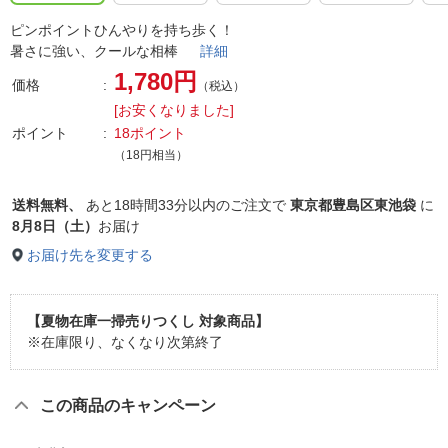
ピンポイントひんやりを持ち歩く！
暑さに強い、クールな相棒
詳細
1,780円
価格
（税込）
[お安くなりました]
ポイント
18ポイント
（18円相当）
送料無料、
あと
18時間33分以内
のご注文で
東京都豊島区東池袋
に
8月8日（土）
お届け
お届け先を変更する
【夏物在庫一掃売りつくし 対象商品】
※在庫限り、なくなり次第終了
この商品のキャンペーン