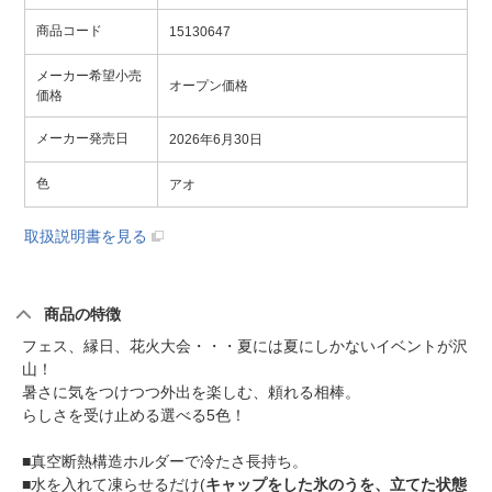
商品コード
15130647
メーカー希望小売
オープン価格
価格
メーカー発売日
2026年6月30日
色
アオ
取扱説明書を見る
商品の特徴
フェス、縁日、花火大会・・・夏には夏にしかないイベントが沢
山！
暑さに気をつけつつ外出を楽しむ、頼れる相棒。
らしさを受け止める選べる5色！
■真空断熱構造ホルダーで冷たさ長持ち。
■水を入れて凍らせるだけ(
キャップをした氷のうを、立てた状態