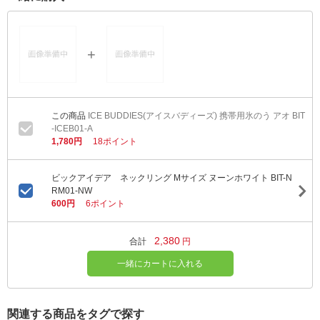
ICE BUDDIES(アイスバディーズ) 携帯用氷のう アオ BIT
-ICEB01-A
1,780円
18ポイント
ビックアイデア ネックリング Mサイズ ヌーンホワイト BIT-N
RM01-NW
600円
6ポイント
2,380
合計
円
一緒にカートに入れる
関連する商品をタグで探す