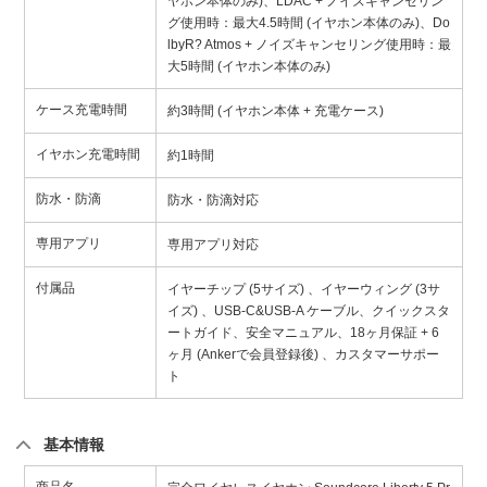
ヤホン本体のみ)、LDAC + ノイズキャンセリン
グ使用時：最大4.5時間 (イヤホン本体のみ)、Do
lbyR? Atmos + ノイズキャンセリング使用時：最
大5時間 (イヤホン本体のみ)
ケース充電時間
約3時間 (イヤホン本体 + 充電ケース)
イヤホン充電時間
約1時間
防水・防滴
防水・防滴対応
専用アプリ
専用アプリ対応
付属品
イヤーチップ (5サイズ) 、イヤーウィング (3サ
イズ) 、USB-C&USB-A ケーブル、クイックスタ
ートガイド、安全マニュアル、18ヶ月保証 + 6
ヶ月 (Ankerで会員登録後) 、カスタマーサポー
ト
基本情報