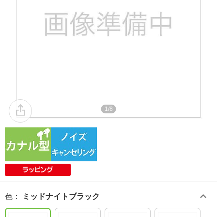
1/8
色
：
ミッドナイトブラック