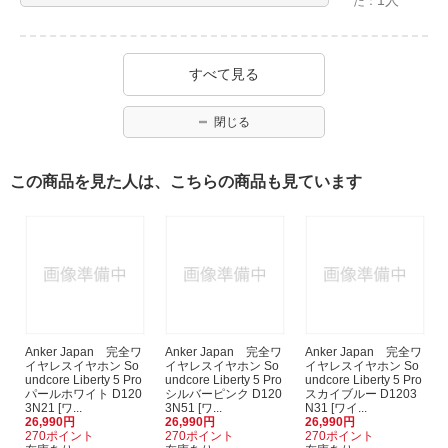
た：
すべて見る
閉じる
この商品を見た人は、こちらの商品も見ています
Anker Japan 完全ワ
Anker Japan 完全ワ
Anker Japan 完全ワ
イヤレスイヤホン So
イヤレスイヤホン So
イヤレスイヤホン So
undcore Liberty 5 Pro
undcore Liberty 5 Pro
undcore Liberty 5 Pro
パールホワイト D120
シルバーピンク D120
スカイブルー D1203
3N21 [ワ...
3N51 [ワ...
N31 [ワイ...
26,990円
26,990円
26,990円
270ポイント
270ポイント
270ポイント