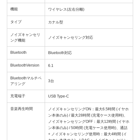
機能
ワイヤレス(左右分離)
タイプ
カナル型
ノイズキャンセリ
ノイズキャンセリング対応
ング機能
Bluetooth
Bluetooth対応
BluetoothVersion
6.1
Bluetoothマルチペ
3台
アリング
充電端子
USB Type-C
音楽再生時間
ノイズキャンセリングON：最大6.5時間 (イヤホ
ン本体のみ) / 最大28時間 (充電ケース使用時)、
ノイズキャンセリングOFF：最大12時間 (イヤホ
ン本体のみ) / 50時間 (充電ケース使用時)、通話
+ ノイズキャンセリング使用時：最大4時間 (イ