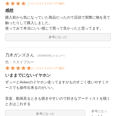
ビックカメラグループで購入
感想
購入前から気になっていた商品だったので店頭で実際に物を見て
触ったりして購入しました。
使ってみて本当にいい感じで買って良かったと思ってます。
参考になった
乃木ガンズ
さん
（2026/6/29にレビュー）
色：スカイブルー
ビックカメラグループで購入
いままでにないイヤホン
ずっーとAnkerのイヤホン使ってますがものすごく使いやすくケ
ースでも操作出来るのがいい。
音楽、動画見るときも聴きやすいので好きなアーティストを聴く
ときはこれする
参考になっ
参考になった
1人