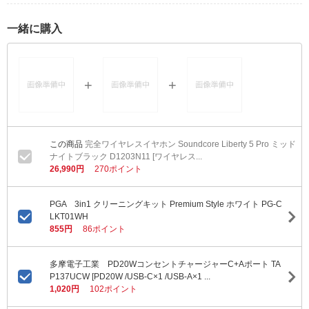
一緒に購入
完全ワイヤレスイヤホン Soundcore Liberty 5 Pro ミッド
ナイトブラック D1203N11 [ワイヤレス...
26,990円
270ポイント
PGA 3in1 クリーニングキット Premium Style ホワイト PG-C
LKT01WH
855円
86ポイント
多摩電子工業 PD20WコンセントチャージャーC+Aポート TA
P137UCW [PD20W /USB-C×1 /USB-A×1 ...
1,020円
102ポイント