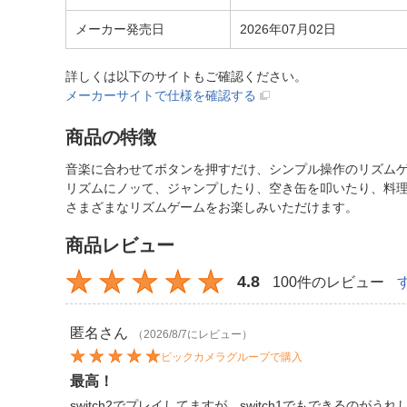
メーカー発売日
2026年07月02日
詳しくは以下のサイトもご確認ください。
メーカーサイトで仕様を確認する
商品の特徴
音楽に合わせてボタンを押すだけ、シンプル操作のリズム
リズムにノッて、ジャンプしたり、空き缶を叩いたり、料
さまざまなリズムゲームをお楽しみいただけます。
商品レビュー
4.8
100件のレビュー
匿名
さん
（2026/8/7にレビュー）
ビックカメラグループで購入
最高！
switch2でプレイしてますが、switch1でもできるのがう