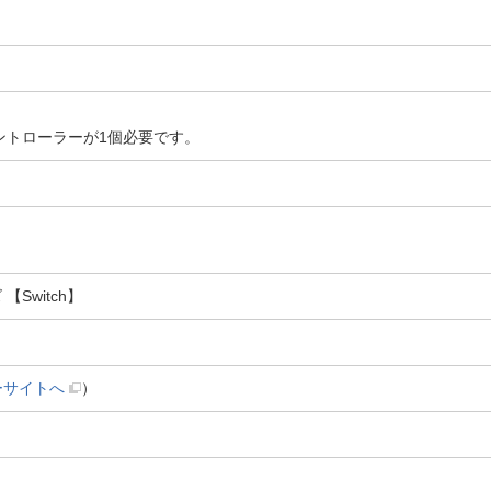
ントローラーが1個必要です。
Switch】
ーサイトへ
）