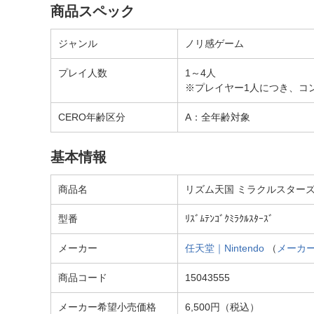
商品スペック
ジャンル
ノリ感ゲーム
プレイ人数
1～4人
※プレイヤー1人につき、コ
CERO年齢区分
A：全年齢対象
基本情報
商品名
リズム天国 ミラクルスターズ 【
型番
ﾘｽﾞﾑﾃﾝｺﾞｸﾐﾗｸﾙｽﾀｰｽﾞ
メーカー
任天堂｜Nintendo
（
メーカ
商品コード
15043555
メーカー希望小売価格
6,500円（税込）