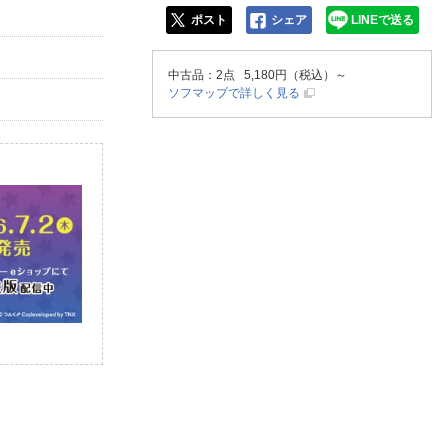
ポスト
シェア
LINEで送る
中古品
：2点 5,180円（税込）～
ソフマップで詳しく見る