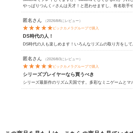
やっぱりつんく♂さんは天才！と思わせますし、有名歌手
匿名
さん
（2026/8/6にレビュー）
ビックカメラグループで購入
DS時代の人！
DS時代の人も楽しめます！いろんなリズムの取り方をして
匿名
さん
（2026/8/3にレビュー）
ビックカメラグループで購入
シリーズプレイヤーなら買うべき
シリーズ最新作のリズム天国です。多彩なミニゲームとマ