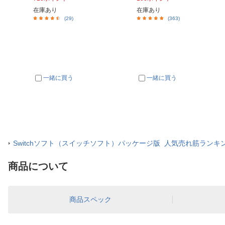
在庫あり
在庫あり
(29)
(363)
一緒に買う
一緒に買う
Switchソフト（スイッチソフト）パッケージ版 人気売れ筋ランキ
商品について
商品スペック