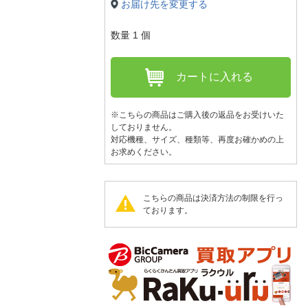
人窓口
お届け先を変更する
R情報
数量
1
個
カートに入れる
nglish / 中文
※こちらの商品はご購入後の返品をお受けいた
しておりません。
対応機種、サイズ、種類等、再度お確かめの上
お求めください。
こちらの商品は決済方法の制限を行っ
ております。