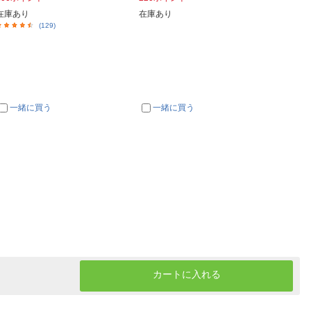
在庫あり
在庫あり
在庫あ
(129)
一緒に買う
一緒に買う
一
カートに入れる