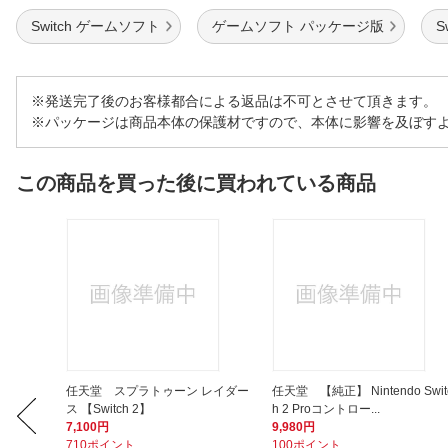
Switch ゲームソフト
ゲームソフト パッケージ版
S
※発送完了後のお客様都合による返品は不可とさせて頂きます。
※パッケージは商品本体の保護材ですので、本体に影響を及ぼす
この商品を買った後に買われている商品
ド EXC
任天堂 スプラトゥーン レイダー
任天堂 【純正】 Nintendo Swit
ス 【Switch 2】
h 2 Proコントロー...
7,100円
9,980円
710ポイント
100ポイント