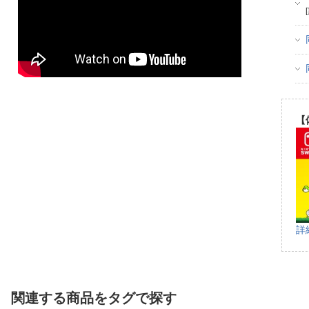
【
詳
関連する商品をタグで探す