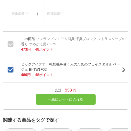
ソフランプレミアム消臭 汗臭ブロック シトラスソープの
香り つめかえ用730ml
473円
48ポイント
ビックアイデア 乾燥機を使う人のためのフェイスタオル ベー
ジュ BI-TW1F02
480円
48ポイント
953
合計
円
一緒にカートに入れる
関連する商品をタグで探す