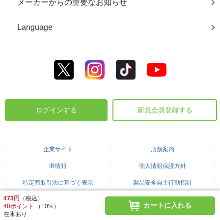
メーカーからの重要なお知らせ
Language
ログインする
新規会員登録する
企業サイト
店舗案内
IR情報
個人情報保護方針
特定商取引法に基づく表示
製品安全自主行動指針
473円
（税込）
カートに入れる
48ポイント
（10%）
©2003-2026 BICCAMERA.COM
在庫あり