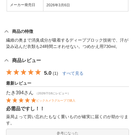
メーカー発売日
2026年3月6日
商品の特徴
繊維の奥まで消臭成分が吸着するディープブロック技術で、汗が
染み込んだ衣類も24時間ニオわせない。つめかえ用730ml。
商品レビュー
5.0
(
1
)
すべて見る
最新レビュー
たき394
さん
（2026/7/16にレビュー）
ビックカメラグループで購入
必需品ですし！！
薬局よって買い忘れたもなく重いものが確実に届くのが助かりま
す。
参考になった