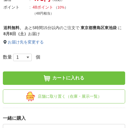
ポイント
48ポイント
（
10%
）
（48円相当）
送料無料、
あと
5時間15分以内
のご注文で
東京都豊島区東池袋
に
8月8日（土）
お届け
お届け先を変更する
数量
個
カートに入れる
店舗に取り置く（在庫・展示一覧）
一緒に購入