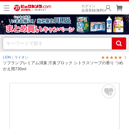
ログイン
会員登録(無料)
LION｜ライオン
1
ソフランプレミアム消臭 汗臭ブロック シトラスソープの香り つめ
かえ用730ml