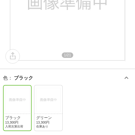
1/21
色
：
ブラック
ブラック
グリーン
13,300円
13,300円
入荷次第出荷
在庫あり