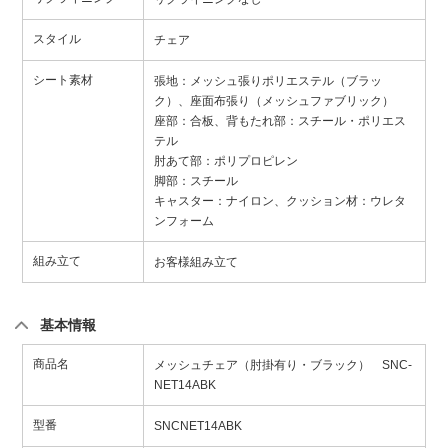
スタイル
チェア
シート素材
張地：メッシュ張りポリエステル（ブラッ
ク）、座面布張り（メッシュファブリック）
座部：合板、背もたれ部：スチール・ポリエス
テル
肘あて部：ポリプロピレン
脚部：スチール
キャスター：ナイロン、クッション材：ウレタ
ンフォーム
組み立て
お客様組み立て
基本情報
商品名
メッシュチェア（肘掛有り・ブラック） SNC-
NET14ABK
型番
SNCNET14ABK