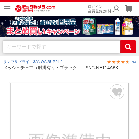
ログイン
会員登録(無料)
サンワサプライ｜SANWA SUPPLY
43
メッシュチェア（肘掛有り・ブラック） SNC-NET14ABK