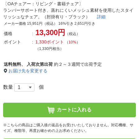
〔OAチェアー：リビング・書籍チェア〕
ランバーサポート付き、蒸れにくいメッシュ素材を使用したスタイ
リッシュなチェア。（肘掛有り・ブラック）
詳細
メーカー価格 15,951円（税込） 16%引き 2,651円引き
13,300円
価格
（税込）
ポイント
1,330ポイント
（
10%
）
（1,330円相当）
送料無料、
入荷次第出荷
約２～３週間で出荷予定
お届け先を変更する
数量
個
カートに入れる
※こちらの商品はご購入後の返品をお受けいたしておりません。対応機種、サ
イズ、種類等、再度お確かめの上お求めください。