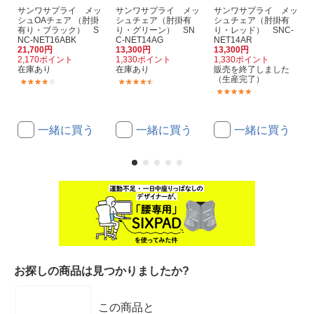
サンワサプライ メッ
サンワサプライ メッ
サンワサプライ メッ
シュOAチェア （肘掛
シュチェア（肘掛有
シュチェア（肘掛有
有り・ブラック） S
り・グリーン） SN
り・レッド） SNC-
NC-NET16ABK
C-NET14AG
NET14AR
21,700円
13,300円
13,300円
2,170ポイント
1,330ポイント
1,330ポイント
在庫あり
在庫あり
販売を終了しました
（生産完了）
(6)
(43)
(2)
一緒に買う
一緒に買う
一緒に買う
お探しの商品は見つかりましたか?
この商品と