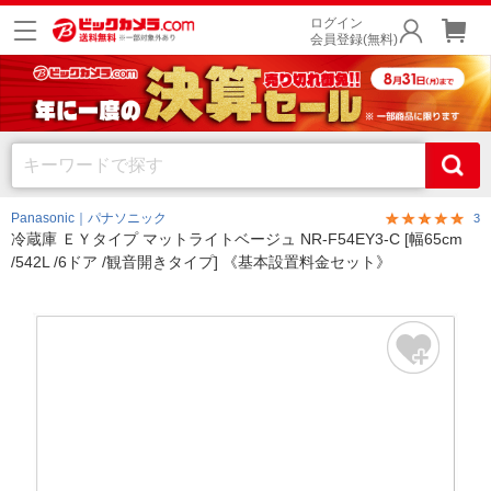
ログイン
会員登録(無料)
Panasonic｜パナソニック
3
冷蔵庫 ＥＹタイプ マットライトベージュ NR-F54EY3-C [幅65cm
/542L /6ドア /観音開きタイプ] 《基本設置料金セット》