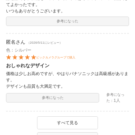
てよかったです。
いつもありがとうございます。
参考になった
匿名
さん
（2026/5/11にレビュー）
色：シルバー
ビックカメラグループで購入
おしゃれなデザイン
価格は少しお高めですが、やはりパナソニックは高級感がありま
す。
デザインも品質も大満足です。
参考になっ
参考になった
1人
た：
すべて見る