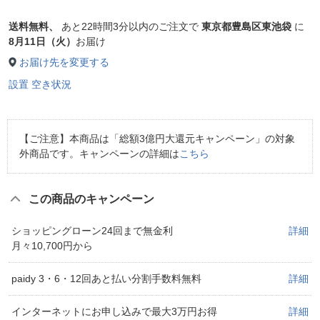
送料無料、
あと
22時間3分以内
のご注文で
東京都豊島区東池袋
に
8月11日（火）
お届け
お届け先を変更する
設置 空き状況
【ご注意】本商品は「総額3億円大還元キャンペーン」の対象
外商品です。キャンペーンの詳細は
こちら
この商品のキャンペーン
ショッピングローン24回まで無金利
詳細
月々10,700円から
paidy 3・6・12回あと払い分割手数料無料
詳細
インターネットにお申し込みで最大3万円お得
詳細