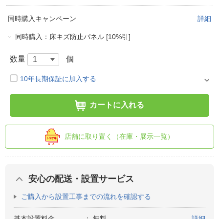
同時購入キャンペーン
詳細
同時購入：床キズ防止パネル [10%引]
数量
個
10年長期保証に加入する
カートに入れる
店舗に取り置く（在庫・展示一覧）
安心の配送・設置サービス
ご購入から設置工事までの流れを確認する
基本設置料金
：
無料
詳細