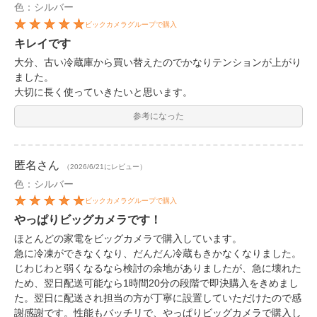
色：シルバー
ビックカメラグループで購入
キレイです
大分、古い冷蔵庫から買い替えたのでかなりテンションが上がり
ました。
大切に長く使っていきたいと思います。
参考になった
匿名
さん
（2026/6/21にレビュー）
色：シルバー
ビックカメラグループで購入
やっぱりビッグカメラです！
ほとんどの家電をビッグカメラで購入しています。
急に冷凍ができなくなり、だんだん冷蔵もきかなくなりました。
じわじわと弱くなるなら検討の余地がありましたが、急に壊れた
ため、翌日配送可能なら1時間20分の段階で即決購入をきめまし
た。翌日に配送され担当の方が丁寧に設置していただけたので感
謝感謝です。性能もバッチリで、やっぱりビッグカメラで購入し