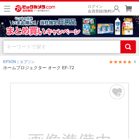
ログイン
会員登録(無料)
EPSON｜エプソン
5
ホームプロジェクター オーク EF-72