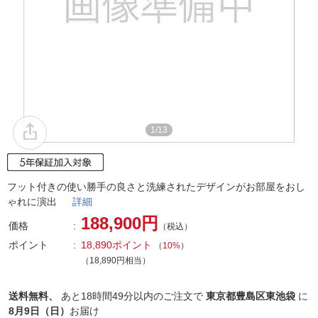
1/13
フット付きの使い勝手の良さと洗練されたデザインがお部屋をおし
ゃれに演出
詳細
188,900円
価格
（税込）
ポイント
18,890ポイント
（
10%
）
（18,890円相当）
送料無料、
あと
18時間49分以内
のご注文で
東京都豊島区東池袋
に
8月9日（日）
お届け