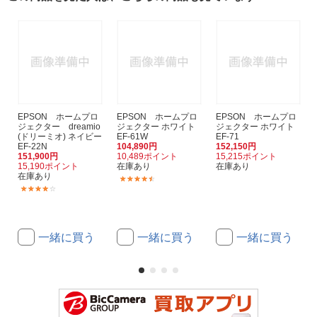
EPSON ホームプロ
EPSON ホームプロ
EPSON ホームプロ
ジェクター dreamio
ジェクター ホワイト
ジェクター ホワイト
(ドリーミオ) ネイビー
EF-61W
EF-71
EF-22N
104,890円
152,150円
151,900円
10,489ポイント
15,215ポイント
15,190ポイント
在庫あり
在庫あり
在庫あり
(3)
(1)
一緒に買う
一緒に買う
一緒に買う