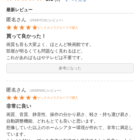
最新レビュー
匿名
さん
（2026/7/13にレビュー）
ビックカメラグループで購入
買って良かった！
画質も音も大変よく、ほとんど映画館です。
部屋が明るくても問題なく見れるほど。
これがあればもはやテレビは不要です。
参考になった
匿名
さん
（2026/5/6にレビュー）
ビックカメラグループで購入
非常に良い
画質、音質、静音性、操作の分かり易さ、軽さ・持ち運び易さ、
自動調整機能、どれもとても良いと思います。
想像していた以上のホームシアター環境が作れて、非常に満足し
ています。