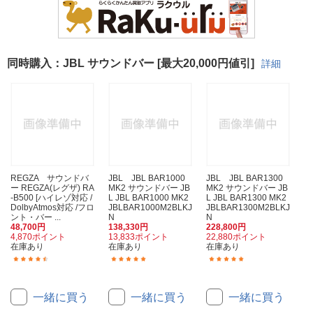
同時購入：JBL サウンドバー [最大20,000円値引]
詳細
REGZA サウンドバ
JBL JBL BAR1000
JBL JBL BAR1300
ー REGZA(レグザ) RA
MK2 サウンドバー JB
MK2 サウンドバー JB
-B500 [ハイレゾ対応 /
L JBL BAR1000 MK2
L JBL BAR1300 MK2
DolbyAtmos対応 /フロ
JBLBAR1000M2BLKJ
JBLBAR1300M2BLKJ
ント・バー ...
N
N
48,700円
138,330円
228,800円
4,870ポイント
13,833ポイント
22,880ポイント
在庫あり
在庫あり
在庫あり
(10)
(8)
(2)
一緒に買う
一緒に買う
一緒に買う