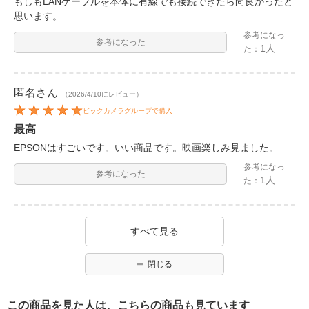
もしもLANケーブルを本体に有線でも接続できたら尚良かったと
思います。
参考になっ
参考になった
1人
た：
匿名
さん
（2026/4/10にレビュー）
ビックカメラグループで購入
最高
EPSONはすごいです。いい商品です。映画楽しみ見ました。
参考になっ
参考になった
1人
た：
すべて見る
閉じる
この商品を見た人は、こちらの商品も見ています