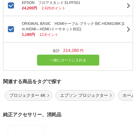
EPSON フロアスタンド ELPFS01
24,200円
2,420ポイント
ORIGINAL BASIC HDMIケーブル ブラック BIC-HDMI10BK [1
m /HDMI⇔HDMI /イーサネット対応]
1,180円
12ポイント
214,280
合計
円
一緒にカートに入れる
関連する商品をタグで探す
プロジェクター 4K
エプソン プロジェクター
ホーム
純正アクセサリー、消耗品