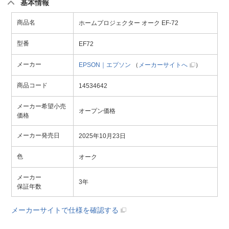
基本情報
商品名
ホームプロジェクター オーク EF-72
型番
EF72
メーカー
EPSON｜エプソン
（
メーカーサイトへ
）
商品コード
14534642
メーカー希望小売
オープン価格
価格
メーカー発売日
2025年10月23日
色
オーク
メーカー
3年
保証年数
メーカーサイトで仕様を確認する