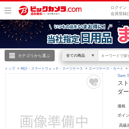
ログイン
会員登録(
こんにちは
カテゴリから選ぶ
全ての商品
ログイン
トップ
時計・スマートウォッチ・スーツケース
スーツケース・カート
Sam 
スト
新規会員登録
ダー
会員メニュー
価格
お買いもの履歴
ポイ
閲覧履歴
高級