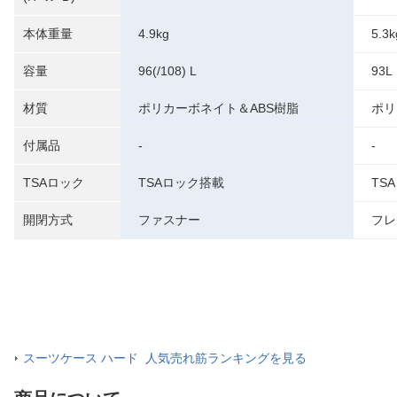
本体重量
4.9kg
5.3k
容量
96(/108) L
93L
材質
ポリカーボネイト＆ABS樹脂
ポリ
付属品
-
-
TSAロック
TSAロック搭載
TS
開閉方式
ファスナー
フレ
スーツケース ハード 人気売れ筋ランキングを見る