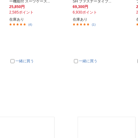
ー機能付 スーツケース...
SH ファスナータイプ...
25,850円
69,300円
2,585ポイント
6,930ポイント
在庫あり
在庫あり
(4)
(1)
一緒に買う
一緒に買う