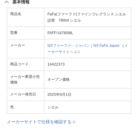
基本情報
商品名
FaFa(ファーファ)ファインフレグランス シエル
詰替 780ml シエル
型番
FAFFｼｴﾙ780ML
メーカー
NSファーファ・ジャパン｜NS FaFa Japan
（
メ
ーカーサイトへ
）
商品コード
14422373
メーカー希望小売
オープン価格
価格
メーカー発売日
2025年9月1日
色
シエル
メーカーサイトで仕様を確認する