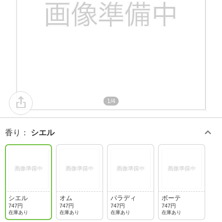
1/4
香り
：
シエル
シエル
オム
パラディ
ボーテ
747円
747円
747円
747円
在庫あり
在庫あり
在庫あり
在庫あり