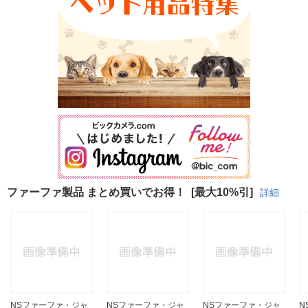
ファーファ製品 まとめ買いでお得！
[最大10%引]
詳細
NSファーファ・ジャ
NSファーファ・ジャ
NSファーファ・ジャ
N