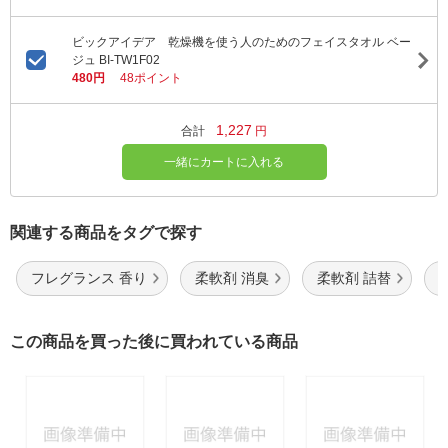
ビックアイデア 乾燥機を使う人のためのフェイスタオル ベー
ジュ BI-TW1F02
480円
48ポイント
1,227
合計
円
一緒にカートに入れる
関連する商品をタグで探す
フレグランス 香り
柔軟剤 消臭
柔軟剤 詰替
この商品を買った後に買われている商品