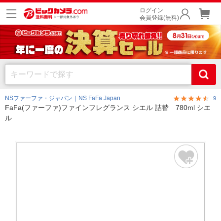
ログイン
会員登録(無料)
NSファーファ・ジャパン｜NS FaFa Japan
9
FaFa(ファーファ)ファインフレグランス シエル 詰替 780ml シエ
ル