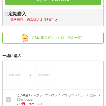
定期購入
送料無料、通常購入より3%引き
店舗に取り置く（在庫・展示一覧）
一緒に購入
FaFa(ファーファ)ファインフレグランス シエル 詰替 7
80ml シエル
747円
75ポイント