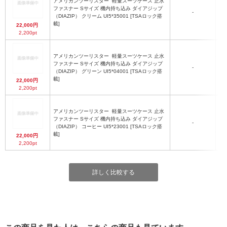
アメリカンツーリスター
軽量スーツケース 止水
ファスナー Sサイズ 機内持ち込み ダイアジップ
-
5
（DIAZIP） クリーム UI5*35001 [TSAロック搭
載]
22,000円
2,200pt
アメリカンツーリスター
軽量スーツケース 止水
ファスナー Sサイズ 機内持ち込み ダイアジップ
-
5
（DIAZIP） グリーン UI5*04001 [TSAロック搭
載]
22,000円
2,200pt
アメリカンツーリスター
軽量スーツケース 止水
ファスナー Sサイズ 機内持ち込み ダイアジップ
-
5
（DIAZIP） コーヒー UI5*23001 [TSAロック搭
載]
22,000円
2,200pt
詳しく比較する