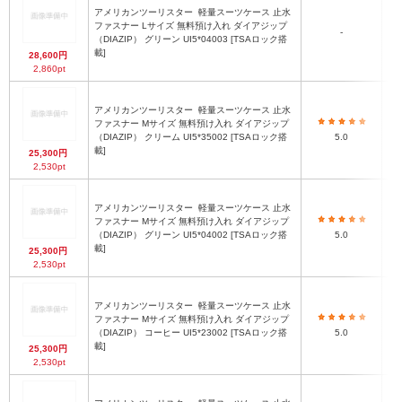
アメリカンツーリスター
軽量スーツケース 止水
ファスナー Lサイズ 無料預け入れ ダイアジップ
7
-
（DIAZIP） グリーン UI5*04003 [TSAロック搭
載]
28,600円
2,860pt
アメリカンツーリスター
軽量スーツケース 止水
ファスナー Mサイズ 無料預け入れ ダイアジップ
6
（DIAZIP） クリーム UI5*35002 [TSAロック搭
5.0
載]
25,300円
2,530pt
アメリカンツーリスター
軽量スーツケース 止水
ファスナー Mサイズ 無料預け入れ ダイアジップ
6
（DIAZIP） グリーン UI5*04002 [TSAロック搭
5.0
載]
25,300円
2,530pt
アメリカンツーリスター
軽量スーツケース 止水
ファスナー Mサイズ 無料預け入れ ダイアジップ
6
（DIAZIP） コーヒー UI5*23002 [TSAロック搭
5.0
載]
25,300円
2,530pt