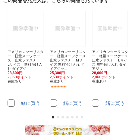
この商品を見た人は、こちらの商品も見ています
アメリカンツーリスタ
アメリカンツーリスタ
アメリカンツーリスタ
ー 軽量スーツケー
ー 軽量スーツケース
ー 軽量スーツケース
ス 止水ファスナー
止水ファスナー Mサ
止水ファスナー Lサイ
Lサイズ 無料預け入
イズ 無料預け入れ ダ
ズ 無料預け入れ ダイ
れ ダイアジ...
イアジッ...
アジッ...
28,600円
25,300円
28,600円
2,860ポイント
2,530ポイント
2,860ポイント
在庫あり
在庫あり
在庫あり
(1)
一緒に買う
一緒に買う
一緒に買う