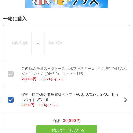
一緒に購入
軽量スーツケース 止水ファスナー Lサイズ 無料預け入れ
ダイアジップ（DIAZIP） コーヒー UI5...
28,600円
2,860ポイント
樫村 国内/海外兼用電源タップ（AC3、A/C2P、2.4A、1m）
ホワイト WM-19
2,090円
209ポイント
30,690
合計
円
一緒にカートに入れる