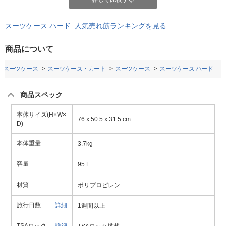
スーツケース ハード 人気売れ筋ランキングを見る
商品について
・スーツケース
スーツケース・カート
スーツケース
スーツケース ハード
商品スペック
本体サイズ(H×W×
76 x 50.5 x 31.5 cm
D)
本体重量
3.7kg
容量
95 L
材質
ポリプロピレン
旅行日数
詳細
1週間以上