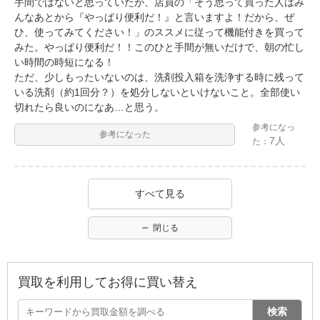
手間ではないと思っていたが、店員の「そう思って買った人はみ
んなあとから『やっぱり便利だ！』と言いますよ！だから、ぜ
ひ、使ってみてください！」のススメに従って機能付きを買って
みた。やっぱり便利だ！！このひと手間が無いだけで、朝の忙し
い時間の時短になる！
ただ、少しもったいないのは、洗剤投入箱を洗浄する時に残って
いる洗剤（約1回分？）を処分しないといけないこと。全部使い
切れたら良いのになあ…と思う。
参考になっ
参考になった
7人
た：
すべて見る
閉じる
買取を利用してお得に買い替え
検索