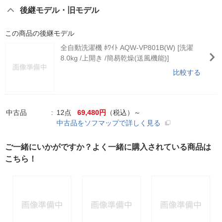
後継モデル・旧モデル
この商品の後継モデル
全自動洗濯機 ﾎﾜｲﾄ AQW-VP801B(W) [洗濯
8.0kg /上開き /簡易乾燥(送風機能)]
比較する
中古品
12点
69,480円
（税込）～
中古品をソフマップで詳しく見る
ご一緒にいかがですか？よく一緒に購入されている商品は
こちら！