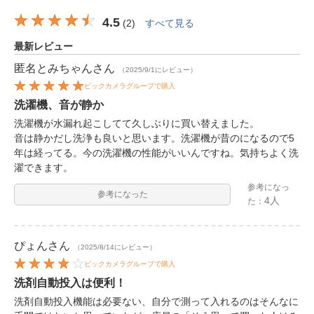
4.5
(
2
)
すべて見る
最新レビュー
匿名とみちゃん
さん
（2025/9/1にレビュー）
ビックカメラグループで購入
洗濯機、音が静か
洗濯機が水漏れ起こしてて久しぶりに買い替えました。
音は静かだし洗浄も良いと思います。洗濯機が昔のになるので5
年は経ってる。今の洗濯機の性能がいいんですね。気持ちよく洗
濯できます。
参考になっ
参考になった
4人
た：
ぴょん
さん
（2025/8/14にレビュー）
ビックカメラグループで購入
洗剤自動投入は便利！
洗剤自動投入機能は必要ない、自分で測って入れるのはそんなに