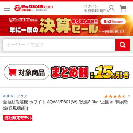
ログイン
会員登録(無料)
AQUA｜アクア
2
全自動洗濯機 ホワイト AQW-VP801(W) [洗濯8.0kg /上開き /簡易乾
燥(送風機能)]