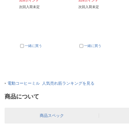
328ポイント
328ポイント
次回入荷未定
次回入荷未定
一緒に買う
一緒に買う
電動コーヒーミル 人気売れ筋ランキングを見る
商品について
商品スペック