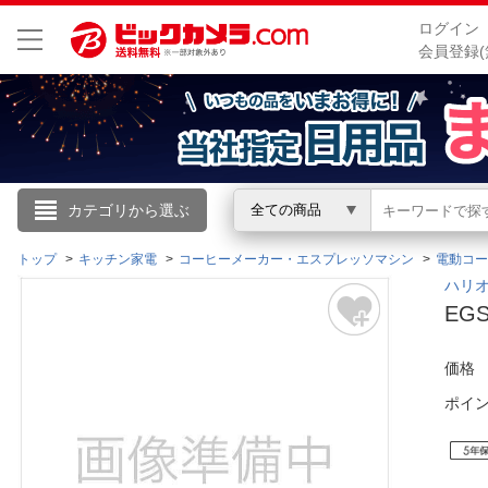
ログイン
会員登録(
こんにちは
カテゴリから選ぶ
全ての商品
ログイン
トップ
キッチン家電
コーヒーメーカー・エスプレッソマシン
電動コー
ハリオ
EGS
新規会員登録
価格
会員メニュー
ポイ
お買いもの履歴
閲覧履歴