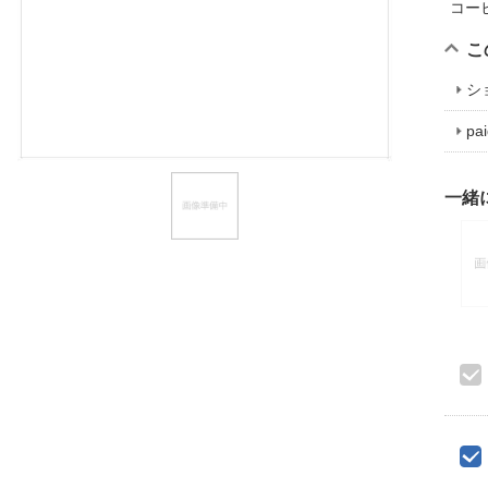
コー
ほしいもの
こ
お知らせ
シ
p
一緒