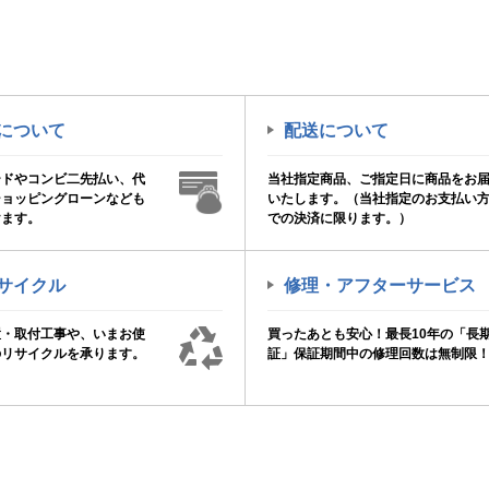
について
配送について
ードやコンビ二先払い、代
当社指定商品、ご指定日に商品をお
ショッピングローンなども
いたします。（当社指定のお支払い
けます。
での決済に限ります。）
サイクル
修理・アフターサービス
置・取付工事や、いまお使
買ったあとも安心！最長10年の「長
のリサイクルを承ります。
証」保証期間中の修理回数は無制限