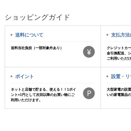
ショッピングガイド
送料について
支払方法
送料当社負担（一部対象外あり）
クレジットカ
金引換配送、
ご利用いただ
ポイント
設置・リ
ネットと店舗で貯まる、使える！！1ポイ
大型家電の設
ント=1円として次回以降のお買い物にご
いの家電製品
利用いただけます。