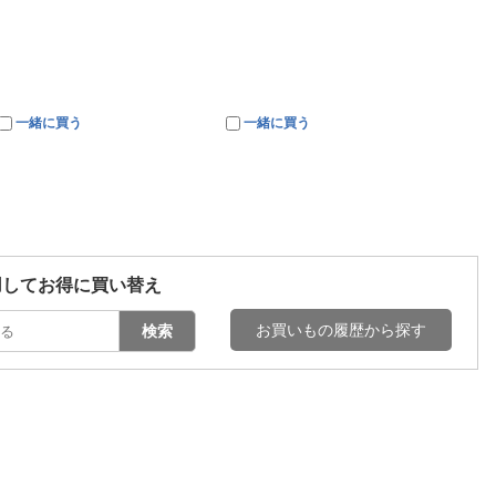
一緒に買う
一緒に買う
一
用してお得に買い替え
お買いもの履歴から探す
検索