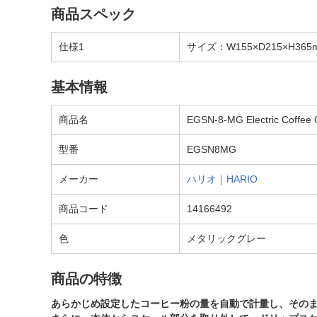
商品スペック
仕様1
サイズ：W155×D215×H365
基本情報
商品名
EGSN-8-MG Electric Coff
型番
EGSN8MG
メーカー
ハリオ｜HARIO
商品コード
14166492
色
メタリックグレー
商品の特徴
あらかじめ設定したコーヒー粉の量を自動で計量し、その