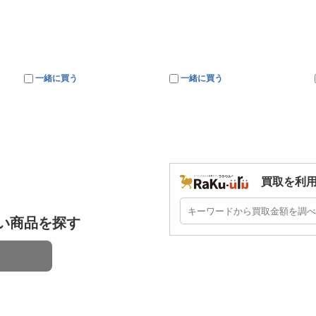
一緒に買う
一緒に買う
買取を利
い商品を探す