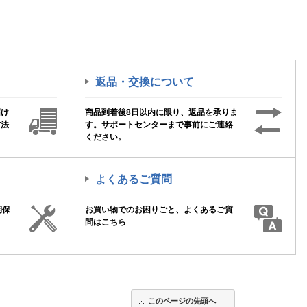
返品・交換について
届け
商品到着後8日以内に限り、返品を承りま
方法
す。サポートセンターまで事前にご連絡
ください。
よくあるご質問
期保
お買い物でのお困りごと、よくあるご質
！
問はこちら
このページの先頭へ
このページの先頭へ