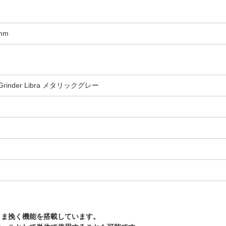
mm
ee Grinder Libra メタリックグレー
まま挽く機能を搭載しています。