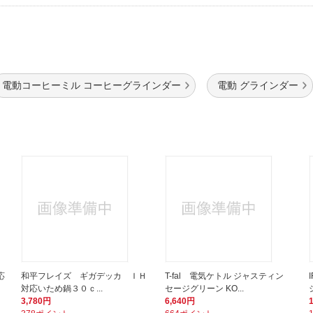
電動コーヒーミル コーヒーグラインダー
電動 グラインダー
応
和平フレイズ ギガデッカ ＩＨ
T-fal 電気ケトル ジャスティン
対応いため鍋３０ｃ...
セージグリーン KO...
3,780円
6,640円