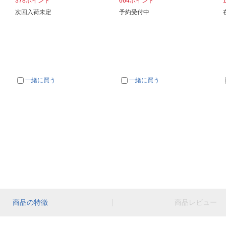
378ポイント
664ポイント
次回入荷未定
予約受付中
一緒に買う
一緒に買う
商品の特徴
商品レビュー