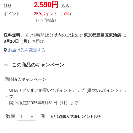
2,590円
価格
（税込）
ポイント
259ポイント
（
10%
）
（259円相当）
送料無料、
あと
0時間18分以内
のご注文で
東京都豊島区東池袋
に
8月10日（月）
お届け
お届け先を変更する
この商品のキャンペーン
同時購入キャンペーン
UHAサプリまとめ買いでポイントアップ [最大5%ポイントアッ
プ]
[期間限定]2026年8月31日（月）まで
数量
個
あと1点購入で154ポイントお得