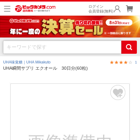
ログイン
会員登録(無料)
UHA味覚糖｜UHA Mikakuto
1
UHA瞬間サプリ エクオール 30日分(60粒)