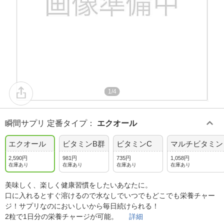
1/4
瞬間サプリ 定番タイプ
：
エクオール
エクオール
ビタミンB群
ビタミンC
マルチビタミン
2,590円
981円
735円
1,058円
在庫あり
在庫あり
在庫あり
在庫あり
美味しく、楽しく健康習慣をしたいあなたに。
口に入れるとすぐ溶けるので水なしでいつでもどこでも栄養チャー
ジ！サプリなのにおいしいから毎日続けられる！
2粒で1日分の栄養チャージが可能。
詳細