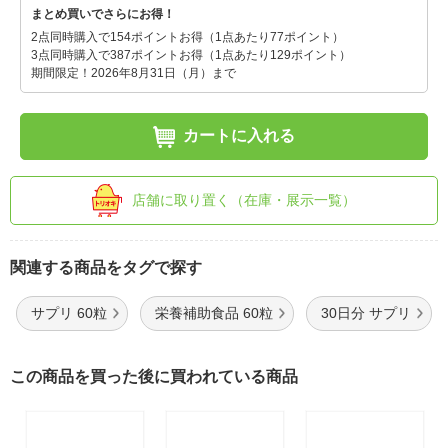
まとめ買いでさらにお得！
2点同時購入で154ポイントお得（1点あたり77ポイント）
3点同時購入で387ポイントお得（1点あたり129ポイント）
期間限定！2026年8月31日（月）まで
カートに入れる
店舗に取り置く（在庫・展示一覧）
関連する商品をタグで探す
サプリ 60粒
栄養補助食品 60粒
30日分 サプリ
この商品を買った後に買われている商品