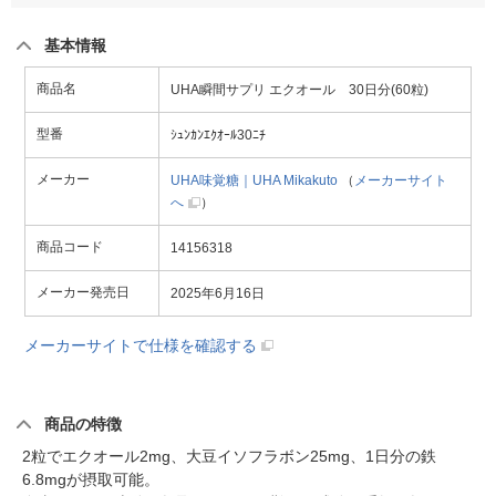
基本情報
商品名
UHA瞬間サプリ エクオール 30日分(60粒)
型番
ｼｭﾝｶﾝｴｸｵｰﾙ30ﾆﾁ
メーカー
UHA味覚糖｜UHA Mikakuto
（
メーカーサイト
へ
）
商品コード
14156318
メーカー発売日
2025年6月16日
メーカーサイトで仕様を確認する
商品の特徴
2粒でエクオール2mg、大豆イソフラボン25mg、1日分の鉄
6.8mgが摂取可能。