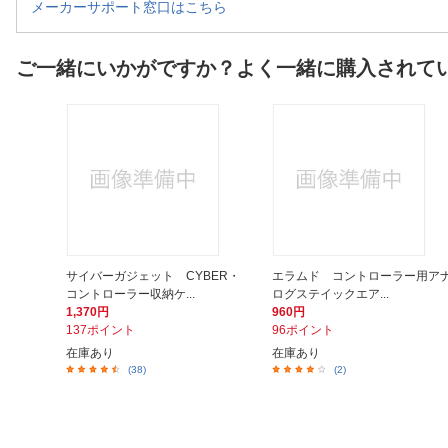
メーカーサポート窓口はこちら
ご一緒にいかがですか？よく一緒に購入されて
サイバーガジェット CYBER・
エラムド コントローラー用ア
コントローラー収納ケ...
ログステイックエア...
1,370円
960円
137ポイント
96ポイント
在庫あり
在庫あり
(38)
(2)