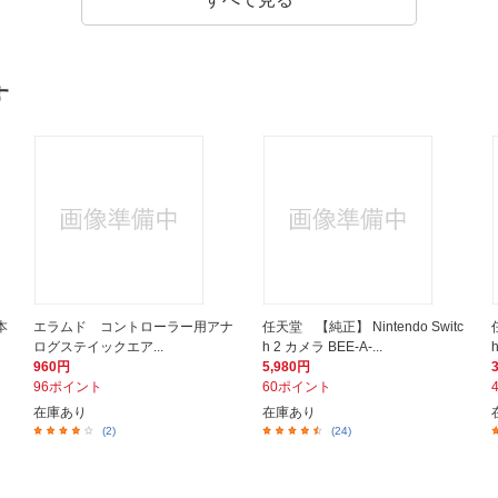
す
本
エラムド コントローラー用アナ
任天堂 【純正】 Nintendo Switc
ログステイックエア...
h 2 カメラ BEE-A-...
960円
5,980円
96ポイント
60ポイント
在庫あり
在庫あり
(2)
(24)