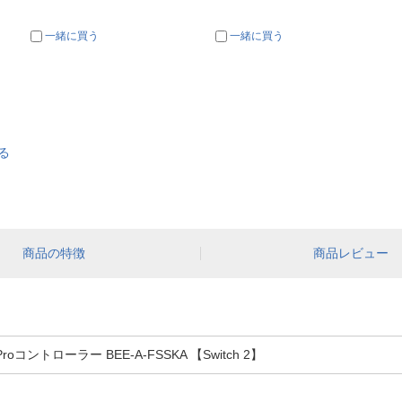
一緒に買う
一緒に買う
る
商品の特徴
商品レビュー
2 Proコントローラー BEE-A-FSSKA 【Switch 2】