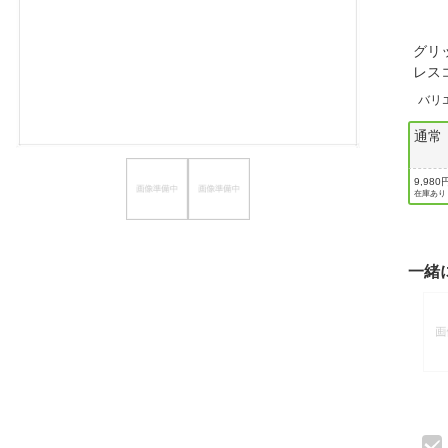
ほしいもの
グリ
お知らせ
レス
バリ
通常
9,980
在庫あり
一緒