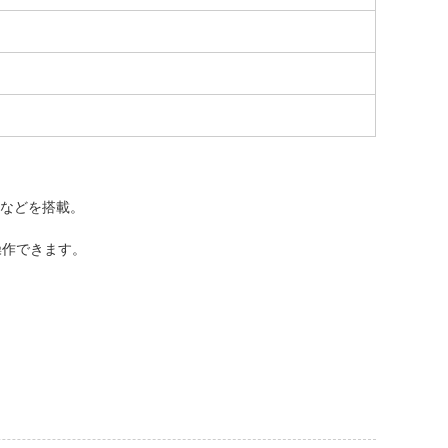
クなどを搭載。
操作できます。