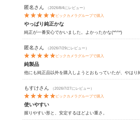
匿名
さん
（2026/8/4にレビュー）
ビックカメラグループで購入
やっぱり純正かな
純正が一番安心でかいました。よかったかな(*^^*)
匿名
さん
（2026/7/29にレビュー）
ビックカメラグループで購入
純製品
他にも純正品以外を購入しようとおもっていたが、やはり
もすけ
さん
（2026/7/27にレビュー）
ビックカメラグループで購入
使いやすい
握りやすい形と、安定するほどよい重さ。