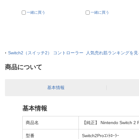
一緒に買う
一緒に買う
Switch2（スイッチ2） コントローラー 人気売れ筋ランキングを見
商品について
基本情報
基本情報
商品名
【純正】 Nintendo Switch 
型番
Switch2Proｺﾝﾄﾛｰﾗｰ