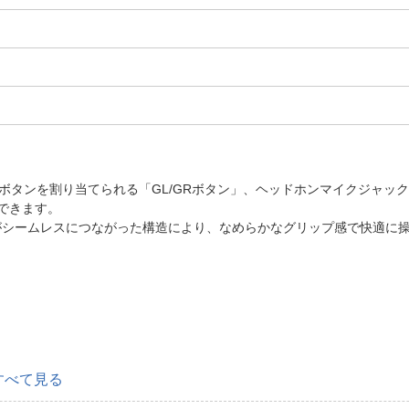
ボタンを割り当てられる「GL/GRボタン」、ヘッドホンマイクジャッ
験できます。
がシームレスにつながった構造により、なめらかなグリップ感で快適に
すべて見る