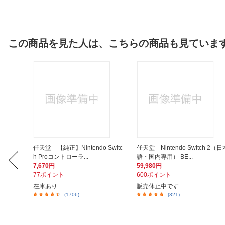
この商品を見た人は、こちらの商品も見ていま
ジ・ワイ
任天堂 【純正】Nintendo Switc
任天堂 Nintendo Switch 2（日
h Proコントローラ...
語・国内専用） BE...
7,670円
59,980円
77ポイント
600ポイント
在庫あり
販売休止中です
(1706)
(321)