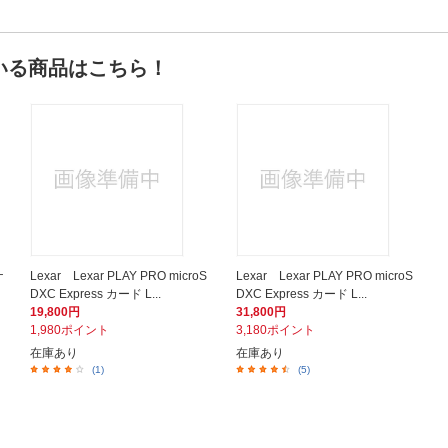
いる商品はこちら！
ナ
Lexar Lexar PLAY PRO microS
Lexar Lexar PLAY PRO microS
DXC Express カード L...
DXC Express カード L...
19,800円
31,800円
1,980ポイント
3,180ポイント
在庫あり
在庫あり
(1)
(5)