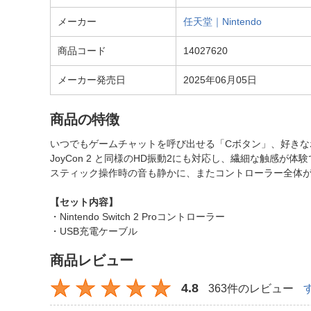
メーカー
任天堂｜Nintendo
商品コード
14027620
メーカー発売日
2025年06月05日
商品の特徴
いつでもゲームチャットを呼び出せる「Cボタン」、好きな
JoyCon 2 と同様のHD振動2にも対応し、繊細な触感が体
スティック操作時の音も静かに、またコントローラー全体
【セット内容】
・Nintendo Switch 2 Proコントローラー
・USB充電ケーブル
商品レビュー
4.8
363件のレビュー