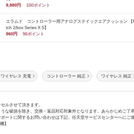
9,980円
100ポイント
エラムド コントローラー用アナログステイックエアクッション 【PS5/
tch 2/box Series X S】
960円
96ポイント
ワイヤレス 充電
コントローラー 純正
ワイヤレス 純正
ンセルさせて頂きます。
ような破損を除き、交換・返品対応対象外となります。あらかじめご了
サポートに関するお問い合わせは下記、任天堂サービスセンターへにご
ム機】