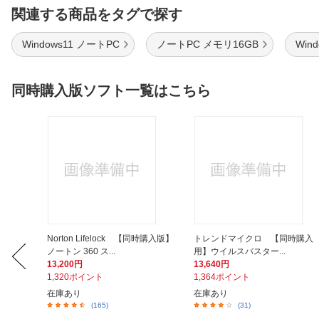
関連する商品をタグで探す
Windows11 ノートPC
ノートPC メモリ16GB
Wind
同時購入版ソフト一覧はこちら
時購入
Norton Lifelock 【同時購入版】
トレンドマイクロ 【同時購入
ノートン 360 ス...
用】ウイルスバスター...
13,200円
13,640円
1,320ポイント
1,364ポイント
在庫あり
在庫あり
(165)
(31)