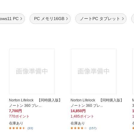
ows11 PC
PC メモリ16GB
ノートPC タブレット
Norton Lifelock 【同時購入版】
Norton Lifelock 【同時購入版】
ノートン 360 プレ...
ノートン 360 プレ...
7,700円
14,850円
770ポイント
1,485ポイント
在庫あり
在庫あり
(33)
(157)