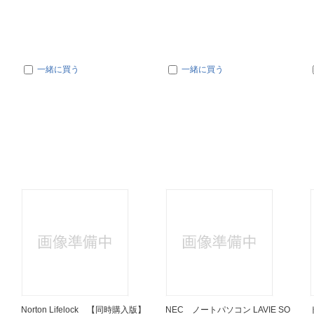
一緒に買う
一緒に買う
】
Norton Lifelock 【同時購入版】
NEC ノートパソコン LAVIE SO