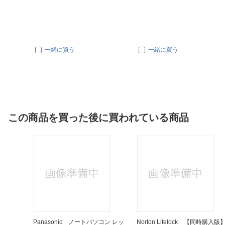
一緒に買う
一緒に買う
この商品を買った後に買われている商品
 [USB
Panasonic ノートパソコン レッ
Norton Lifelock 【同時購入版