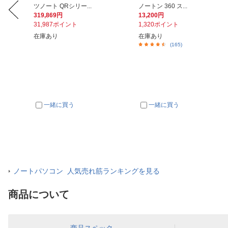
ツノート QRシリー...
ノートン 360 ス...
319,869円
13,200円
31,987ポイント
1,320ポイント
在庫あり
在庫あり
(165)
一緒に買う
一緒に買う
ノートパソコン 人気売れ筋ランキングを見る
商品について