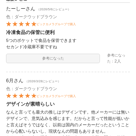
たーしー
さん
（2026/5/6にレビュー）
色：ダークウッドブラウン
ビックカメラグループで購入
冷凍食品の保管に便利
5つのポケットで食品を保管できます
セカンド冷蔵庫不要ですね
参考になっ
参考になった
2人
た：
6月
さん
（2026/3/28にレビュー）
色：ダークウッドブラウン
ビックカメラグループで購入
デザインが素晴らしい
なんと言っても最大の推しはデザインです。他メーカーには無い
デザインで、意気込みを感じます。だからと言って性能が低いか
と言えばそうではなく、以前は国内のメーカーだったということ
から心配いらないし、現状なんの問題もありません。