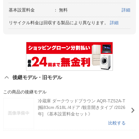
基本設置料金
：
無料
詳細
リサイクル料金は回収する製品により異なります。
詳細
後継モデル・旧モデル
この商品の後継モデル
冷蔵庫 ダークウッドブラウン AQR-TZ52A-T
[幅83cm /518L /4ドア /観音開きタイプ /2026
年] 《基本設置料金セット》
比較する