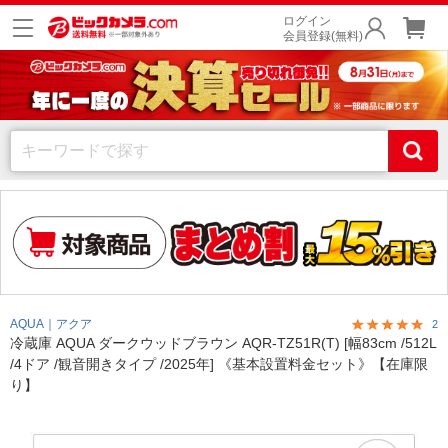
ログイン
会員登録(無料)
AQUA｜アクア
2
冷蔵庫 AQUA ダークウッドブラウン AQR-TZ51R(T) [幅83cm /512L
/4ドア /観音開きタイプ /2025年] 《基本設置料金セット》【在庫限
り】