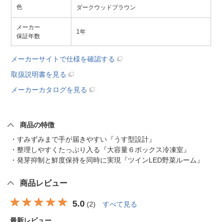
色
ダークウッドブラウン
メーカー
1年
保証年数
メーカーサイトで仕様を確認する
取扱説明書を見る
メーカーカタログを見る
商品の特徴
・すみずみまで手が届きやすい『うす型設計』
・整理しやすくたっぷり入る『大容量６ボックス冷凍室』
・発芽抑制と鮮度保持を同時に実現『ツインLED野菜ルーム』
商品レビュー
5.0
(
2
)
すべて見る
最新レビュー