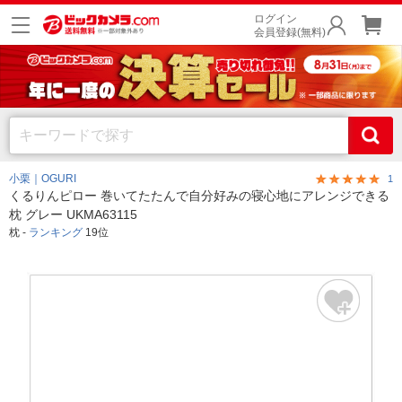
ログイン
会員登録(無料)
小栗｜OGURI
1
くるりんピロー 巻いてたたんで自分好みの寝心地にアレンジできる
枕 グレー UKMA63115
枕 -
ランキング
19位