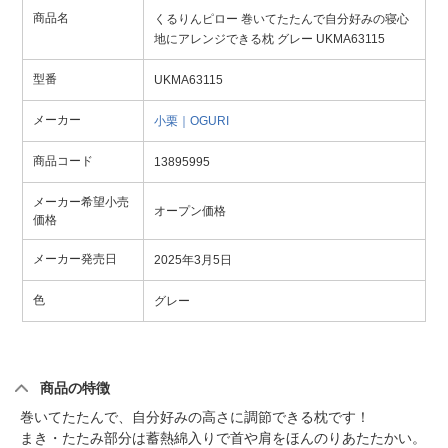
商品名
くるりんピロー 巻いてたたんで自分好みの寝心
地にアレンジできる枕 グレー UKMA63115
型番
UKMA63115
メーカー
小栗｜OGURI
商品コード
13895995
メーカー希望小売
オープン価格
価格
メーカー発売日
2025年3月5日
色
グレー
商品の特徴
巻いてたたんで、自分好みの高さに調節できる枕です！
まき・たたみ部分は蓄熱綿入りで首や肩をほんのりあたたかい。