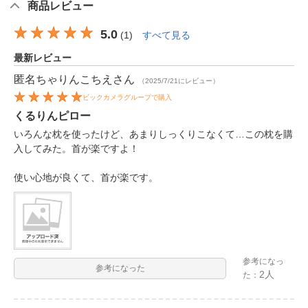
商品レビュー
5.0
(
1
)
すべて見る
最新レビュー
匿名ちゃりんこちえ
さん
（2025/7/21にレビュー）
ビックカメラグループで購入
くるりんピロー
いろんな枕を使ったけど、あまりしっくりこなくて…この枕を購
入してみた。首が楽ですよ！
使い心地が良くて、首が楽です。
参考になっ
参考になった
2人
た：