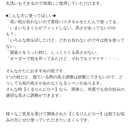
丸洗いもできるので清潔にご使用していただけます。
■こんな方に使ってほしい■
「高い枕が合わないので普段バスタオルをたたんで使ってる」
「いまいちまくらがフィットしない。高さがあってないのか
も？」
「いろんな枕を試したけど、どれも合わないので今は枕を使って
ない」
「寝返りをうった時に、しっくりくる高さがない」
「オーダーで枕を作ってみたけど、それでもイマイチ・・・」
そんなかたにおすすめの枕です。
1つの枕だと、寝ている間の高さ調整は頻繁にできないので、ど
うしても枕の高さがあわなくなるシーンがあります。
そんな時【くるりんピロー】なら、簡単に、何度でも自分好みの
適切な高さに調整ができます。
様々なご意見を受けて開発された【くるりんピロー】は枕でお悩
みの方にぜひ使っていただきたいまくらです。