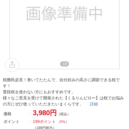
1/8
枕難民必見！巻いてたたんで、自分好みの高さに調節できる枕で
す！
普段枕を使わない方にもおすすめです。
様々なご意見を受けて開発された【くるりんピロー】は枕でお悩み
の方にぜひ使っていただきたいまくらです。
詳細
3,980円
価格
（税込）
ポイント
199ポイント
（
5%
）
（199円相当）