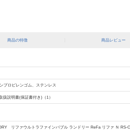
商品の特徴
商品レビュー
ンプロピレンゴム、ステンレス
取扱説明書(保証書付き)（1）
LAUNDRY リファウルトラファインバブル ランドリー ReFa リファ Ｎ RS-CK