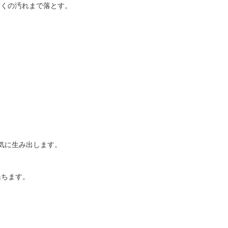
深くの汚れまで落とす。
気に生み出します。
保ちます。