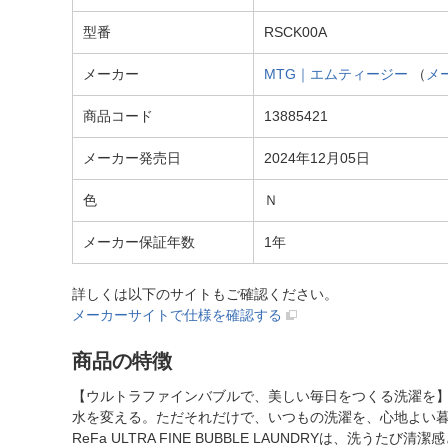
型番
RSCK00A
メーカー
MTG｜エムティージー
（
メ
商品コード
13885421
メーカー発売日
2024年12月05日
色
Ｎ
メーカー保証年数
1年
詳しくは以下のサイトもご確認ください。
メーカーサイトで仕様を確認する
商品の特徴
【ウルトラファインバブルで、美しい毎日をつくる洗濯を
水を変える。ただそれだけで、いつもの洗濯を、心地よい
ReFa ULTRA FINE BUBBLE LAUNDRYは、