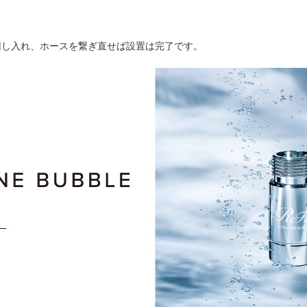
回し入れ、ホースを繋ぎ直せば設置は完了です。