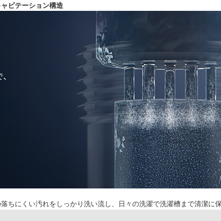
キャビテーション構造
の落ちにくい汚れをしっかり洗い流し、日々の洗濯で洗濯槽まで清潔に