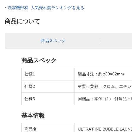
洗濯機部材 人気売れ筋ランキングを見る
商品について
商品スペック
商品スペック
仕様1
製品寸法：約φ30×62mm
仕様2
材質：黄銅、クロム、エチレ
仕様3
同梱品：本体（1） 付属品：
基本情報
商品名
ULTRA FINE BUBBLE 