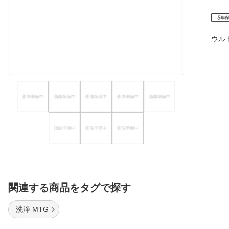
ほしいもの
お知らせ
ウル
関連する商品をタグで探す
洗浄 MTG