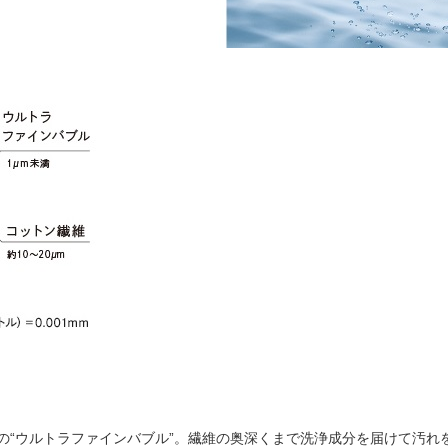
の“ウルトラファインバブル”。繊維の奥深くまで洗浄成分を届けて汚れ