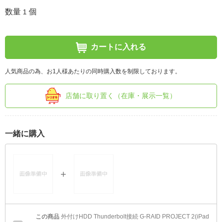
数量
個
1
カートに入れる
人気商品の為、お1人様あたりの同時購入数を制限しております。
店舗に取り置く（在庫・展示一覧）
一緒に購入
外付けHDD Thunderbolt接続 G-RAID PROJECT 2(iPad