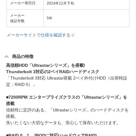
メーカー発売日
2024年12月下旬
メーカー
5年
保証年数
メーカーサイトで仕様を確認する
商品の特徴
高信頼HDD「Ultrastarシリーズ」を搭載!
Thunderbolt 3対応の2ベイRAIDハードディスク
「Thunderbolt 3対応 Ultrastar搭載 2ベイ外付けHDD（出荷時設
定：RAID 0）」
■7200RPM エンタープライズクラスの「Ultrastarシリーズ」を
搭載
信頼性に定評のある、「Ultrastarシリーズ」のハードディスクを
搭載。
失いたくない大切なデータも、安心して保存いただけます。
■RAID 0、1、JBODに対応(ハードウェアRAID)