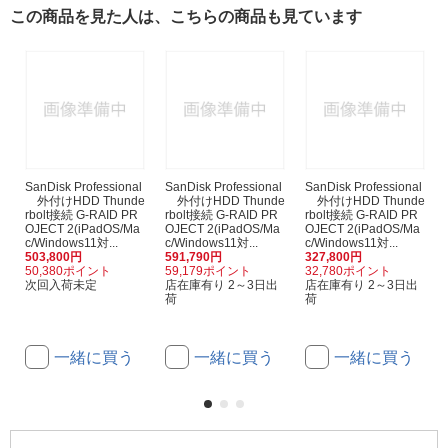
この商品を見た人は、こちらの商品も見ています
SanDisk Professional
SanDisk Professional
SanDisk Professional
外付けHDD Thunde
外付けHDD Thunde
外付けHDD Thunde
rbolt接続 G-RAID PR
rbolt接続 G-RAID PR
rbolt接続 G-RAID PR
OJECT 2(iPadOS/Ma
OJECT 2(iPadOS/Ma
OJECT 2(iPadOS/Ma
c/Windows11対...
c/Windows11対...
c/Windows11対...
503,800円
591,790円
327,800円
50,380ポイント
59,179ポイント
32,780ポイント
次回入荷未定
店在庫有り 2～3日出
店在庫有り 2～3日出
荷
荷
一緒に買う
一緒に買う
一緒に買う