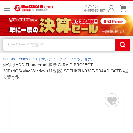
ログイン
会員登録(無料)
SanDisk Professional｜サンディスクプロフェッショナル
外付けHDD Thunderbolt接続 G-RAID PROJECT
2(iPadOS/Mac/Windows11対応) SDPHK2H-036T-SBAAD [36TB /据
え置き型]