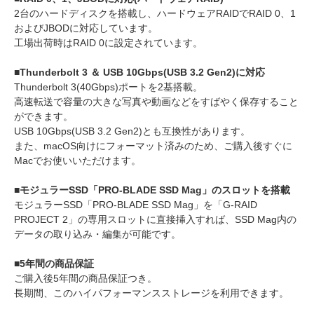
2台のハードディスクを搭載し、ハードウェアRAIDでRAID 0、1
およびJBODに対応しています。
工場出荷時はRAID 0に設定されています。
■Thunderbolt 3 ＆ USB 10Gbps(USB 3.2 Gen2)に対応
Thunderbolt 3(40Gbps)ポートを2基搭載。
高速転送で容量の大きな写真や動画などをすばやく保存すること
ができます。
USB 10Gbps(USB 3.2 Gen2)とも互換性があります。
また、macOS向けにフォーマット済みのため、ご購入後すぐに
Macでお使いいただけます。
■モジュラーSSD「PRO-BLADE SSD Mag」のスロットを搭載
モジュラーSSD「PRO-BLADE SSD Mag」を「G-RAID
PROJECT 2」の専用スロットに直接挿入すれば、SSD Mag内の
データの取り込み・編集が可能です。
■5年間の商品保証
ご購入後5年間の商品保証つき。
長期間、このハイパフォーマンスストレージを利用できます。