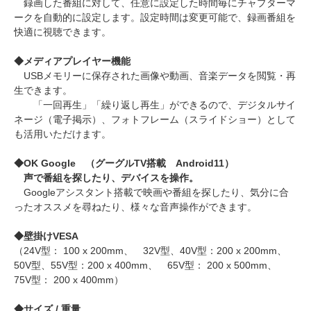
録画した番組に対して、任意に設定した時間毎にチャプターマ
ークを自動的に設定します。設定時間は変更可能で、録画番組を
快適に視聴できます。
◆メディアプレイヤー機能
USBメモリーに保存された画像や動画、音楽データを閲覧・再
生できます。
「一回再生」「繰り返し再生」ができるので、デジタルサイ
ネージ（電子掲示）、フォトフレーム（スライドショー）として
も活用いただけます。
◆OK Google （グーグルTV搭載 Android11）
声で番組を探したり、デバイスを操作。
Googleアシスタント搭載で映画や番組を探したり、気分に合
ったオススメを尋ねたり、様々な音声操作ができます。
◆壁掛けVESA
（24V型： 100 x 200mm、 32V型、40V型：200 x 200mm、
50V型、55V型：200 x 400mm、 65V型： 200 x 500mm、
75V型： 200 x 400mm）
◆サイズ / 重量