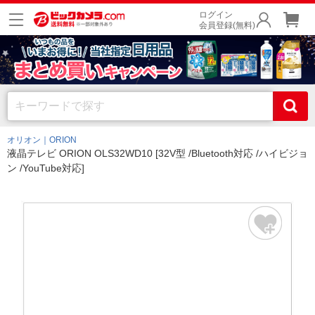
ログイン
会員登録(無料)
オリオン｜ORION
液晶テレビ ORION OLS32WD10 [32V型 /Bluetooth対応 /ハイビジョ
ン /YouTube対応]