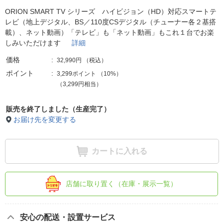
ORION SMART TV シリーズ ハイビジョン（HD）対応スマートテ
レビ（地上デジタル、BS／110度CSデジタル（チューナー各２基搭
載）、ネット動画）「テレビ」も「ネット動画」もこれ１台でお楽
しみいただけます
詳細
価格
32,990円
（税込）
ポイント
3,299ポイント
（
10%
）
（3,299円相当）
販売を終了しました（生産完了）
お届け先を変更する
カートに入れる
店舗に取り置く（在庫・展示一覧）
安心の配送・設置サービス