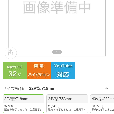
1/11
サイズ/横幅
：
32V型/718mm
32V型/718mm
24V型/553mm
40V型/892m
32,990円
26,640円
38,955円
販売を終了しました（生産完了）
販売を終了しました（生産完了）
販売を終了しまし