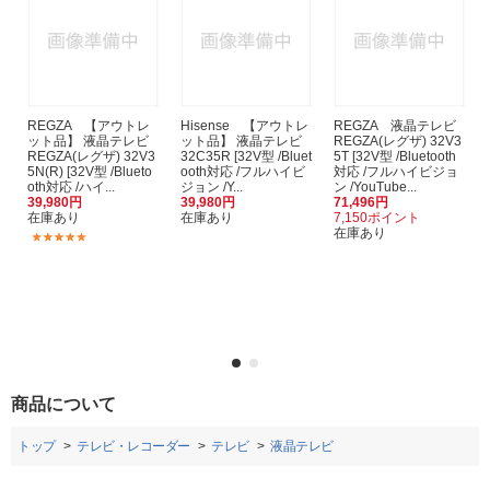
REGZA 【アウトレ
Hisense 【アウトレ
REGZA 液晶テレビ
ット品】 液晶テレビ
ット品】 液晶テレビ
REGZA(レグザ) 32V3
REGZA(レグザ) 32V3
32C35R [32V型 /Bluet
5T [32V型 /Bluetooth
5N(R) [32V型 /Blueto
ooth対応 /フルハイビ
対応 /フルハイビジョ
oth対応 /ハイ...
ジョン /Y...
ン /YouTube...
39,980円
39,980円
71,496円
在庫あり
在庫あり
7,150ポイント
在庫あり
(11)
商品について
トップ
テレビ・レコーダー
テレビ
液晶テレビ