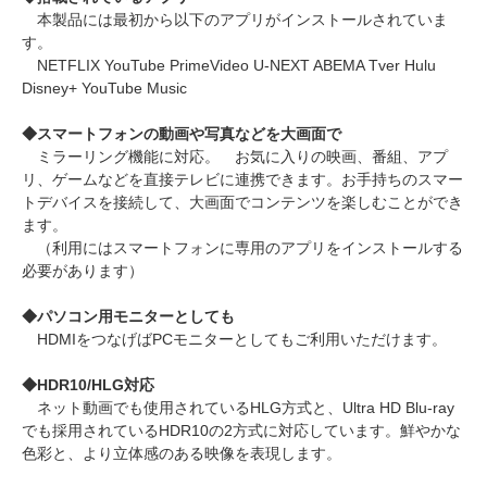
本製品には最初から以下のアプリがインストールされていま
す。
NETFLIX YouTube PrimeVideo U-NEXT ABEMA Tver Hulu
Disney+ YouTube Music
◆スマートフォンの動画や写真などを大画面で
ミラーリング機能に対応。 お気に入りの映画、番組、アプ
リ、ゲームなどを直接テレビに連携できます。お手持ちのスマー
トデバイスを接続して、大画面でコンテンツを楽しむことができ
ます。
（利用にはスマートフォンに専用のアプリをインストールする
必要があります）
◆パソコン用モニターとしても
HDMIをつなげばPCモニターとしてもご利用いただけます。
◆HDR10/HLG対応
ネット動画でも使用されているHLG方式と、Ultra HD Blu-ray
でも採用されているHDR10の2方式に対応しています。鮮やかな
色彩と、より立体感のある映像を表現します。