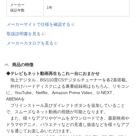
メーカー
1年
保証年数
メーカーサイトで仕様を確認する
取扱説明書を見る
メーカーカタログを見る
商品の特徴
◆テレビもネット動画再生もこれ一台におまかせ
地上デジタル、BS/110度CSデジタルチューナーを各2基搭載。
外付けハードディスクによる裏番組録画はもちろん、リモコン
に、YouTube、Netflix、Amazon Prime Video、U-NEXT、
ABEMAを
プリインストール及びダイレクトボタンを追加していること
で、スムーズなネット動画の視聴が可能となります。
また、様々なアプリやゲームをダウンロードでき、最新映画や
ドラマやアニメ、バラエティなどの見逃し放送などを様々なアプ
リを通じてお楽しみいただけます。