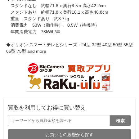
スタンドなし 約幅71.8 x 奥行8.5 x 高さ42.2cm
スタンドあり 約幅71.8 x 奥行18.1 x 高さ46.8cm
重量 スタンドあり 約3.7kg
消費電力 53W（動作時）、0.5W（待機時）
年間消費電力 78kWh/年
◆オリオン スマートテレビシリーズ：24型 32型 40型 50型 55型
65型 75型 and more
買取を利用してお得に買い替え
検索
お買いもの履歴から探す