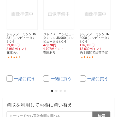
ジャノメ ミシン JN
ジャノメ コンピュー
ジャノメ ミシン JN
831 [コンピュータミ
タミシン JN960 [コン
8000 [コンピュータミ
シン]
ピュータミシン]
シン]
39,803円
47,070円
136,300円
3,981ポイント
4,707ポイント
13,630ポイント
在庫あり
在庫あり
約３週間で出荷予定
(47)
(1)
一緒に買う
一緒に買う
一緒に買う
買取を利用してお得に買い替え
検索