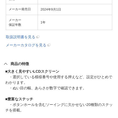
メーカー発売日
2024年9月1日
メーカー
1年
保証年数
取扱説明書を見る
メーカーカタログを見る
商品の特徴
■
大きく見やすいLCDスクリーン
・選択している模様番号や使用する押えなど、設定がひとめで
わかります。
・ぬい目の幅、あらさが数字で確認できます。
■
豊富なステッチ
・ボタンホールを含むソーイングに欠かせない20種類のステッ
チを搭載。