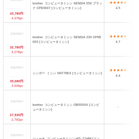
brother
コンピュータミシン SENSIA 550 ブラッ
ク CPE0007 [コンピュータミシン]
4.5
43,780円
4,378pt
brother
コンピュータミシン SENSIA 230 CPN5
3
003 [コンピュータミシン]
4.7
32,780円
3,278pt
シンガー
ミシン SN778EX [コンピュータミシン]
4.4
35,080円
3,508pt
brother
コンピュータミシン OB550SX [コンピ
-
ュータミシン]
27,930円
2,793pt
ジューキ
コンピュータミシン HZL-71HW [コン