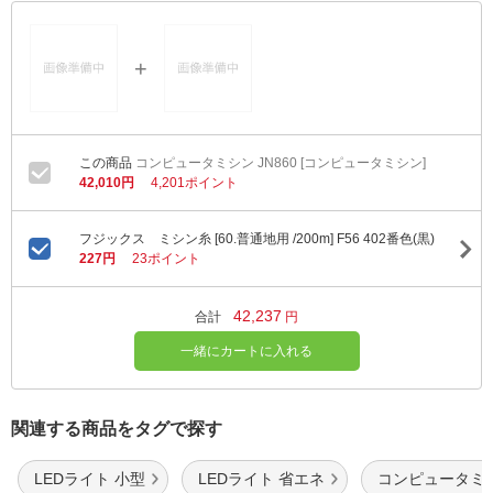
コンピュータミシン JN860 [コンピュータミシン]
42,010円
4,201ポイント
フジックス ミシン糸 [60.普通地用 /200m] F56 402番色(黒)
227円
23ポイント
42,237
合計
円
一緒にカートに入れる
関連する商品をタグで探す
LEDライト 小型
LEDライト 省エネ
コンピュータミ