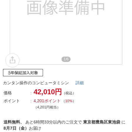
1/6
カンタン操作のコンピュータミシン
詳細
42,010円
価格
（税込）
ポイント
4,201ポイント
（
10%
）
（4,201円相当）
送料無料、
あと
6時間33分以内
のご注文で
東京都豊島区東池袋
に
8月7日（金）
お届け