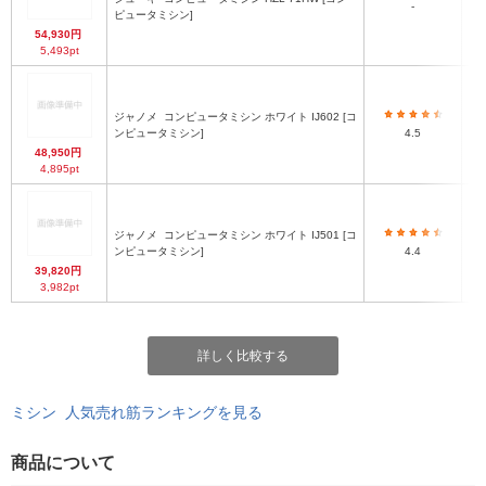
-
ピュータミシン]
54,930円
5,493pt
ジャノメ
コンピュータミシン ホワイト IJ602 [コ
ンピュータミシン]
4.5
48,950円
4,895pt
ジャノメ
コンピュータミシン ホワイト IJ501 [コ
ンピュータミシン]
4.4
39,820円
3,982pt
詳しく比較する
ミシン 人気売れ筋ランキングを見る
商品について