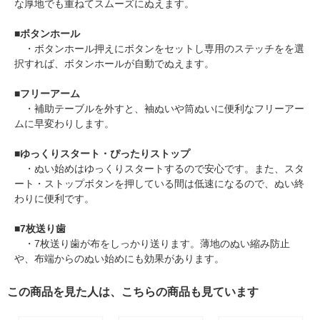
な厚地でも重ねてスムーズにぬえます。
■
ボタンホール
・ボタンホール押えにボタンをセットし専用のステッチをを選
択すれば、ボタンホールが自動でぬえます。
■
フリーアーム
・補助テーブルを外すと、袖ぬいや筒ぬいに便利なフリーアー
ムに早変わりします。
■
ゆっくりスタート・ぴったりストップ
・ぬい始めはゆっくりスタートするので安心です。また、スタ
ート・ストップボタンを押している間は低速になるので、ぬい終
わりに便利です。
■
7枚送り歯
・7枚送り歯が布をしっかり送ります。薄地のぬい縮み防止
や、布端からのぬい始めにも効果があります。
この商品を見た人は、こちらの商品も見ています