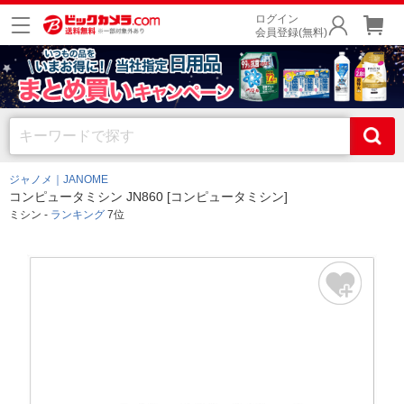
ログイン
会員登録(無料)
ジャノメ｜JANOME
コンピュータミシン JN860 [コンピュータミシン]
ミシン -
ランキング
7位