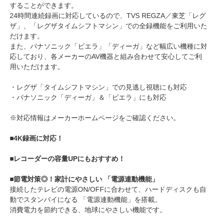
することができます。
24時間連続録画に対応しているので、TVS REGZA／東芝「レグ
ザ」、「レグザタイムシフトマシン」での全録機能をご利用いた
だけます。
また、パナソニック「ビエラ」「ディーガ」など幅広い機種に対
応しており、各メーカーのAV機器と組み合わせて安心してご利
用いただけます。
・レグザ「タイムシフトマシン」での見逃し視聴にも対応
・パナソニック「ディーガ」＆「ビエラ」にも対応
※対応情報はメーカーホームページをご確認ください。
■4K録画に対応！
■レコーダーの容量UPにもおすすめ！
■節電対策◎！家計にやさしい 「電源連動機能」
接続したテレビの電源ON/OFFに合わせて、ハードディスクも自
動でスタンバイになる 「電源連動機能」を搭載。
消費電力を節約できる、地球にやさしい機能です。