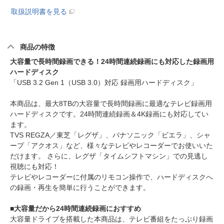
取扱説明書を見る
商品の特徴
大容量で長時間録画できる！24時間連続録画にも対応した録画用
ハードディスク
「USB 3.2 Gen 1（USB 3.0）対応 録画用ハードディスク」
本商品は、最大8TBの大容量で長時間録画に最適なテレビ録画用
ハードディスクです。24時間連続録画＆4K録画にも対応してい
ます。
TVS REGZA／東芝「レグザ」、パナソニック「ビエラ」、シャ
ープ「アクオス」など、様々なテレビやレコーダーでお使いいた
だけます。 さらに、レグザ「タイムシフトマシン」での見逃し
視聴にも対応！
テレビやレコーダーに付属のリモコン操作で、ハードディスクへ
の録画・再生を簡単に行うことができます。
■大容量だから24時間連続録画におすすめ
大容量ドライブを搭載した本商品は、テレビ番組をたっぷり録画