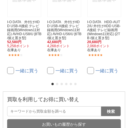
I-O DATA 外付けHD
I-O DATA 外付けHD
I-O DATA HDD-AUT
D USB-A接続 テレビ
D USB-A接続 テレビ
2/U 外付けHDD USB-
録画用(Windows11対
録画用(Windows11対
A接続 テレビ録画用
応) AVHD-US8/U [8TB
応) AVHD-US6/U [6TB
(Windows11対応) [2T
/据え置き型]
/据え置き型]
B /据え置き型]
52,580円
42,680円
20,680円
5,258ポイント
4,268ポイント
2,068ポイント
在庫あり
在庫あり
在庫あり
(2)
(2)
(10)
一緒に買う
一緒に買う
一緒に買う
買取を利用してお得に買い替え
検索
お買いもの履歴から探す