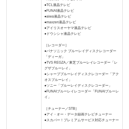
●TCL液晶テレビ
●FUNAI液晶テレビ
●aiwa液晶テレビ
●maxzen液晶テレビ
●アイリスオーヤマ液晶テレビ
●ドウシシャ液晶テレビ
［レコーダー］
●パナソニック ブルーレイディスクレコーダー
「ディーガ」
●TVS REGZA／東芝ブルーレイレコーダー「レ
グザブルーレイ」
●シャープブルーレイディスクレコーダー「アク
オスブルーレイ」
●ソニー「ブルーレイディスクレコーダー」
●FUNAIブルーレイレコーダー「FUNAIブルーレ
イ」
［チューナー／STB］
●アイ・オー・データ録画テレビチューナー
●スカパー！プレミアムサービス対応チューナー