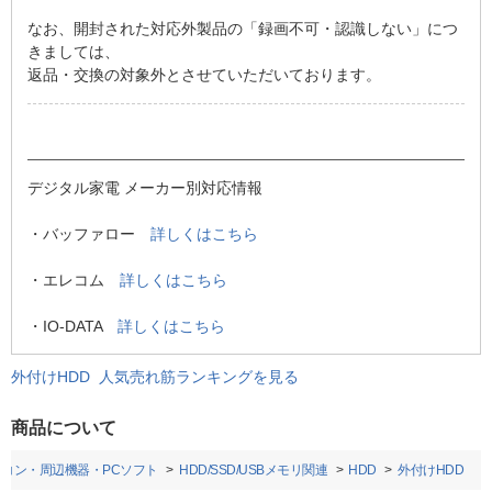
なお、開封された対応外製品の「録画不可・認識しない」につ
きましては、
返品・交換の対象外とさせていただいております。
デジタル家電 メーカー別対応情報
・バッファロー
詳しくはこちら
・エレコム
詳しくはこちら
・IO-DATA
詳しくはこちら
外付けHDD 人気売れ筋ランキングを見る
商品について
ソコン・周辺機器・PCソフト
HDD/SSD/USBメモリ関連
HDD
外付けHDD