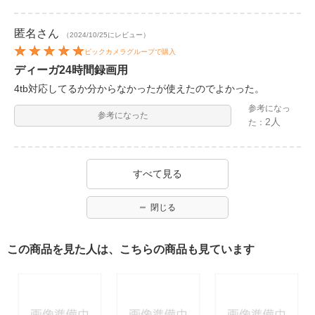
匿名
さん
（2024/10/25にレビュー）
ビックカメラグループで購入
ディーガ24時間録画用
4tb対応してるか分からなかったが使えたのでよかった。
参考になっ
参考になった
2人
た：
すべて見る
閉じる
この商品を見た人は、こちらの商品も見ています