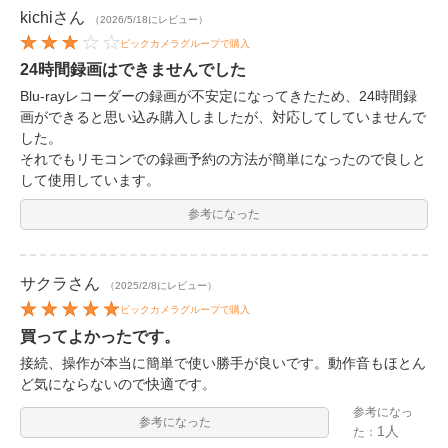
kichi
さん
（2026/5/18にレビュー）
ビックカメラグループで購入
24時間録画はできませんでした
Blu-rayレコーダーの録画が不安定になってきたため、24時間録
画ができると思い込み購入しましたが、対応してしていませんで
した。
それでもリモコンでの録画予約の方法が簡単になったので良しと
して使用しています。
参考になった
サクラ
さん
（2025/2/8にレビュー）
ビックカメラグループで購入
買ってよかったです。
接続、操作が本当に簡単で使い勝手が良いです。動作音もほとん
ど気にならないので快適です。
参考になっ
参考になった
1人
た：