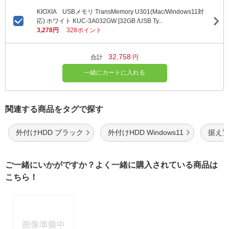
KIOXIA USBメモリ TransMemory U301(Mac/Windows11対
応) ホワイト KUC-3A032GW [32GB /USB Ty...
3,278円
328ポイント
32,758
合計
円
一緒にカートに入れる
関連する商品をタグで探す
外付けHDD ブラック
外付けHDD Windows11
据え置
ご一緒にいかがですか？よく一緒に購入されている商品は
こちら！