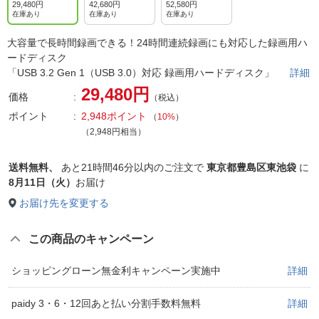
29,480円
42,680円
52,580円
在庫あり
在庫あり
在庫あり
大容量で長時間録画できる！24時間連続録画にも対応した録画用ハ
ードディスク
「USB 3.2 Gen 1（USB 3.0）対応 録画用ハードディスク」
詳細
29,480円
価格
（税込）
ポイント
2,948ポイント
（
10%
）
（2,948円相当）
送料無料、
あと
21時間46分以内
のご注文で
東京都豊島区東池袋
に
8月11日（火）
お届け
お届け先を変更する
この商品のキャンペーン
ショッピングローン無金利キャンペーン実施中
詳細
paidy 3・6・12回あと払い分割手数料無料
詳細