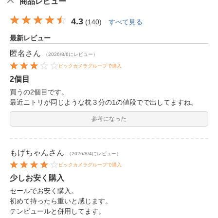
商品レビュー
4.3
(
140
)
すべて見る
最新レビュー
匿名
さん
（2026/8/6にレビュー）
ビックカメラグループで購入
2個目
買うの2個目です。
最近ニトリが同じような枕３分の1の値段でで出してますね。
参考になった
もげちゃん
さん
（2026/8/4にレビュー）
ビックカメラグループで購入
少しお安く購入
セールでお安く購入。
初めて持ったら重いと感じます。
テンピュールと併用してます。