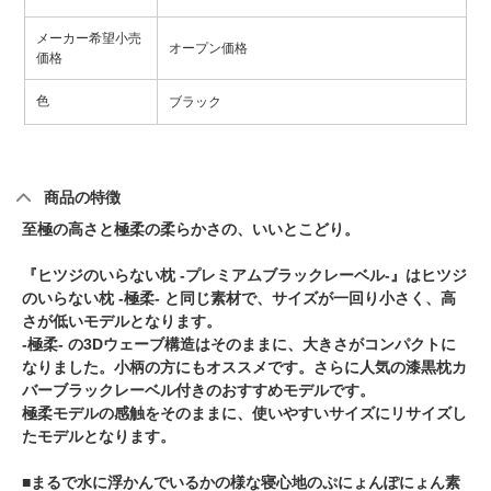
メーカー希望小売
オープン価格
価格
色
ブラック
商品の特徴
至極の高さと極柔の柔らかさの、いいとこどり。
『ヒツジのいらない枕 -プレミアムブラックレーベル-』はヒツジ
のいらない枕 -極柔- と同じ素材で、サイズが一回り小さく、高
さが低いモデルとなります。
-極柔- の3Dウェーブ構造はそのままに、大きさがコンパクトに
なりました。小柄の方にもオススメです。
さらに人気の漆黒枕カ
バーブラックレーベル付きのおすすめモデルです。
極柔モデルの感触をそのままに、使いやすいサイズにリサイズし
たモデルとなります。
■まるで水に浮かんでいるかの様な寝心地のぷにょんぽにょん素