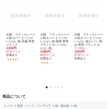
太陽 ブラックレーベ
太陽 ブラックレーベ
太陽 ブラックレーベ
ル枕カバー ヒツジの
ル枕カバー ヒツジの
ル枕カバー ヒツジの
いらない枕-至極-専用
いらない枕-調律-専用
いらない枕カバー -和
ブラック
ブラック [ヒツジのい
み-専用 ブラック [ヒ
3,650円
らない枕...
ツジのい...
37ポイント
3,980円
3,650円
在庫あり
40ポイント
37ポイント
在庫あり
在庫あり
(20)
(1)
商品について
トップ
寝具・ベッド・インテリア
枕・抱き枕
枕