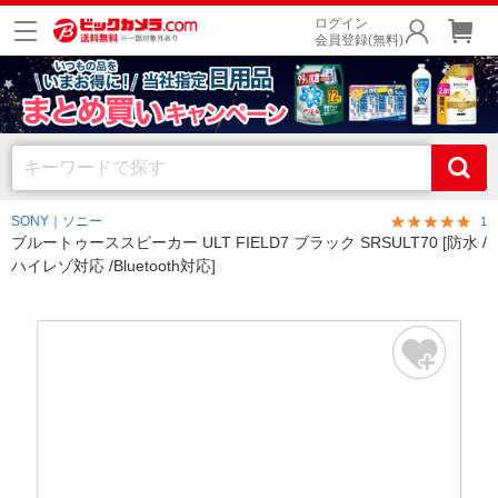
ログイン
会員登録(無料)
SONY｜ソニー
1
ブルートゥーススピーカー ULT FIELD7 ブラック SRSULT70 [防水 /
ハイレゾ対応 /Bluetooth対応]