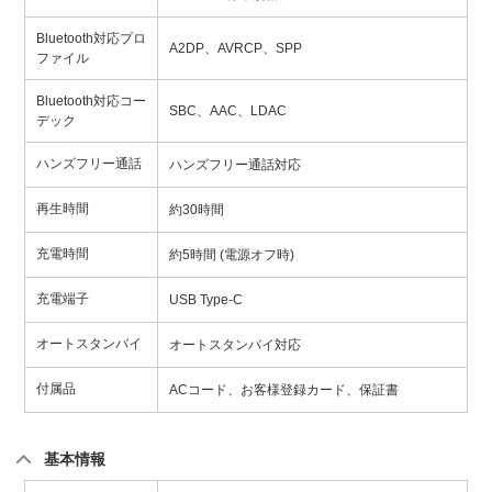
Bluetooth対応プロ
A2DP、AVRCP、SPP
ファイル
Bluetooth対応コー
SBC、AAC、LDAC
デック
ハンズフリー通話
ハンズフリー通話対応
再生時間
約30時間
充電時間
約5時間 (電源オフ時)
充電端子
USB Type-C
オートスタンバイ
オートスタンバイ対応
付属品
ACコード、お客様登録カード、保証書
基本情報