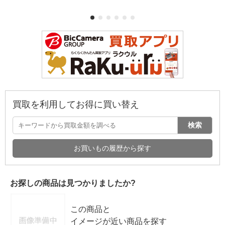
買取を利用してお得に買い替え
検索
お買いもの履歴から探す
お探しの商品は見つかりましたか?
この商品と
イメージが近い商品を探す