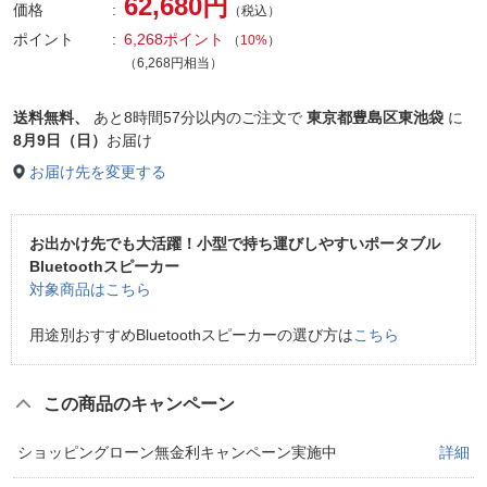
62,680円
価格
（税込）
ポイント
6,268ポイント
（
10%
）
（6,268円相当）
送料無料、
あと
8時間57分以内
のご注文で
東京都豊島区東池袋
に
8月9日（日）
お届け
お届け先を変更する
お出かけ先でも大活躍！小型で持ち運びしやすいポータブル
Bluetoothスピーカー
対象商品はこちら
用途別おすすめBluetoothスピーカーの選び方は
こちら
この商品のキャンペーン
ショッピングローン無金利キャンペーン実施中
詳細