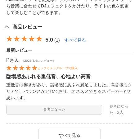
ら音楽に合わせてDJエフェクトをかけたり、ライトの色を変更
して楽しむことができます。
商品レビュー
5.0
(
1
)
すべて見る
最新レビュー
P
さん
（2025/3/6にレビュー）
ビックカメラグループで購入
臨場感あふれる重低音、心地よい高音
重低音は響きがあり、臨場感にあふれ満足しました。高音域もク
リアで、バランスがとれており、オススメできるスピーカーだと
思います。
参考になっ
参考になった
2人
た：
すべて見る