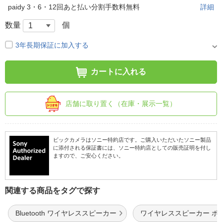
paidy 3・6・12回あと払い分割手数料無料
詳細
数量
個
3年長期保証に加入する
カートに入れる
店舗に取り置く（在庫・展示一覧）
ビックカメラはソニー特約店です。ご購入いただいたソニー製品
に添付される保証書には、ソニー特約店としての販売証明を付し
ますので、ご安心ください。
関連する商品をタグで探す
Bluetooth ワイヤレススピーカー
ワイヤレススピーカー ポ