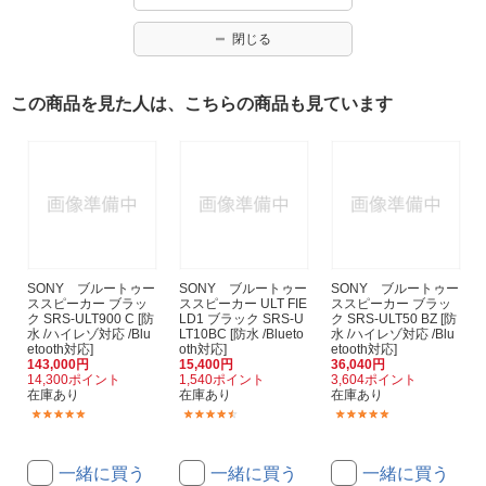
閉じる
この商品を見た人は、こちらの商品も見ています
SONY ブルートゥー
SONY ブルートゥー
SONY ブルートゥー
ススピーカー ブラッ
ススピーカー ULT FIE
ススピーカー ブラッ
ク SRS-ULT900 C [防
LD1 ブラック SRS-U
ク SRS-ULT50 BZ [防
水 /ハイレゾ対応 /Blu
LT10BC [防水 /Blueto
水 /ハイレゾ対応 /Blu
etooth対応]
oth対応]
etooth対応]
143,000円
15,400円
36,040円
14,300ポイント
1,540ポイント
3,604ポイント
在庫あり
在庫あり
在庫あり
(2)
(42)
(9)
一緒に買う
一緒に買う
一緒に買う