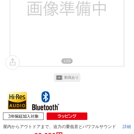
1/29
動画あり
屋内からアウトドアまで、迫力の重低音とパワフルサウンド
詳細