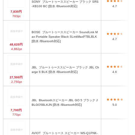
SONY
ブルートゥーススピーカー ブラック SRS
-XB100 BC [防水 /Bluetooth対応]
4.7
7,830円
783pt
BOSE
ブルートゥーススピーカー SoundLink M
ax Portable Speaker Black SLinkMaxPTBLBLK
4.7
[防水 /Bluetooth対応]
48,620円
4,862pt
JBL
ブルートゥーススピーカー ブラック JBL Ch
arge 6 BLK [防水 /Bluetooth対応]
4.6
27,500円
2,750pt
JBL
Bluetoothスピーカー JBL GO 5 ブラック J
BLGO5BLKJN [防水 /Bluetooth対応]
5.0
7,700円
770pt
AVIOT
ブルートゥース スピーカー WS-Q1PNK-