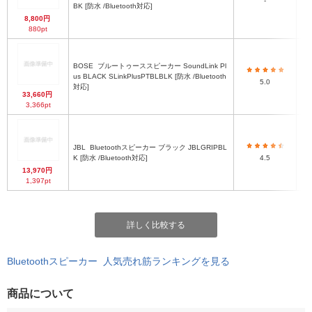
-
BK [防水 /Bluetooth対応]
8,800円
880pt
BOSE
ブルートゥーススピーカー SoundLink Pl
us BLACK SLinkPlusPTBLBLK [防水 /Bluetooth
5.0
対応]
33,660円
3,366pt
JBL
Bluetoothスピーカー ブラック JBLGRIPBL
K [防水 /Bluetooth対応]
4.5
13,970円
1,397pt
詳しく比較する
Bluetoothスピーカー 人気売れ筋ランキングを見る
商品について