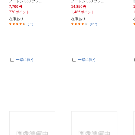
ノートン 360 プレ...
ノートン 360 プレ...
7,700円
14,850円
770ポイント
1,485ポイント
在庫あり
在庫あり
(32)
(157)
一緒に買う
一緒に買う