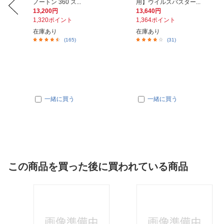
ノートン 360 ス...
用】ウイルスバスター...
13,200円
13,640円
1,320ポイント
1,364ポイント
在庫あり
在庫あり
(165)
(31)
一緒に買う
一緒に買う
この商品を買った後に買われている商品