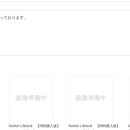
承っております。
Norton Lifelock 【同時購入版】
Norton Lifelock 【同時購入版】