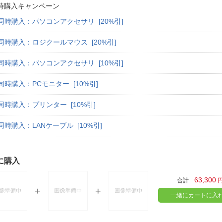
時購入キャンペーン
同時購入：パソコンアクセサリ [20%引]
同時購入：ロジクールマウス [20%引]
同時購入：パソコンアクセサリ [10%引]
同時購入：PCモニター [10%引]
同時購入：プリンター [10%引]
同時購入：LANケーブル [10%引]
に購入
63,300
合計
一緒にカートに入