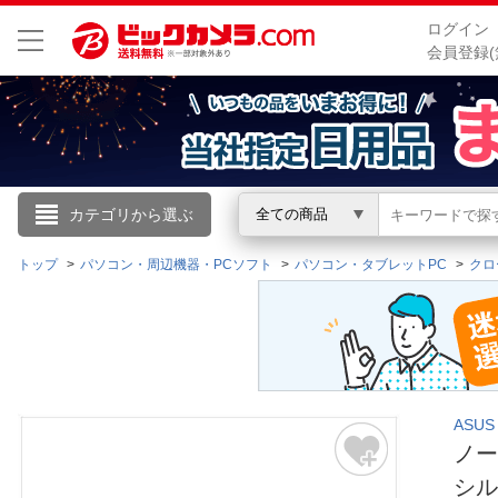
ログイン
会員登録(
こんにちは
カテゴリから選ぶ
全ての商品
ログイン
トップ
パソコン・周辺機器・PCソフト
パソコン・タブレットPC
クロ
新規会員登録
会員メニュー
ASU
お買いもの履歴
ノート
閲覧履歴
シルバ