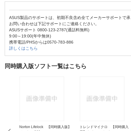
ASUS製品のサポートは、初期不良含め全てメーカーサポートで
お問い合わせは下記サポートにご連絡ください。
ASUSサポート 0800-123-2787(通話料無料)
9:00～19:00(年中無休)
携帯電話/PHSからは0570-783-886
詳しくはこちら
同時購入版ソフト一覧はこちら
時購入
Norton Lifelock 【同時購入版】
トレンドマイクロ 【同時購入