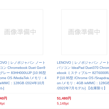
NOVO｜レノボジャパン ノート
LENOVO｜レノボジャパン ノー
ン Chromebook Duet Gen9
パソコン IdeaPad Duet370 Chro
レー 83HH000UJP [10.95型
ebook ミスティブルー 82T6000R
rome OS /MediaTek /メモリ：4
P [10.95型 /Chrome OS /Snapdra
/eMMC：128GB /2024年10月
on /メモリ：4GB /eMMC：128G
ル]
/2022年7月モデル] 【在庫限り】
840円
51,480円
4pt
5,148pt