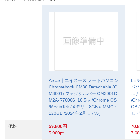
ASUS｜エイスース ノートパソコン
LE
Chromebook CM30 Detachable (C
パソコ
M3001) フォグシルバー CM3001D
ルナグ
M2A-R70006 [10.5型 /Chrome OS
/Ch
/MediaTek /メモリ：8GB /eMMC：
GB 
128GB /2024年2月モデル]
モデ
価格
59,800円
70,
5,980pt
7,08