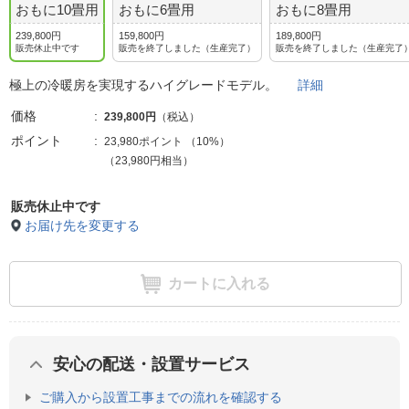
おもに10畳用
おもに6畳用
おもに8畳用
239,800円
159,800円
189,800円
販売休止中です
販売を終了しました（生産完了）
販売を終了しました（生産完了
極上の冷暖房を実現するハイグレードモデル。
詳細
価格
239,800円
（税込）
ポイント
23,980ポイント
（
10%
）
（23,980円相当）
販売休止中です
お届け先を変更する
カートに入れる
安心の配送・設置サービス
ご購入から設置工事までの流れを確認する