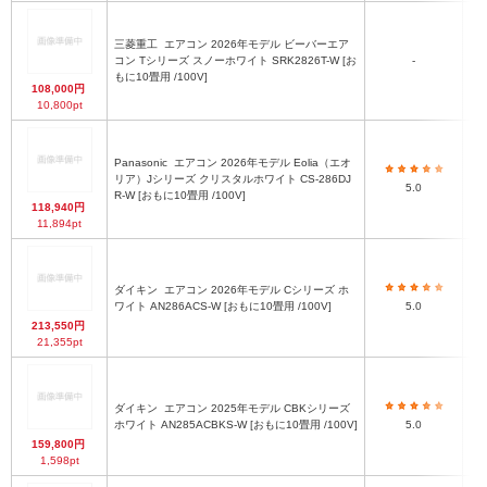
三菱重工
エアコン 2026年モデル ビーバーエア
コン Tシリーズ スノーホワイト SRK2826T-W [お
-
もに10畳用 /100V]
108,000円
10,800pt
Panasonic
エアコン 2026年モデル Eolia（エオ
リア）Jシリーズ クリスタルホワイト CS-286DJ
5.0
R-W [おもに10畳用 /100V]
118,940円
11,894pt
ダイキン
エアコン 2026年モデル Cシリーズ ホ
ワイト AN286ACS-W [おもに10畳用 /100V]
5.0
213,550円
21,355pt
ダイキン
エアコン 2025年モデル CBKシリーズ
ホワイト AN285ACBKS-W [おもに10畳用 /100V]
5.0
159,800円
1,598pt