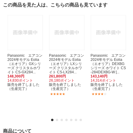
この商品を見た人は、こちらの商品も見ています
Panasonic エアコン
Panasonic エアコン
Panasonic エアコン
2024年モデル Eolia
2024年モデル Eolia
2024年モデル Eolia
（エオリア）GXシリ
（エオリア）LXシリ
（エオリア）DEXBG
ーズ クリスタルホワ
ーズ クリスタルホワ
シリーズ ホワイト CS
イト CS-GX284...
イト CS-LX284...
-284DEXBG-W [...
148,300円
261,800円
143,140円
14,830ポイント
26,180ポイント
14,314ポイント
販売を終了しました
販売を終了しました
販売を終了しました
（生産完了）
（生産完了）
（生産完了）
(1)
(2)
商品について