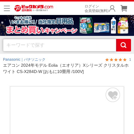
ログイン
会員登録(無料)
Panasonic｜パナソニック
1
エアコン 2024年モデル Eolia（エオリア）Xシリーズ クリスタルホ
ワイト CS-X284D-W [おもに10畳用 /100V]