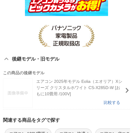
後継モデル・旧モデル
この商品の後継モデル
エアコン 2025年モデル Eolia（エオリア）Xシ
リーズ クリスタルホワイト CS-X285D-W [お
もに10畳用 /100V]
比較する
関連する商品をタグで探す