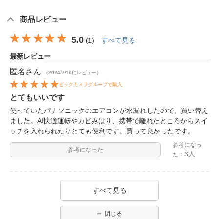
商品レビュー
5.0
(
1
)
すべて見る
最新レビュー
匿名
さん
（2024/7/16にレビュー）
ビックカメラグループで購入
とてもいいです
使っていたパナソニックのエアコンが水漏れしたので、買い替え
ました。AI快適運転やカビみはり、携帯で離れたところからスイ
ッチを入れられたりとても便利です。買って良かったです。
参考になっ
参考になった
3人
た：
すべて見る
閉じる