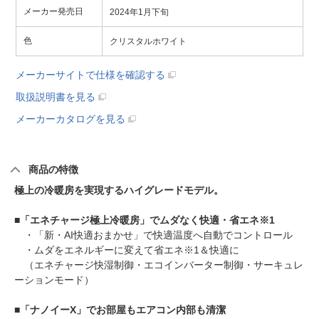
メーカー発売日
2024年1月下旬
色
クリスタルホワイト
メーカーサイトで仕様を確認する
取扱説明書を見る
メーカーカタログを見る
商品の特徴
極上の冷暖房を実現するハイグレードモデル。
■
「エネチャージ極上冷暖房」でムダなく快適・省エネ※1
・「新・AI快適おまかせ」で快適温度へ自動でコントロール
・ムダをエネルギーに変えて省エネ※1＆快適に
（エネチャージ快湿制御・エコインバーター制御・サーキュレ
ーションモード）
■
「ナノイーX」でお部屋もエアコン内部も清潔