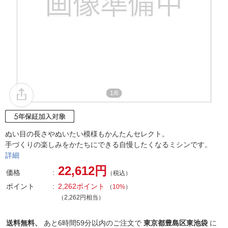
1/6
ぬい目の長さやぬいたい模様もかんたんセレクト。
手づくりの楽しみをかたちにできる自慢したくなるミシンです。
詳細
22,612円
価格
（税込）
ポイント
2,262ポイント
（
10%
）
（2,262円相当）
送料無料、
あと
6時間59分以内
のご注文で
東京都豊島区東池袋
に