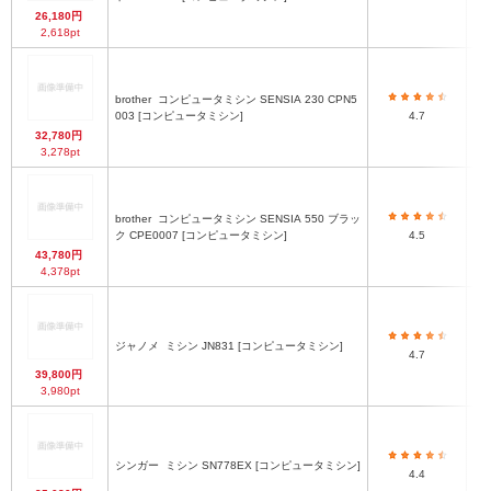
26,180円
2,618pt
brother
コンピュータミシン SENSIA 230 CPN5
3
003 [コンピュータミシン]
4.7
32,780円
3,278pt
brother
コンピュータミシン SENSIA 550 ブラッ
ク CPE0007 [コンピュータミシン]
4.5
43,780円
4,378pt
ジャノメ
ミシン JN831 [コンピュータミシン]
4.7
39,800円
3,980pt
シンガー
ミシン SN778EX [コンピュータミシン]
4.4