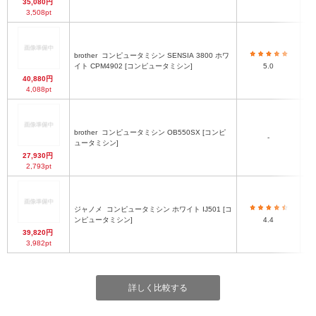
35,080円
3,508pt
brother
コンピュータミシン SENSIA 3800 ホワ
イト CPM4902 [コンピュータミシン]
5.0
40,880円
4,088pt
brother
コンピュータミシン OB550SX [コンピ
-
ュータミシン]
27,930円
2,793pt
ジャノメ
コンピュータミシン ホワイト IJ501 [コ
ンピュータミシン]
4.4
39,820円
3,982pt
詳しく比較する