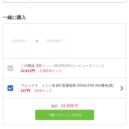
一緒に購入
電動ミシン SN1851W [コンピュータミシン]
22,612円
2,262ポイント
フジックス ミシン糸 [60.普通地用 /200m] F56 402番色(黒)
227円
23ポイント
22,839
合計
円
一緒にカートに入れる