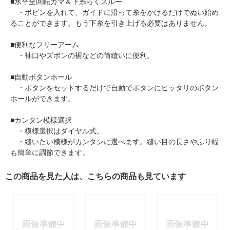
■水平全回転カマ＆下糸らくスルー
・ボビンを入れて、ガイドに沿って糸をかけるだけでぬい始め
ることができます。もう下糸を引き上げる必要はありません。
■便利なフリーアーム
・袖口やズボンの裾などの筒縫いに便利。
■自動ボタンホール
・ボタンをセットするだけで自動でボタンにピッタリのボタン
ホールができます。
■カンタン模様選択
・模様選択はダイヤル式。
・縫いたい模様がカンタンに選べます。縫い目の長さやふり幅
も簡単に調節できます。
この商品を見た人は、こちらの商品も見ています