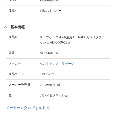
拡張機能搭載
仕様2
前輪ストッパー
基本情報
商品名
スーツケース 4～6泊用 FiL Pake ガンメタブラ
ッシュ ALI-6060-18W
型番
ALI606018W
メーカー
A.L.I｜アジア・ラゲージ
商品コード
11373232
メーカー発売日
2023年5月18日
色
ガンメタブラッシュ
メーカーカタログを見る