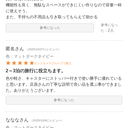
機能性も良く、無駄なスペースができにくい作りなので容量一杯
に使えそう。
また、手持ちの不用品も引き取ってもらえて助かる
参考になっ
参考になった
2人
た：
匿名
さん
（2025/10/27にレビュー）
色：マットダークネイビー
ビックカメラグループで購入
2～3泊の旅行に役立ちます。
色や軽さ、キャスターにストッパー付きで使い勝手に優れている
と思います。店員さんの丁寧な説明で良い品を選ぶ事ができまし
た。ありがとうございます。
参考になった
ななな
さん
（2025/10/9にレビュー）
色：マットダークネイビー