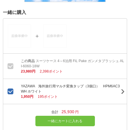
一緒に購入
スーツケース 4～6泊用 FiL Pake ガンメタブラッシュ AL
I-6060-18W
23,980円
2,398ポイント
YAZAWA 海外旅行用マルチ変換タップ（3個口） HPM6AC3
WH ホワイト
1,950円
195ポイント
25,930
合計
円
一緒にカートに入れる