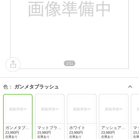
1/11
色
：
ガンメタブラッシュ
ガンメタブラ
マットブラッ
ホワイト
アッシュアク
マ
ッシュ
ク
ア
ネ
23,980円
23,980円
23,980円
23,980円
23,
在庫あり
在庫あり
在庫あり
在庫あり
在