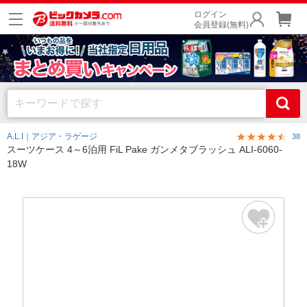
ログイン
会員登録(無料)
A.L.I｜アジア・ラゲージ
38
スーツケース 4～6泊用 FiL Pake ガンメタブラッシュ ALI-6060-
18W