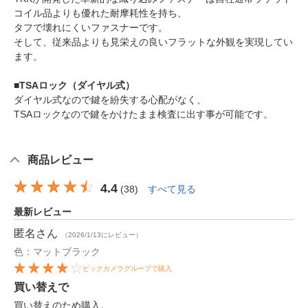
コイル品よりも優れた耐摩耗性を持ち、
タフで壊れにくいファスナーです。
そして、従来品よりも見栄えの良いフラットな外観を実現してい
ます。
■TSAロック（ダイヤル式）
ダイヤル式なので鍵を紛失する心配がなく、
TSAロックなので鍵をかけたまま検査に出す事が可能です。
商品レビュー
4.4
(
38
)
すべて見る
最新レビュー
匿名
さん
（2026/1/13にレビュー）
色：マットブラック
ビックカメラグループで購入
買い替えで
買い替えのため購入。