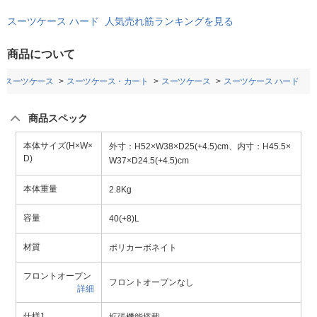
スーツケース ハード 人気売れ筋ランキングを見る
商品について
・スーツケース
スーツケース・カート
スーツケース
スーツケース ハード
商品スペック
本体サイズ(H×W×
外寸：H52×W38×D25(+4.5)cm、内寸：H45.5×
D)
W37×D24.5(+4.5)cm
本体重量
2.8Kg
容量
40(+8)L
材質
ポリカーボネイト
フロントオープン
フロントオープンなし
詳細
仕様1