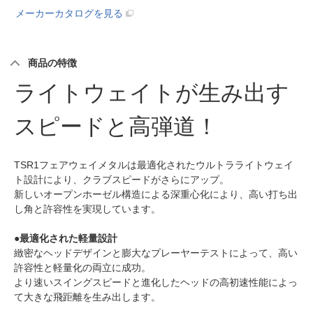
メーカーカタログを見る
商品の特徴
ライトウェイトが生み出す
スピードと高弾道！
TSR1フェアウェイメタルは最適化されたウルトラライトウェイ
ト設計により、クラブスピードがさらにアップ。
新しいオープンホーゼル構造による深重心化により、高い打ち出
し角と許容性を実現しています。
●最適化された軽量設計
緻密なヘッドデザインと膨大なプレーヤーテストによって、高い
許容性と軽量化の両立に成功。
より速いスイングスピードと進化したヘッドの高初速性能によっ
て大きな飛距離を生み出します。