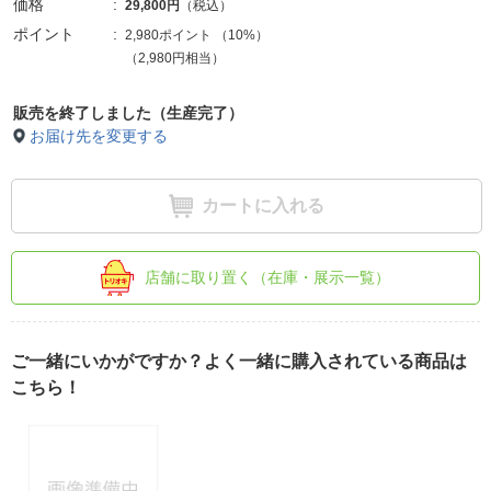
価格
29,800円
（税込）
ポイント
2,980ポイント
（
10%
）
（2,980円相当）
販売を終了しました（生産完了）
お届け先を変更する
カートに入れる
店舗に取り置く（在庫・展示一覧）
ご一緒にいかがですか？よく一緒に購入されている商品は
こちら！