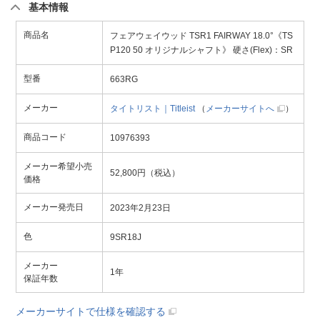
基本情報
商品名
フェアウェイウッド TSR1 FAIRWAY 18.0°《TS
P120 50 オリジナルシャフト》 硬さ(Flex)：SR
型番
663RG
メーカー
タイトリスト｜Titleist
（
メーカーサイトへ
）
商品コード
10976393
メーカー希望小売
52,800円（税込）
価格
メーカー発売日
2023年2月23日
色
9SR18J
メーカー
1年
保証年数
メーカーサイトで仕様を確認する