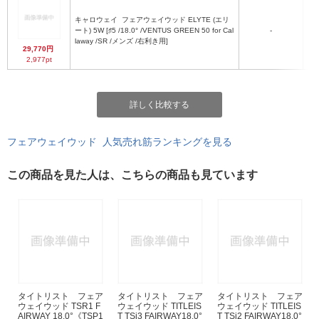
キャロウェイ
フェアウェイウッド ELYTE (エリ
ート) 5W [♯5 /18.0° /VENTUS GREEN 50 for Cal
-
laway /SR /メンズ /右利き用]
29,770円
2,977pt
詳しく比較する
フェアウェイウッド 人気売れ筋ランキングを見る
この商品を見た人は、こちらの商品も見ています
タイトリスト フェア
タイトリスト フェア
タイトリスト フェア
ウェイウッド TSR1 F
ウェイウッド TITLEIS
ウェイウッド TITLEIS
AIRWAY 18.0°《TSP1
T TSi3 FAIRWAY18.0°
T TSi2 FAIRWAY18.0°