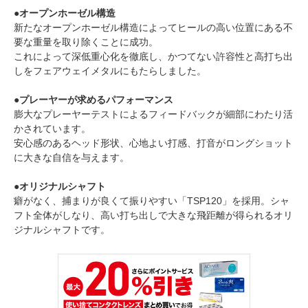
●オープンホーゼル構造
新たなオープンホーゼル構造によってヒールの高い位置にある不
要な重量を取り除くことに成功。
これによって深低重心化を徹底し、かつてない許容性と高打ち出
しをフェアウェイメタルにもたらしました。
●プレーヤーが求めるパフォーマンス
膨大なプレーヤーテストによるフィードバックが細部にわたり活
かされています。
安心感のあるヘッド形状、心地よい打感、打音がロングショット
に大きな自信を与えます。
●オリジナルシャフト
癖がなく、捕まりが良くて振りやすい「TSP120」を採用。シャ
フト全体がしなり、高い打ち出しで大きな飛距離が得られるオリ
ジナルシャフトです。