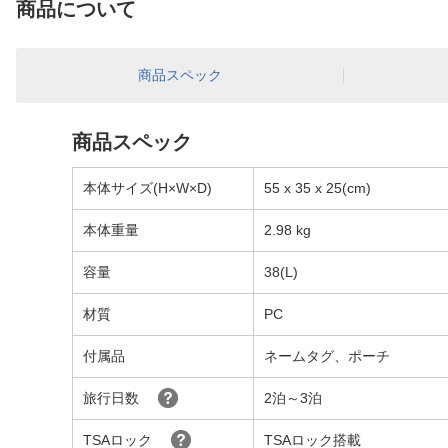
商品について
商品スペック
商品スペック
本体サイズ(H×W×D)
55 x 35 x 25(cm)
本体重量
2.98 kg
容量
38(L)
材質
PC
付属品
ネームタグ、ポーチ
旅行日数
2泊～3泊
TSAロック
TSAロック搭載