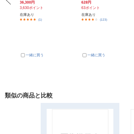
36,300円
628円
3,630ポイント
63ポイント
在庫あり
在庫あり
(1)
(123)
一緒に買う
一緒に買う
類似の商品と比較