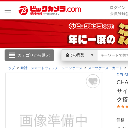
ログイン
会員登録(
こんにちは
カテゴリから選ぶ
全ての商品
ログイン
トップ
時計・スマートウォッチ・スーツケース
スーツケース・カート
DEL
CH
新規会員登録
サイ
ク搭
会員メニュー
お買いもの履歴
価格
閲覧履歴