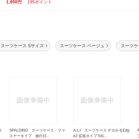
1,950円
195ポイント
スーツケース Sサイズ
スーツケース ベージュ
スーツケ
イ
SPALDING スーツケース ファ
A.L.I スーツケース デカかるEdg
スナータイプ 旅行日...
e2 拡張タイプ 54L...