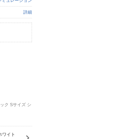
シミュレーション
詳細
ロック Sサイズ シ
 ホワイト