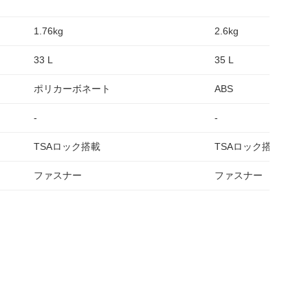
1.76kg
2.6kg
33 L
35 L
ポリカーボネート
ABS
-
-
TSAロック搭載
TSAロック搭載
ファスナー
ファスナー