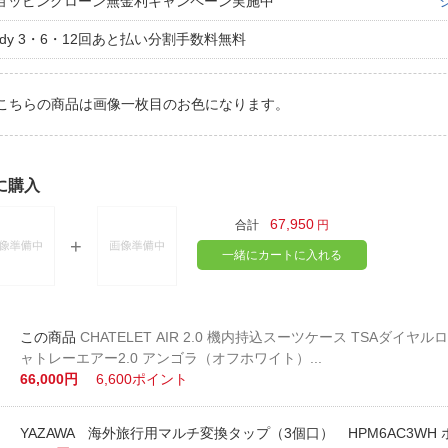
ョッピングローン無金利キャンペーン実施中
aidy 3・6・12回あと払い分割手数料無料
こちらの商品は画像一枚目のお色になります。
に購入
67,950
合計
円
一緒にカートに入れる
CHATELET AIR 2.0 機内持込スーツケース TSAダイヤル
ャトレーエアー2.0 アンゴラ（オフホワイト）...
66,000円
6,600ポイント
YAZAWA 海外旅行用マルチ変換タップ（3個口） HPM6AC3WH