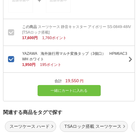
スーツケース 静音キャスター アイボリー SS-0849-48IV
[TSAロック搭載]
17,600円
1,760ポイント
YAZAWA 海外旅行用マルチ変換タップ（3個口） HPM6AC3
WH ホワイト
1,950円
195ポイント
19,550
合計
円
一緒にカートに入れる
関連する商品をタグで探す
スーツケース ハード
TSAロック搭載 スーツケース