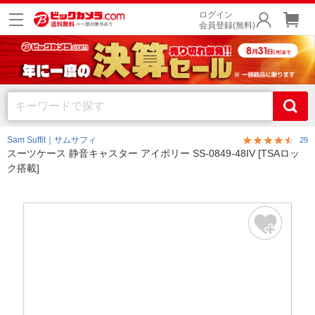
ログイン
会員登録(無料)
Sam Suffit｜サムサフィ
29
スーツケース 静音キャスター アイボリー SS-0849-48IV [TSAロッ
ク搭載]