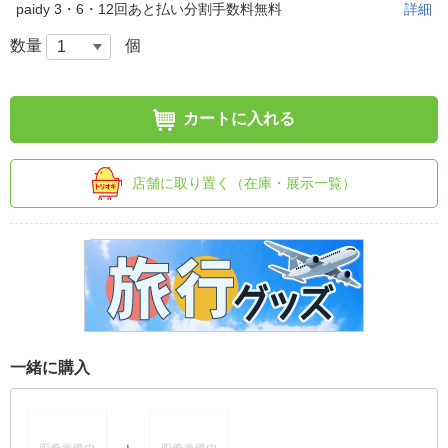
paidy 3・6・12回あと払い分割手数料無料
詳細
数量
個
カートに入れる
店舗に取り置く（在庫・展示一覧）
一緒に購入