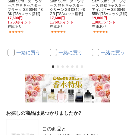
Sam Suffit スーツケ
Sam Suffit スーツケ
Sam Suffit スーツケ
ース 静音キャスター
ース 静音キャスター
ース 静穏キャスター
ブラック SS-0849-48
グリーン SS-0849-48
アイボリー SS-0849-
BK [TSAロック搭載]
GR [TSAロック搭載]
55IV [TSAロック搭載]
17,600円
17,600円
19,800円
1,760ポイント
1,760ポイント
1,980ポイント
在庫あり
在庫あり
在庫あり
(29)
(29)
(25)
一緒に買う
一緒に買う
一緒に買う
お探しの商品は見つかりましたか?
この商品と