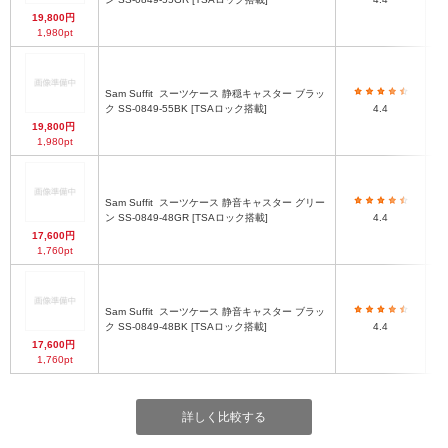
19,800円
1,980pt
Sam Suffit
スーツケース 静穏キャスター ブラッ
6
ク SS-0849-55BK [TSAロック搭載]
4.4
19,800円
1,980pt
Sam Suffit
スーツケース 静音キャスター グリー
54
ン SS-0849-48GR [TSAロック搭載]
4.4
17,600円
1,760pt
Sam Suffit
スーツケース 静音キャスター ブラッ
54
ク SS-0849-48BK [TSAロック搭載]
4.4
17,600円
1,760pt
詳しく比較する