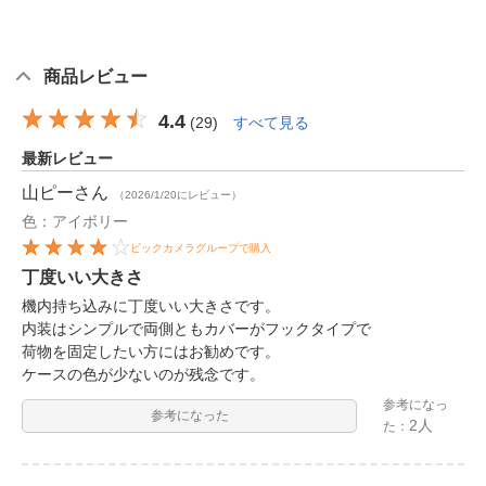
商品レビュー
4.4
(
29
)
すべて見る
最新レビュー
山ピー
さん
（2026/1/20にレビュー）
色：アイボリー
ビックカメラグループで購入
丁度いい大きさ
機内持ち込みに丁度いい大きさです。
内装はシンプルで両側ともカバーがフックタイプで
荷物を固定したい方にはお勧めです。
ケースの色が少ないのが残念です。
参考になっ
参考になった
2人
た：