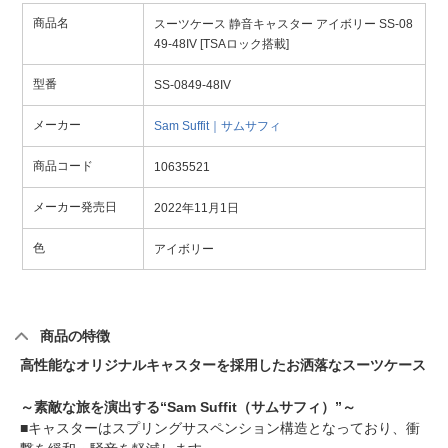
商品名
スーツケース 静音キャスター アイボリー SS-08
49-48IV [TSAロック搭載]
型番
SS-0849-48IV
メーカー
Sam Suffit｜サムサフィ
商品コード
10635521
メーカー発売日
2022年11月1日
色
アイボリー
商品の特徴
高性能なオリジナルキャスターを採用したお洒落なスーツケース
～素敵な旅を演出する“Sam Suffit（サムサフィ）”～
■キャスターはスプリングサスペンション構造となっており、衝