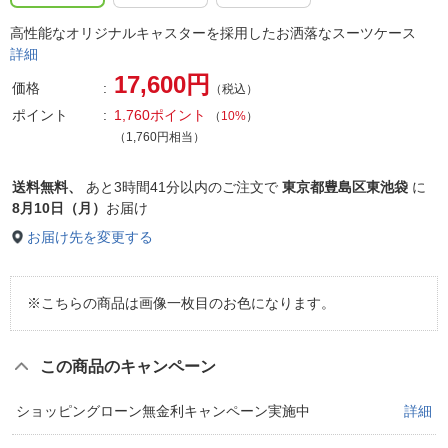
高性能なオリジナルキャスターを採用したお洒落なスーツケース
詳細
17,600円
価格
（税込）
ポイント
1,760ポイント
（
10%
）
（1,760円相当）
送料無料、
あと
3時間41分以内
のご注文で
東京都豊島区東池袋
に
8月10日（月）
お届け
お届け先を変更する
※こちらの商品は画像一枚目のお色になります。
この商品のキャンペーン
ショッピングローン無金利キャンペーン実施中
詳細