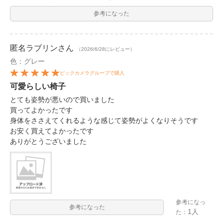
参考になった
匿名ラブリン
さん
（2026/6/28にレビュー）
色：グレー
ビックカメラグループで購入
可愛らしい椅子
とても姿勢が悪いので買いました
買ってよかったです
身体をささえてくれるような感じて姿勢がよくなりそうです
お安く買えてよかったです
ありがとうございました
参考になっ
参考になった
1人
た：