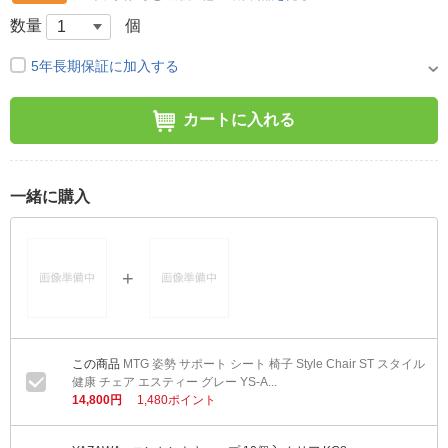
数量
個
5年長期保証に加入する
カートに入れる
一緒に購入
MTG 姿勢 サポート シート 椅子 Style Chair ST スタイル
健康 チェア エスティー グレー YS-A...
14,800円
1,480ポイント