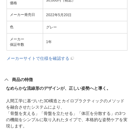
30,000円（税込）
価格
メーカー発売日
2022年5月20日
色
グレー
メーカー
1年
保証年数
メーカーサイトで仕様を確認する
商品の特徴
なめらかな流線形のデザインが、正しい姿勢へと導く。
人間工学に基づいた3D構造とカイロプラクティックのメソッド
を融合させたシステムにより、
「骨盤を支える」「骨盤を立たせる」「体圧を分散する」の3つ
の機能をシンプルに取り入れたタイプで、本格的な姿勢ケアを実
現します。