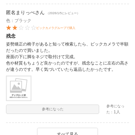
匿名まりっぺ
さん
（2026/1/5にレビュー）
色：ブラック
ビックカメラグループで購入
残念
姿勢矯正の椅子があると知って検索したら、ビックカメラで半額
だったので買いました。
座面の下に脚をネジで取付けて完成。
色や材質もちょうど良かったのですが、残念なことに左右の高さ
が違うのです。早く気づいていたら返品したかったです。
参考になっ
参考になった
1人
た：
すべて見る