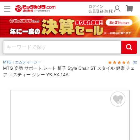
ログイン
会員登録(無料)
MTG｜エムティージー
32
MTG 姿勢 サポート シート 椅子 Style Chair ST スタイル 健康 チェ
ア エスティー グレー YS-AX-14A