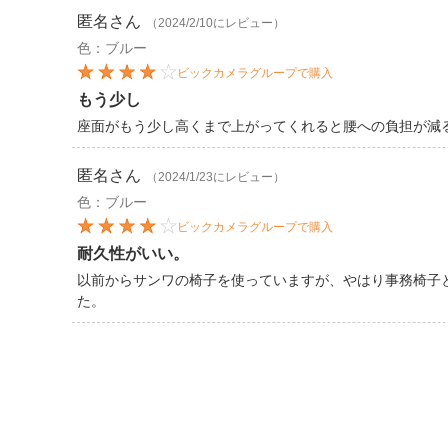
匿名
さん
（2024/2/10にレビュー）
色：ブルー
ビックカメラグループで購入
もう少し
座面がもう少し高くまで上がってくれると腰への負担が減
匿名
さん
（2024/1/23にレビュー）
色：ブルー
ビックカメラグループで購入
耐久性がいい。
以前からサンワの椅子を使っていますが、やはり事務椅子
た。