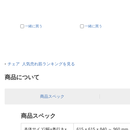
一緒に買う
一緒に買う
チェア 人気売れ筋ランキングを見る
商品について
商品スペック
商品スペック
本体サイズ(幅×奥行き×
615 × 615 × 840 ～ 960 mm