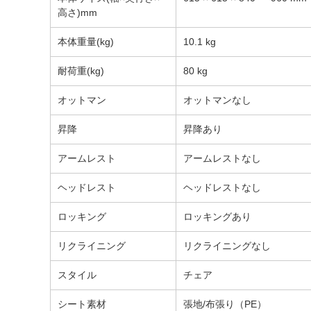
高さ)mm
本体重量(kg)
10.1 kg
耐荷重(kg)
80 kg
オットマン
オットマンなし
昇降
昇降あり
アームレスト
アームレストなし
ヘッドレスト
ヘッドレストなし
ロッキング
ロッキングあり
リクライニング
リクライニングなし
スタイル
チェア
シート素材
張地/布張り（PE）