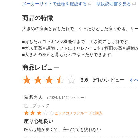
メーカーサイトで仕様を確認する
取扱説明書を見る
商品の特徴
大きめの座面と背もたれで、ゆったりとした座り心地。リ
■背もたれロッキング機能付きで、固さ調節も可能です。
■ガス圧高さ調節リフトによりレバー1本で座面の高さ調節
■大きめの座面と背もたれでゆったりできます。
商品レビュー
3.6
5件のレビュー
す
匿名
さん
（2024/4/14にレビュー）
色：ブラック
ビックカメラグループで購入
座り心地良い
座り心地が良くて、座ってても疲れない