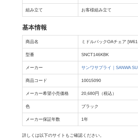
組み立て
お客様組み立て
基本情報
商品名
ミドルバックOAチェア [W615ｘ
型番
SNCT146KBK
メーカー
サンワサプライ｜SANWA SU
商品コード
10015090
メーカー希望小売価格
20,680円（税込）
色
ブラック
メーカー保証年数
1年
詳しくは以下のサイトもご確認ください。