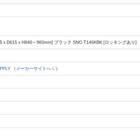
D615ｘH840～960mm] ブラック SNC-T146KBK [ロッキングあり]
PPLY
（
メーカーサイトへ
）