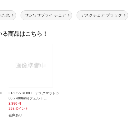
もたれ
サンワサプライ チェア
デスクチェア ブラック
いる商品はこちら！
×
CROSS ROAD デスクマット [9
00ｘ400mm] フェルト ...
2,980円
298ポイント
在庫あり