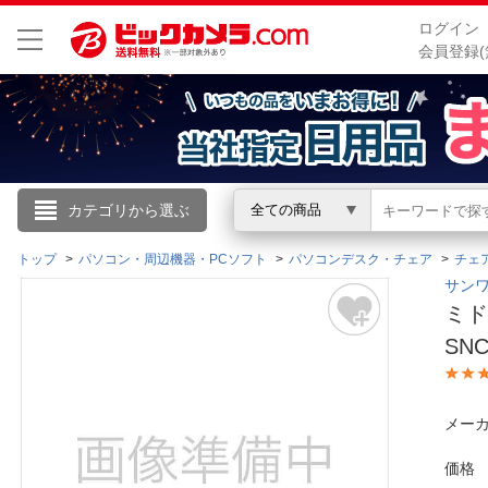
ログイン
会員登録(
こんにちは
カテゴリから選ぶ
全ての商品
ログイン
トップ
パソコン・周辺機器・PCソフト
パソコンデスク・チェア
チェ
サンワ
ミド
新規会員登録
SN
会員メニュー
メーカ
お買いもの履歴
価格
閲覧履歴